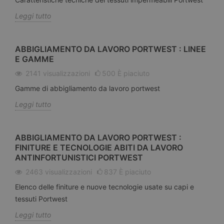
Leggi tutto
ABBIGLIAMENTO DA LAVORO PORTWEST : LINEE
E GAMME
2141
visualizzazioni
500
È piaciuto
Gamme di abbigliamento da lavoro portwest
Leggi tutto
ABBIGLIAMENTO DA LAVORO PORTWEST :
FINITURE E TECNOLOGIE ABITI DA LAVORO
ANTINFORTUNISTICI PORTWEST
2463
visualizzazioni
837
È piaciuto
Elenco delle finiture e nuove tecnologie usate su capi e
tessuti Portwest
Leggi tutto