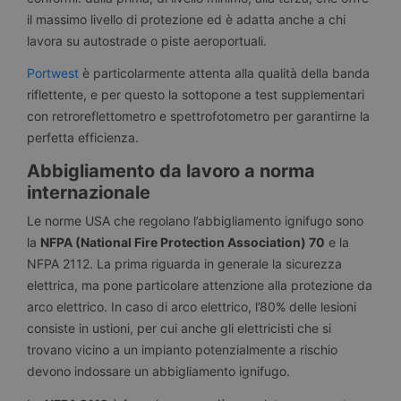
il massimo livello di protezione ed è adatta anche a chi
lavora su autostrade o piste aeroportuali.
Portwest
è particolarmente attenta alla qualità della banda
riflettente, e per questo la sottopone a test supplementari
con retroreflettometro e spettrofotometro per garantirne la
perfetta efficienza.
Abbigliamento da lavoro a norma
internazionale
Le norme USA che regolano l’abbigliamento ignifugo sono
la
NFPA (National Fire Protection Association) 70
e la
NFPA 2112. La prima riguarda in generale la sicurezza
elettrica, ma pone particolare attenzione alla protezione da
arco elettrico. In caso di arco elettrico, l’80% delle lesioni
consiste in ustioni, per cui anche gli elettricisti che si
trovano vicino a un impianto potenzialmente a rischio
devono indossare un abbigliamento ignifugo.