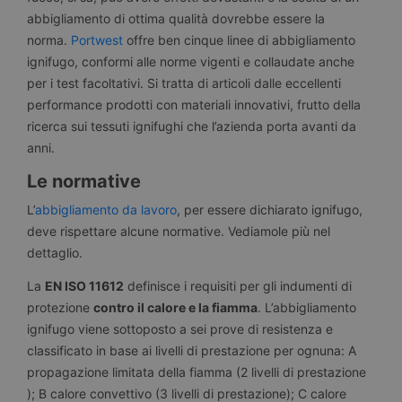
abbigliamento di ottima qualità dovrebbe essere la
norma.
Portwest
offre ben cinque linee di abbigliamento
ignifugo, conformi alle norme vigenti e collaudate anche
per i test facoltativi. Si tratta di articoli dalle eccellenti
performance prodotti con materiali innovativi, frutto della
ricerca sui tessuti ignifughi che l’azienda porta avanti da
anni.
Le normative
L’
abbigliamento da lavoro
, per essere dichiarato ignifugo,
deve rispettare alcune normative. Vediamole più nel
dettaglio.
La
EN ISO 11612
definisce i requisiti per gli indumenti di
protezione
contro il calore e la fiamma
. L’abbigliamento
ignifugo viene sottoposto a sei prove di resistenza e
classificato in base ai livelli di prestazione per ognuna: A
propagazione limitata della fiamma (2 livelli di prestazione
); B calore convettivo (3 livelli di prestazione); C calore