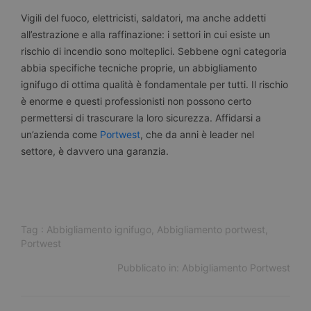
Vigili del fuoco, elettricisti, saldatori, ma anche addetti
all’estrazione e alla raffinazione: i settori in cui esiste un
rischio di incendio sono molteplici. Sebbene ogni categoria
abbia specifiche tecniche proprie, un abbigliamento
ignifugo di ottima qualità è fondamentale per tutti. Il rischio
è enorme e questi professionisti non possono certo
permettersi di trascurare la loro sicurezza. Affidarsi a
un’azienda come
Portwest
, che da anni è leader nel
settore, è davvero una garanzia.
Tag :
Abbigliamento ignifugo
,
Abbigliamento portwest
,
Portwest
Pubblicato in:
Abbigliamento Portwest