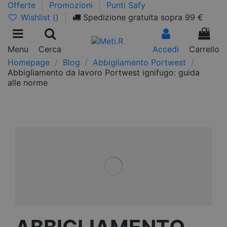
Offerte
Promozioni
Punti Safy
Wishlist (
)
Spedizione gratuita sopra 99 €
0
Menu
Cerca
Accedi
Carrello
Homepage
Blog
Abbigliamento Portwest
Abbigliamento da lavoro Portwest ignifugo: guida
alle norme