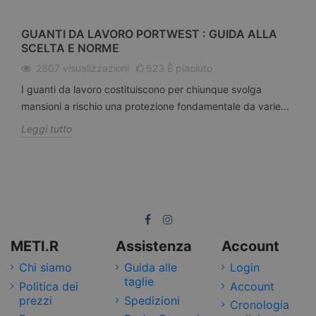
GUANTI DA LAVORO PORTWEST : GUIDA ALLA
SCELTA E NORME
2807
visualizzazioni
523
È piaciuto
I guanti da lavoro costituiscono per chiunque svolga
mansioni a rischio una protezione fondamentale da varie...
Leggi tutto
METI.R
Assistenza
Account
Chi siamo
Guida alle
Login
taglie
Politica dei
Account
prezzi
Spedizioni
Cronologia