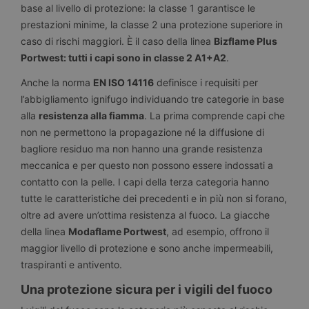
base al livello di protezione: la classe 1 garantisce le
prestazioni minime, la classe 2 una protezione superiore in
caso di rischi maggiori. È il caso della linea
Bizflame Plus
Portwest: tutti i capi sono in classe 2 A1+A2
.
Anche la norma
EN ISO 14116
definisce i requisiti per
l’abbigliamento ignifugo individuando tre categorie in base
alla
resistenza alla fiamma
. La prima comprende capi che
non ne permettono la propagazione né la diffusione di
bagliore residuo ma non hanno una grande resistenza
meccanica e per questo non possono essere indossati a
contatto con la pelle. I capi della terza categoria hanno
tutte le caratteristiche dei precedenti e in più non si forano,
oltre ad avere un’ottima resistenza al fuoco. La giacche
della linea
Modaflame Portwest
, ad esempio, offrono il
maggior livello di protezione e sono anche impermeabili,
traspiranti e antivento.
Una protezione sicura per i vigili del fuoco