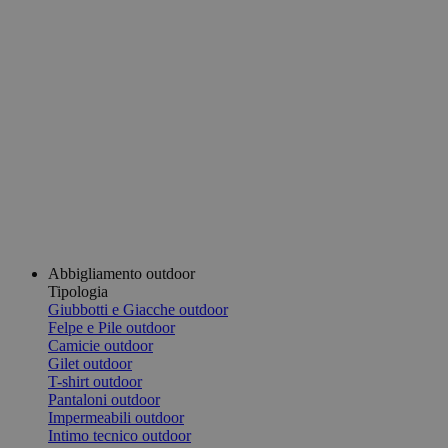
Abbigliamento outdoor
Tipologia
Giubbotti e Giacche outdoor
Felpe e Pile outdoor
Camicie outdoor
Gilet outdoor
T-shirt outdoor
Pantaloni outdoor
Impermeabili outdoor
Intimo tecnico outdoor