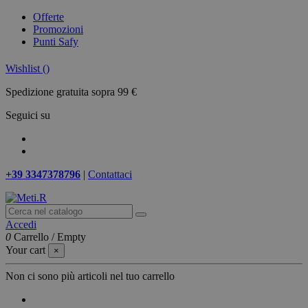
Offerte
Promozioni
Punti Safy
Wishlist (
)
Spedizione gratuita sopra 99 €
Seguici su
+39 3347378796
|
Contattaci
Accedi
0
Carrello
/
Empty
Your cart
×
Non ci sono più articoli nel tuo carrello