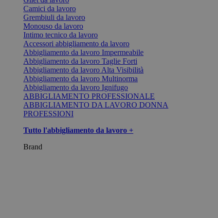
Camici da lavoro
Grembiuli da lavoro
Monouso da lavoro
Intimo tecnico da lavoro
Accessori abbigliamento da lavoro
Abbigliamento da lavoro Impermeabile
Abbigliamento da lavoro Taglie Forti
Abbigliamento da lavoro Alta Visibilità
Abbigliamento da lavoro Multinorma
Abbigliamento da lavoro Ignifugo
ABBIGLIAMENTO PROFESSIONALE
ABBIGLIAMENTO DA LAVORO DONNA
PROFESSIONI
Tutto l'abbigliamento da lavoro +
Brand