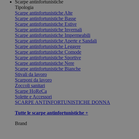
Scarpe antinfortunistiche
Tipologia
Scarpe antinfortunistiche Alte
Scarpe antinfortunistiche Basse
Scarpe antinfortunistiche Estive
Scarpe antinfortunistiche Invernali
Scarpe antinfortunistiche Impermeabili
Scarpe antinfortunistiche Aperte e Sandali
Scarpe antinfortunistiche Leggere
Scarpe antinfortunistiche Comode
Scarpe antinfortunistiche Sportive
Scarpe antinfortunistiche Nere
Scarpe antinfortunistiche Bianche
Stivali da lavoro
Scarponi da lavoro
Zoccoli sanitari
Scarpe HoReCa
Solette e Accessori
SCARPE ANTINFORTUNISTICHE DONNA
Tutte le scarpe antinfortunistiche +
Brand