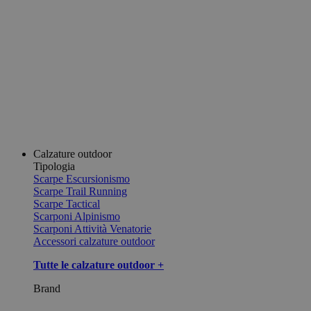
Calzature outdoor
Tipologia
Scarpe Escursionismo
Scarpe Trail Running
Scarpe Tactical
Scarponi Alpinismo
Scarponi Attività Venatorie
Accessori calzature outdoor
Tutte le calzature outdoor +
Brand