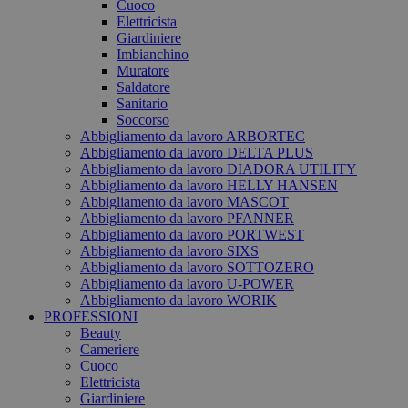
Cuoco
Elettricista
Giardiniere
Imbianchino
Muratore
Saldatore
Sanitario
Soccorso
Abbigliamento da lavoro ARBORTEC
Abbigliamento da lavoro DELTA PLUS
Abbigliamento da lavoro DIADORA UTILITY
Abbigliamento da lavoro HELLY HANSEN
Abbigliamento da lavoro MASCOT
Abbigliamento da lavoro PFANNER
Abbigliamento da lavoro PORTWEST
Abbigliamento da lavoro SIXS
Abbigliamento da lavoro SOTTOZERO
Abbigliamento da lavoro U-POWER
Abbigliamento da lavoro WORIK
PROFESSIONI
Beauty
Cameriere
Cuoco
Elettricista
Giardiniere