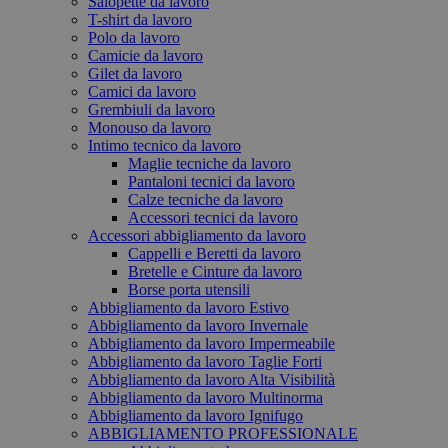
Salopette da lavoro
T-shirt da lavoro
Polo da lavoro
Camicie da lavoro
Gilet da lavoro
Camici da lavoro
Grembiuli da lavoro
Monouso da lavoro
Intimo tecnico da lavoro
Maglie tecniche da lavoro
Pantaloni tecnici da lavoro
Calze tecniche da lavoro
Accessori tecnici da lavoro
Accessori abbigliamento da lavoro
Cappelli e Beretti da lavoro
Bretelle e Cinture da lavoro
Borse porta utensili
Abbigliamento da lavoro Estivo
Abbigliamento da lavoro Invernale
Abbigliamento da lavoro Impermeabile
Abbigliamento da lavoro Taglie Forti
Abbigliamento da lavoro Alta Visibilità
Abbigliamento da lavoro Multinorma
Abbigliamento da lavoro Ignifugo
ABBIGLIAMENTO PROFESSIONALE