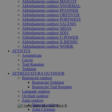
Abbigliamento outdoor MASCOT
Abbigliamento outdoor NNORMAL
Abbigliamento outdoor PFANNER
Abbigliamento outdoor ORTOVOX
Abbigliamento outdoor PORTWEST
Abbigliamento outdoor SALEWA
Abbigliamento outdoor SIDAS
Abbigliamento outdoor SIXS
Abbigliamento outdoor U-POWER
Abbigliamento outdoor X-BIONIC
Abbigliamento outdoor WORIK
ATTIVITÀ
Arrampicata
Caccia
Trail Running
Trekking
ATTREZZATURA OUTDOOR
Bastoncini outdoor
Bastoncini Trekking
Bastoncini Trail Running
Lampade outdoor
Occhiali outdoor
Zaini outdoor
Marsupi outdoor
Zaini Ciclismo