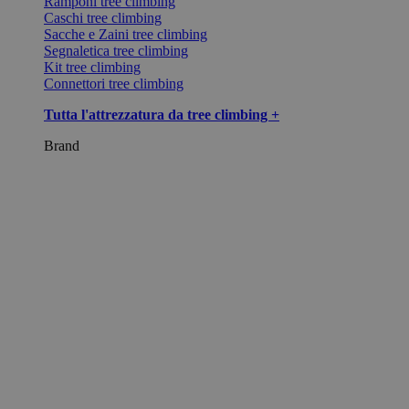
Ramponi tree climbing
Caschi tree climbing
Sacche e Zaini tree climbing
Segnaletica tree climbing
Kit tree climbing
Connettori tree climbing
Tutta l'attrezzatura da tree climbing +
Brand