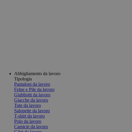
Abbigliamento da lavoro
Tipologia
Pantaloni da lavoro
Felpe e Pile da lavoro
Giubbotti da lavoro
Giacche da lavoro
Tute da lavoro
Salopette da lavoro
T-shirt da lavoro
Polo da lavoro
Camicie da lavoro
Gilet da lavoro