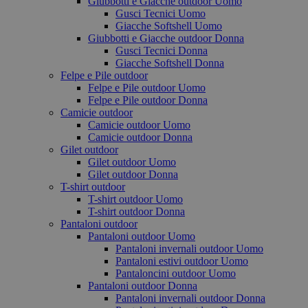
Giubbotti e Giacche outdoor Uomo
Gusci Tecnici Uomo
Giacche Softshell Uomo
Giubbotti e Giacche outdoor Donna
Gusci Tecnici Donna
Giacche Softshell Donna
Felpe e Pile outdoor
Felpe e Pile outdoor Uomo
Felpe e Pile outdoor Donna
Camicie outdoor
Camicie outdoor Uomo
Camicie outdoor Donna
Gilet outdoor
Gilet outdoor Uomo
Gilet outdoor Donna
T-shirt outdoor
T-shirt outdoor Uomo
T-shirt outdoor Donna
Pantaloni outdoor
Pantaloni outdoor Uomo
Pantaloni invernali outdoor Uomo
Pantaloni estivi outdoor Uomo
Pantaloncini outdoor Uomo
Pantaloni outdoor Donna
Pantaloni invernali outdoor Donna