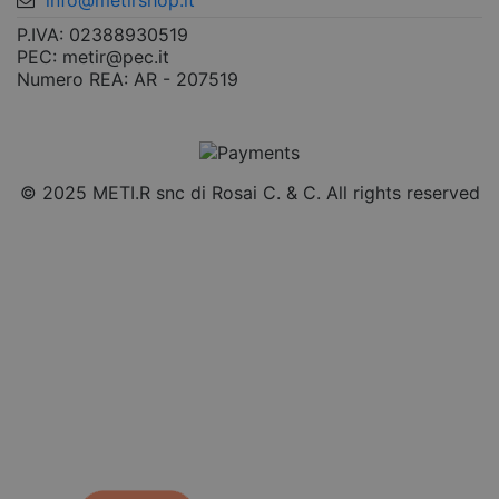
info@metirshop.it
P.IVA: 02388930519
PEC: metir@pec.it
Numero REA: AR - 207519
© 2025 METI.R snc di Rosai C. & C. All rights reserved