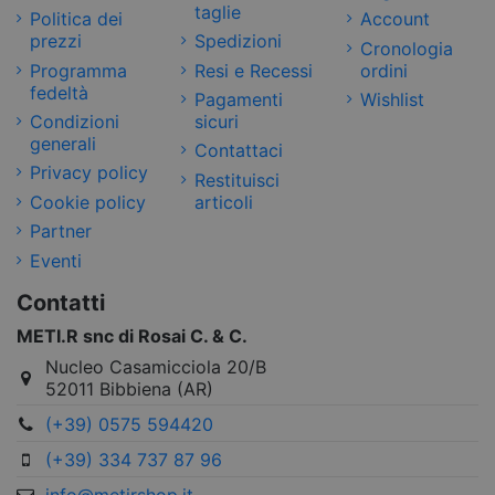
taglie
Politica dei
Account
prezzi
Spedizioni
Cronologia
Programma
Resi e Recessi
ordini
fedeltà
Pagamenti
Wishlist
Condizioni
sicuri
generali
Contattaci
Privacy policy
Restituisci
Cookie policy
articoli
Partner
Eventi
Contatti
METI.R snc di Rosai C. & C.
Nucleo Casamicciola 20/B
52011 Bibbiena (AR)
(+39) 0575 594420
(+39) 334 737 87 96