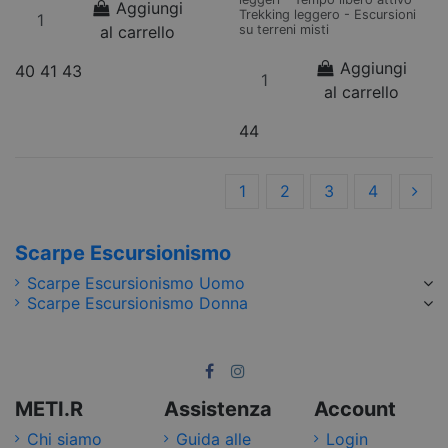
Aggiungi
Trekking leggero - Escursioni
al carrello
su terreni misti
Aggiungi
40
41
43
al carrello
44
1
2
3
4
Scarpe Escursionismo
Scarpe Escursionismo Uomo
Scarpe Escursionismo Donna
METI.R
Assistenza
Account
Chi siamo
Guida alle
Login