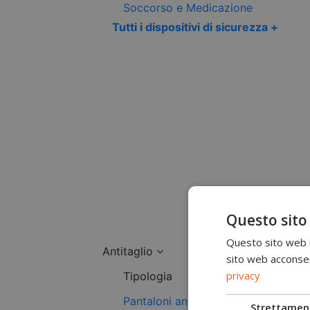
Soccorso e Medicazione
Tutti i dispositivi di sicurezza +
Questo sito
Questo sito web ut
Antitaglio
sito web acconsent
privacy
Tipologia
Pantaloni antitaglio
Strettamen