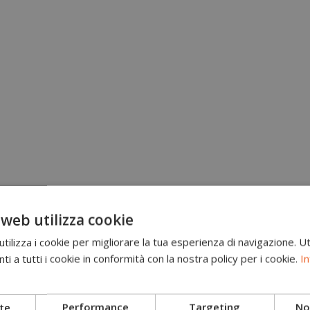
 web utilizza cookie
ilizza i cookie per migliorare la tua esperienza di navigazione. Ut
i a tutti i cookie in conformità con la nostra policy per i cookie.
In
Brand
Scarponi antitaglio
te
Performance
Targeting
Non