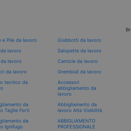
Br
e e Pile da lavoro
Giubbotti da lavoro
 da lavoro
Salopette da lavoro
 da lavoro
Camicie da lavoro
ci da lavoro
Grembiuli da lavoro
mo tecnico da
Accessori
ro
abbigliamento da
lavoro
gliamento da
Abbigliamento da
o Taglie Forti
lavoro Alta Visibilità
gliamento da
ABBIGLIAMENTO
ro Ignifugo
PROFESSIONALE