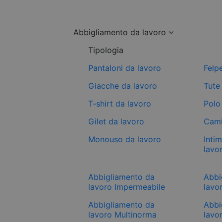
Abbigliamento da lavoro
Tipologia
Pantaloni da lavoro
Felp
Giacche da lavoro
Tute
T-shirt da lavoro
Polo
Gilet da lavoro
Cami
Monouso da lavoro
Inti
lavo
Abbigliamento da
Abbi
lavoro Impermeabile
lavor
Abbigliamento da
Abbi
lavoro Multinorma
lavo