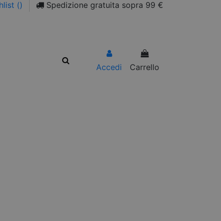
list (
)
Spedizione gratuita sopra 99 €
Accedi
Carrello