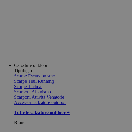
Calzature outdoor
Tipologia
Scarpe Escursionismo
Scarpe Trail Running
Scarpe Tactical
Scarponi Alpinismo
Scarponi Attività Venatorie
Accessori calzature outdoor
Tutte le calzature outdoor +
Brand