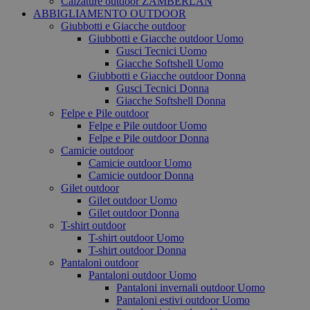
Calzature outdoor ZAMBERLAN
ABBIGLIAMENTO OUTDOOR
Giubbotti e Giacche outdoor
Giubbotti e Giacche outdoor Uomo
Gusci Tecnici Uomo
Giacche Softshell Uomo
Giubbotti e Giacche outdoor Donna
Gusci Tecnici Donna
Giacche Softshell Donna
Felpe e Pile outdoor
Felpe e Pile outdoor Uomo
Felpe e Pile outdoor Donna
Camicie outdoor
Camicie outdoor Uomo
Camicie outdoor Donna
Gilet outdoor
Gilet outdoor Uomo
Gilet outdoor Donna
T-shirt outdoor
T-shirt outdoor Uomo
T-shirt outdoor Donna
Pantaloni outdoor
Pantaloni outdoor Uomo
Pantaloni invernali outdoor Uomo
Pantaloni estivi outdoor Uomo