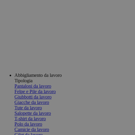
Abbigliamento da lavoro
Tipologia
Pantaloni da lavoro
Felpe e Pile da lavoro
Giubbotti da lavoro
Giacche da lavoro
Tute da lavoro
Salopette da lavoro
T-shirt da lavoro
Polo da lavoro
Camicie da lavoro
Gilet da lavoro