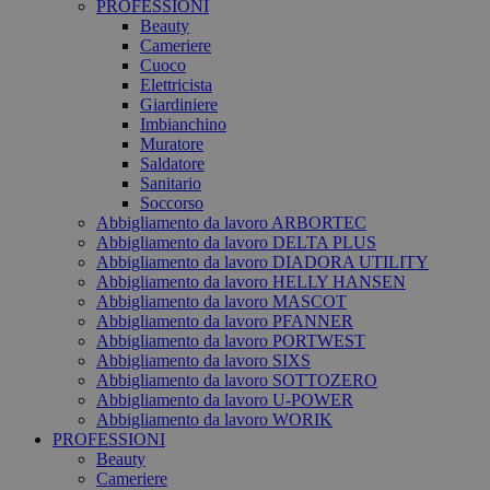
PROFESSIONI
Beauty
Cameriere
Cuoco
Elettricista
Giardiniere
Imbianchino
Muratore
Saldatore
Sanitario
Soccorso
Abbigliamento da lavoro ARBORTEC
Abbigliamento da lavoro DELTA PLUS
Abbigliamento da lavoro DIADORA UTILITY
Abbigliamento da lavoro HELLY HANSEN
Abbigliamento da lavoro MASCOT
Abbigliamento da lavoro PFANNER
Abbigliamento da lavoro PORTWEST
Abbigliamento da lavoro SIXS
Abbigliamento da lavoro SOTTOZERO
Abbigliamento da lavoro U-POWER
Abbigliamento da lavoro WORIK
PROFESSIONI
Beauty
Cameriere