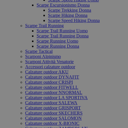
Scarpe Escursionismo Donna
Scarpe Trekking Donna
Scarpe Hiking Donna
Scarpe Speed Hiking Donna
Scarpe Trail Running
Scarpe Trail Running Uomo
Scarpe Trail Running Donna
Scarpe Running Uomo
Scarpe Running Donna
Scarpe Tactical
Scarponi Alpinismo
Scarponi Attività Venatorie
Accessori calzature outdoor
Calzature outdoor AKU
Calzature outdoor DYNAFIT
Calzature outdoor CRISPI
Calzature outdoor FITWELL
Calzature outdoor NNORMAL
Calzature outdoor LA SPORTIVA
Calzature outdoor SALEWA
Calzature outdoor GRISPORT
Calzature outdoor SKECHERS
Calzature outdoor SALOMON
Calzature outdoor X-BIONIC