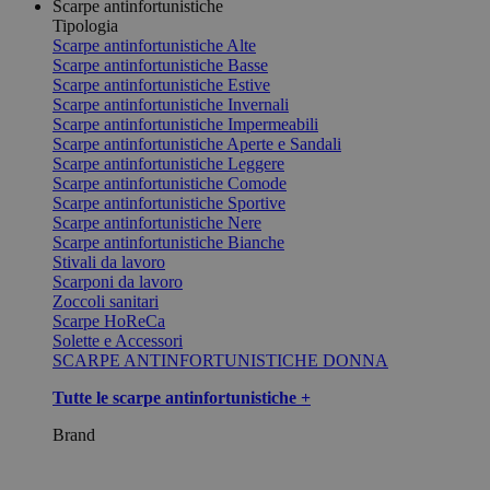
Scarpe antinfortunistiche
Tipologia
Scarpe antinfortunistiche Alte
Scarpe antinfortunistiche Basse
Scarpe antinfortunistiche Estive
Scarpe antinfortunistiche Invernali
Scarpe antinfortunistiche Impermeabili
Scarpe antinfortunistiche Aperte e Sandali
Scarpe antinfortunistiche Leggere
Scarpe antinfortunistiche Comode
Scarpe antinfortunistiche Sportive
Scarpe antinfortunistiche Nere
Scarpe antinfortunistiche Bianche
Stivali da lavoro
Scarponi da lavoro
Zoccoli sanitari
Scarpe HoReCa
Solette e Accessori
SCARPE ANTINFORTUNISTICHE DONNA
Tutte le scarpe antinfortunistiche +
Brand