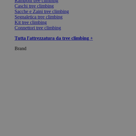
Ramponi tree climbing
Caschi tree climbing
Sacche e Zaini tree climbing
Segnaletica tree climbing
Kit tree climbing
Connettori tree climbing
Tutta l'attrezzatura da tree climbing +
Brand