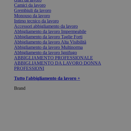
Camici da lavoro
Grembiuli da lavoro
Monouso da lavoro
Intimo tecnico da lavoro
Accessori abbigliamento da lavoro
Abbigliamento da lavoro Impermeabile
Abbigliamento da lavoro Taglie Forti
Abbigliamento da lavoro Alta Visibilità
Abbigliamento da lavoro Multinorma
Abbigliamento da lavoro Ignifugo
ABBIGLIAMENTO PROFESSIONALE
ABBIGLIAMENTO DA LAVORO DONNA
PROFESSIONI
Tutto l'abbigliamento da lavoro +
Brand