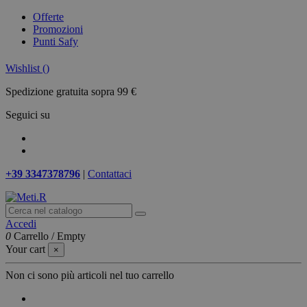
Offerte
Promozioni
Punti Safy
Wishlist (
)
Spedizione gratuita sopra 99 €
Seguici su
+39 3347378796
|
Contattaci
Accedi
0
Carrello
/
Empty
Your cart
×
Non ci sono più articoli nel tuo carrello