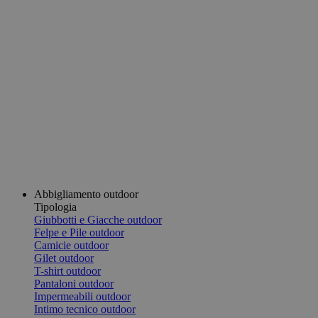
Abbigliamento outdoor
Tipologia
Giubbotti e Giacche outdoor
Felpe e Pile outdoor
Camicie outdoor
Gilet outdoor
T-shirt outdoor
Pantaloni outdoor
Impermeabili outdoor
Intimo tecnico outdoor