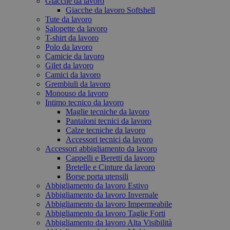
Giacche da lavoro
Giacche da lavoro Softshell
Tute da lavoro
Salopette da lavoro
T-shirt da lavoro
Polo da lavoro
Camicie da lavoro
Gilet da lavoro
Camici da lavoro
Grembiuli da lavoro
Monouso da lavoro
Intimo tecnico da lavoro
Maglie tecniche da lavoro
Pantaloni tecnici da lavoro
Calze tecniche da lavoro
Accessori tecnici da lavoro
Accessori abbigliamento da lavoro
Cappelli e Beretti da lavoro
Bretelle e Cinture da lavoro
Borse porta utensili
Abbigliamento da lavoro Estivo
Abbigliamento da lavoro Invernale
Abbigliamento da lavoro Impermeabile
Abbigliamento da lavoro Taglie Forti
Abbigliamento da lavoro Alta Visibilità