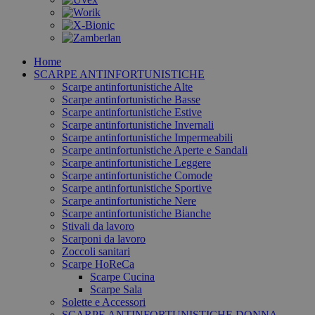
Home
SCARPE ANTINFORTUNISTICHE
Scarpe antinfortunistiche Alte
Scarpe antinfortunistiche Basse
Scarpe antinfortunistiche Estive
Scarpe antinfortunistiche Invernali
Scarpe antinfortunistiche Impermeabili
Scarpe antinfortunistiche Aperte e Sandali
Scarpe antinfortunistiche Leggere
Scarpe antinfortunistiche Comode
Scarpe antinfortunistiche Sportive
Scarpe antinfortunistiche Nere
Scarpe antinfortunistiche Bianche
Stivali da lavoro
Scarponi da lavoro
Zoccoli sanitari
Scarpe HoReCa
Scarpe Cucina
Scarpe Sala
Solette e Accessori
SCARPE ANTINFORTUNISTICHE DONNA