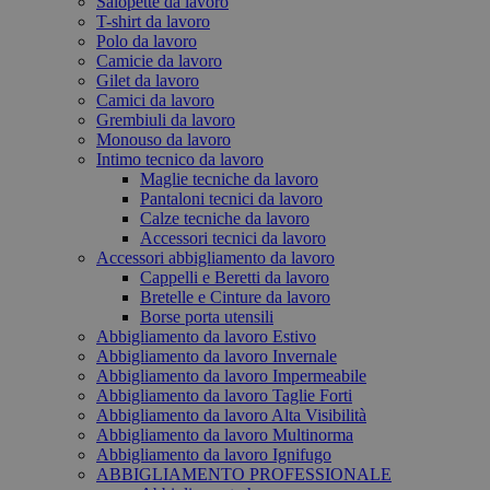
Salopette da lavoro
T-shirt da lavoro
Polo da lavoro
Camicie da lavoro
Gilet da lavoro
Camici da lavoro
Grembiuli da lavoro
Monouso da lavoro
Intimo tecnico da lavoro
Maglie tecniche da lavoro
Pantaloni tecnici da lavoro
Calze tecniche da lavoro
Accessori tecnici da lavoro
Accessori abbigliamento da lavoro
Cappelli e Beretti da lavoro
Bretelle e Cinture da lavoro
Borse porta utensili
Abbigliamento da lavoro Estivo
Abbigliamento da lavoro Invernale
Abbigliamento da lavoro Impermeabile
Abbigliamento da lavoro Taglie Forti
Abbigliamento da lavoro Alta Visibilità
Abbigliamento da lavoro Multinorma
Abbigliamento da lavoro Ignifugo
ABBIGLIAMENTO PROFESSIONALE