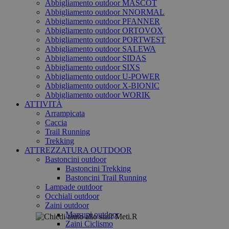
Abbigliamento outdoor MASCOT
Abbigliamento outdoor NNORMAL
Abbigliamento outdoor PFANNER
Abbigliamento outdoor ORTOVOX
Abbigliamento outdoor PORTWEST
Abbigliamento outdoor SALEWA
Abbigliamento outdoor SIDAS
Abbigliamento outdoor SIXS
Abbigliamento outdoor U-POWER
Abbigliamento outdoor X-BIONIC
Abbigliamento outdoor WORIK
ATTIVITÀ
Arrampicata
Caccia
Trail Running
Trekking
ATTREZZATURA OUTDOOR
Bastoncini outdoor
Bastoncini Trekking
Bastoncini Trail Running
Lampade outdoor
Occhiali outdoor
Zaini outdoor
Marsupi outdoor
Zaini Ciclismo