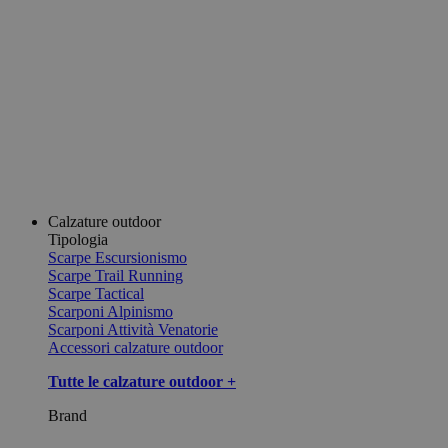
Calzature outdoor
Tipologia
Scarpe Escursionismo
Scarpe Trail Running
Scarpe Tactical
Scarponi Alpinismo
Scarponi Attività Venatorie
Accessori calzature outdoor
Tutte le calzature outdoor +
Brand