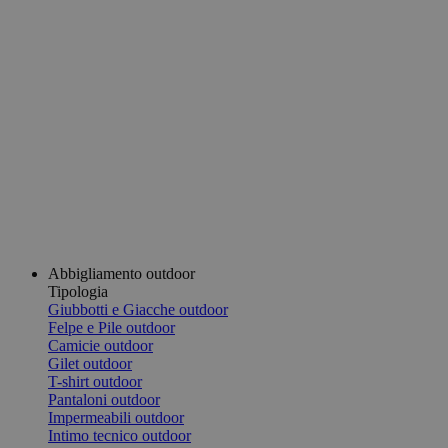
Abbigliamento outdoor
Tipologia
Giubbotti e Giacche outdoor
Felpe e Pile outdoor
Camicie outdoor
Gilet outdoor
T-shirt outdoor
Pantaloni outdoor
Impermeabili outdoor
Intimo tecnico outdoor