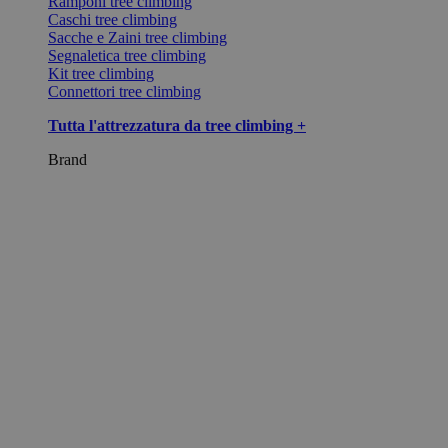
Ramponi tree climbing
Caschi tree climbing
Sacche e Zaini tree climbing
Segnaletica tree climbing
Kit tree climbing
Connettori tree climbing
Tutta l'attrezzatura da tree climbing +
Brand