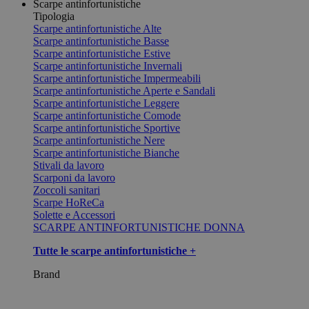
Scarpe antinfortunistiche
Tipologia
Scarpe antinfortunistiche Alte
Scarpe antinfortunistiche Basse
Scarpe antinfortunistiche Estive
Scarpe antinfortunistiche Invernali
Scarpe antinfortunistiche Impermeabili
Scarpe antinfortunistiche Aperte e Sandali
Scarpe antinfortunistiche Leggere
Scarpe antinfortunistiche Comode
Scarpe antinfortunistiche Sportive
Scarpe antinfortunistiche Nere
Scarpe antinfortunistiche Bianche
Stivali da lavoro
Scarponi da lavoro
Zoccoli sanitari
Scarpe HoReCa
Solette e Accessori
SCARPE ANTINFORTUNISTICHE DONNA
Tutte le scarpe antinfortunistiche +
Brand