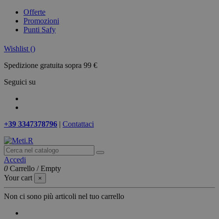
Offerte
Promozioni
Punti Safy
Wishlist (
)
Spedizione gratuita sopra 99 €
Seguici su
+39 3347378796
|
Contattaci
Accedi
0
Carrello
/
Empty
Your cart
×
Non ci sono più articoli nel tuo carrello