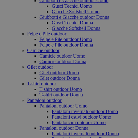
Giubbotti e Giacche outdoor Uomo
Gusci Tecnici Uomo
Giacche Softshell Uomo
Giubbotti e Giacche outdoor Donna
Gusci Tecnici Donna
Giacche Softshell Donna
Felpe e Pile outdoor
Felpe e Pile outdoor Uomo
Felpe e Pile outdoor Donna
Camicie outdoor
Camicie outdoor Uomo
Camicie outdoor Donna
Gilet outdoor
Gilet outdoor Uomo
Gilet outdoor Donna
T-shirt outdoor
T-shirt outdoor Uomo
T-shirt outdoor Donna
Pantaloni outdoor
Pantaloni outdoor Uomo
Pantaloni invernali outdoor Uomo
Pantaloni estivi outdoor Uomo
Pantaloncini outdoor Uomo
Pantaloni outdoor Donna
Pantaloni invernali outdoor Donna