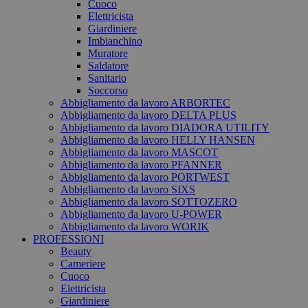
Cuoco
Elettricista
Giardiniere
Imbianchino
Muratore
Saldatore
Sanitario
Soccorso
Abbigliamento da lavoro ARBORTEC
Abbigliamento da lavoro DELTA PLUS
Abbigliamento da lavoro DIADORA UTILITY
Abbigliamento da lavoro HELLY HANSEN
Abbigliamento da lavoro MASCOT
Abbigliamento da lavoro PFANNER
Abbigliamento da lavoro PORTWEST
Abbigliamento da lavoro SIXS
Abbigliamento da lavoro SOTTOZERO
Abbigliamento da lavoro U-POWER
Abbigliamento da lavoro WORIK
PROFESSIONI
Beauty
Cameriere
Cuoco
Elettricista
Giardiniere