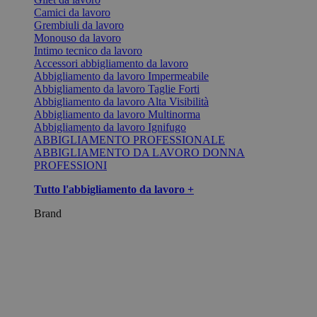
Camici da lavoro
Grembiuli da lavoro
Monouso da lavoro
Intimo tecnico da lavoro
Accessori abbigliamento da lavoro
Abbigliamento da lavoro Impermeabile
Abbigliamento da lavoro Taglie Forti
Abbigliamento da lavoro Alta Visibilità
Abbigliamento da lavoro Multinorma
Abbigliamento da lavoro Ignifugo
ABBIGLIAMENTO PROFESSIONALE
ABBIGLIAMENTO DA LAVORO DONNA
PROFESSIONI
Tutto l'abbigliamento da lavoro +
Brand