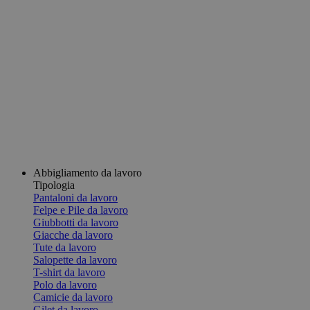
Abbigliamento da lavoro
Tipologia
Pantaloni da lavoro
Felpe e Pile da lavoro
Giubbotti da lavoro
Giacche da lavoro
Tute da lavoro
Salopette da lavoro
T-shirt da lavoro
Polo da lavoro
Camicie da lavoro
Gilet da lavoro