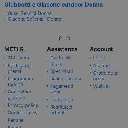
Giubbotti e Giacche outdoor Donna
Gusci Tecnici Donna
Giacche Softshell Donna
METI.R
Assistenza
Account
Chi siamo
Guida alle
Login
taglie
Politica dei
Account
prezzi
Spedizioni
Cronologia
Programma
Resi e Recessi
ordini
fedeltà
Pagamenti
Wishlist
Condizioni
sicuri
generali
Contattaci
Privacy policy
Restituisci
Cookie policy
articoli
Partner
Eventi