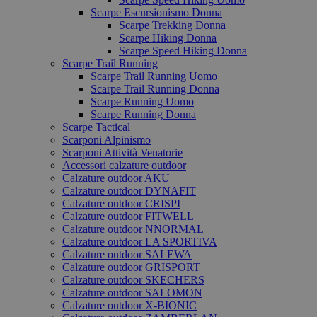
Scarpe Escursionismo Donna
Scarpe Trekking Donna
Scarpe Hiking Donna
Scarpe Speed Hiking Donna
Scarpe Trail Running
Scarpe Trail Running Uomo
Scarpe Trail Running Donna
Scarpe Running Uomo
Scarpe Running Donna
Scarpe Tactical
Scarponi Alpinismo
Scarponi Attività Venatorie
Accessori calzature outdoor
Calzature outdoor AKU
Calzature outdoor DYNAFIT
Calzature outdoor CRISPI
Calzature outdoor FITWELL
Calzature outdoor NNORMAL
Calzature outdoor LA SPORTIVA
Calzature outdoor SALEWA
Calzature outdoor GRISPORT
Calzature outdoor SKECHERS
Calzature outdoor SALOMON
Calzature outdoor X-BIONIC