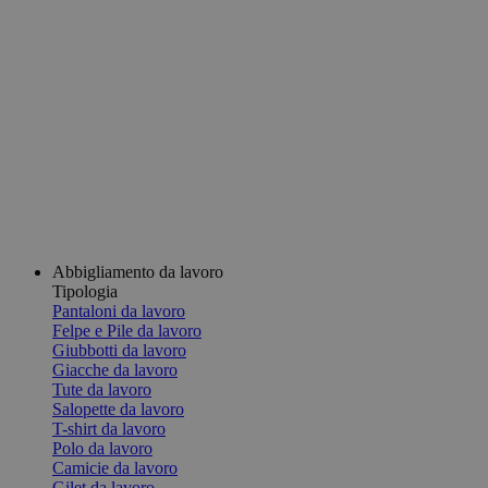
Abbigliamento da lavoro
Tipologia
Pantaloni da lavoro
Felpe e Pile da lavoro
Giubbotti da lavoro
Giacche da lavoro
Tute da lavoro
Salopette da lavoro
T-shirt da lavoro
Polo da lavoro
Camicie da lavoro
Gilet da lavoro