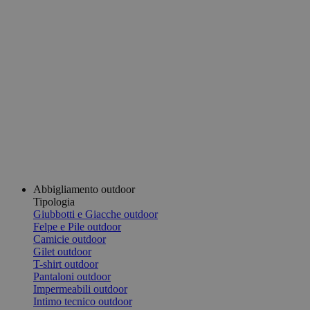
Abbigliamento outdoor
Tipologia
Giubbotti e Giacche outdoor
Felpe e Pile outdoor
Camicie outdoor
Gilet outdoor
T-shirt outdoor
Pantaloni outdoor
Impermeabili outdoor
Intimo tecnico outdoor