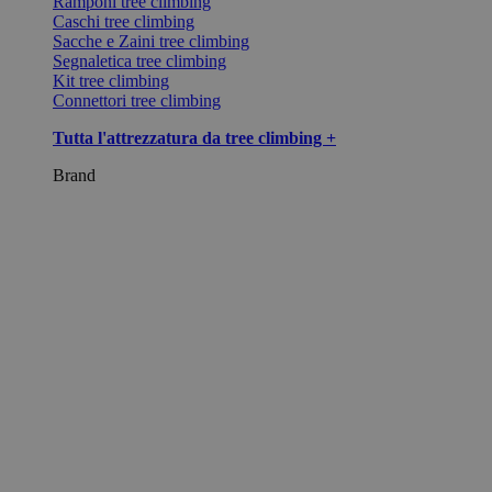
Ramponi tree climbing
Caschi tree climbing
Sacche e Zaini tree climbing
Segnaletica tree climbing
Kit tree climbing
Connettori tree climbing
Tutta l'attrezzatura da tree climbing +
Brand