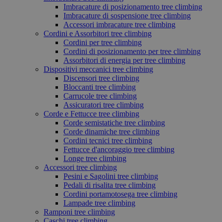
Imbracature di posizionamento tree climbing
Imbracature di sospensione tree climbing
Accessori imbracature tree climbing
Cordini e Assorbitori tree climbing
Cordini per tree climbing
Cordini di posizionamento per tree climbing
Assorbitori di energia per tree climbing
Dispositivi meccanici tree climbing
Discensori tree climbing
Bloccanti tree climbing
Carrucole tree climbing
Assicuratori tree climbing
Corde e Fettucce tree climbing
Corde semistatiche tree climbing
Corde dinamiche tree climbing
Cordini tecnici tree climbing
Fettucce d'ancoraggio tree climbing
Longe tree climbing
Accessori tree climbing
Pesini e Sagolini tree climbing
Pedali di risalita tree climbing
Cordini portamotosega tree climbing
Lampade tree climbing
Ramponi tree climbing
Caschi tree climbing