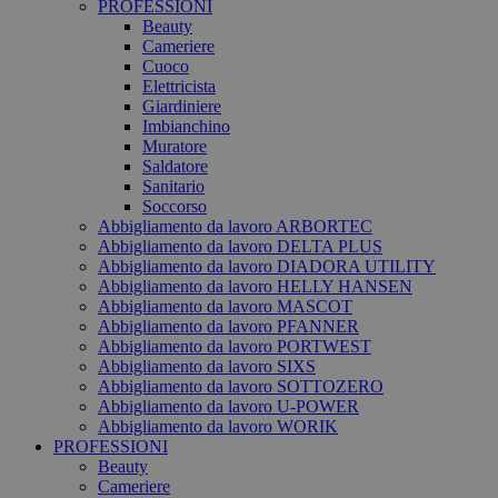
PROFESSIONI
Beauty
Cameriere
Cuoco
Elettricista
Giardiniere
Imbianchino
Muratore
Saldatore
Sanitario
Soccorso
Abbigliamento da lavoro ARBORTEC
Abbigliamento da lavoro DELTA PLUS
Abbigliamento da lavoro DIADORA UTILITY
Abbigliamento da lavoro HELLY HANSEN
Abbigliamento da lavoro MASCOT
Abbigliamento da lavoro PFANNER
Abbigliamento da lavoro PORTWEST
Abbigliamento da lavoro SIXS
Abbigliamento da lavoro SOTTOZERO
Abbigliamento da lavoro U-POWER
Abbigliamento da lavoro WORIK
PROFESSIONI
Beauty
Cameriere