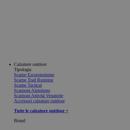
Calzature outdoor
Tipologia
Scarpe Escursionismo
Scarpe Trail Running
Scarpe Tactical
Scarponi Alpinismo
Scarponi Attività Venatorie
Accessori calzature outdoor
Tutte le calzature outdoor +
Brand