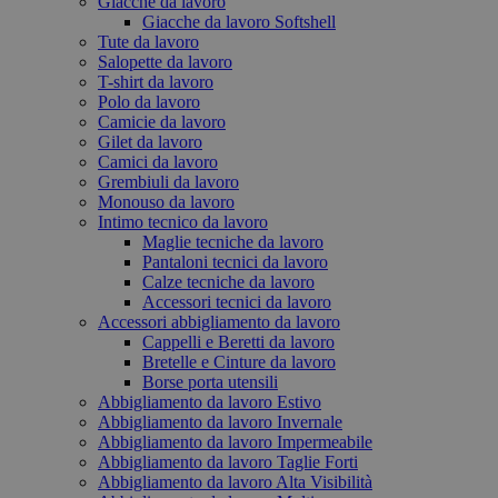
Giacche da lavoro
Giacche da lavoro Softshell
Tute da lavoro
Salopette da lavoro
T-shirt da lavoro
Polo da lavoro
Camicie da lavoro
Gilet da lavoro
Camici da lavoro
Grembiuli da lavoro
Monouso da lavoro
Intimo tecnico da lavoro
Maglie tecniche da lavoro
Pantaloni tecnici da lavoro
Calze tecniche da lavoro
Accessori tecnici da lavoro
Accessori abbigliamento da lavoro
Cappelli e Beretti da lavoro
Bretelle e Cinture da lavoro
Borse porta utensili
Abbigliamento da lavoro Estivo
Abbigliamento da lavoro Invernale
Abbigliamento da lavoro Impermeabile
Abbigliamento da lavoro Taglie Forti
Abbigliamento da lavoro Alta Visibilità