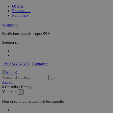
Offerte
Promozioni
Punti Safy
Wishlist (
)
Spedizione gratuita sopra 99 €
Seguici su
+39 3347378796
|
Contattaci
Accedi
0
Carrello
/
Empty
Your cart
×
Non ci sono più articoli nel tuo carrello