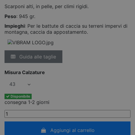
Scarponi alti, in pelle, per climi rigidi.
Peso
: 945 gr.
Impieghi
: Per le battute di caccia su terreni impervi di
montagna, caccia da appostamento.
Guida alle taglie
Misura Calzature
Disponibile
consegna 1-2 giorni
Aggiungi al carrello