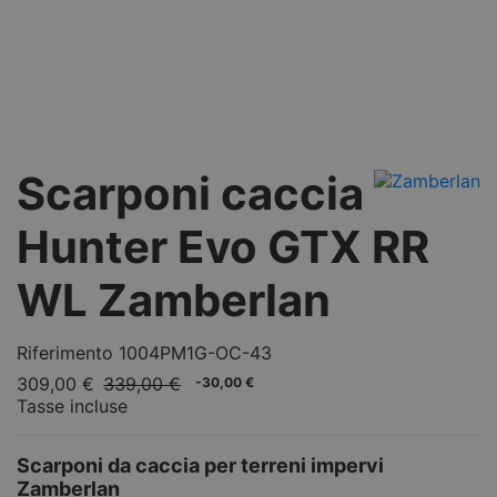
Scarponi caccia
Hunter Evo GTX RR
WL Zamberlan
Riferimento
1004PM1G-OC-43
309,00 €
339,00 €
-30,00 €
Tasse incluse
Scarponi da caccia per terreni impervi
Zamberlan