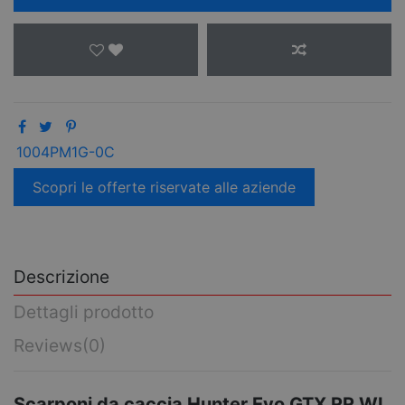
1004PM1G-0C
Scopri le offerte riservate alle aziende
Descrizione
Dettagli prodotto
Reviews
(0)
Scarponi da caccia Hunter Evo GTX RR WL