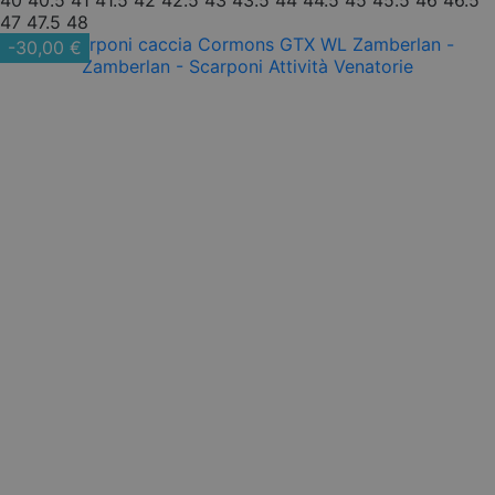
47
47.5
48
-30,00 €