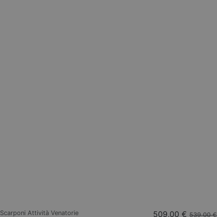
Scarponi Attività Venatorie
509,00 €
539,00 €