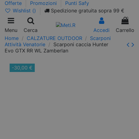
Offerte
Promozioni
Punti Safy
Wishlist (
)
Spedizione gratuita sopra 99 €
0
Menu
Cerca
Accedi
Carrello
Home
CALZATURE OUTDOOR
Scarponi
Attività Venatorie
Scarponi caccia Hunter
Evo GTX RR WL Zamberlan
-30,00 €