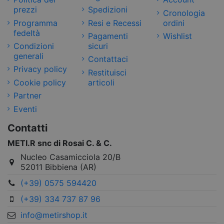
prezzi
Spedizioni
Cronologia
Programma
Resi e Recessi
ordini
fedeltà
Pagamenti
Wishlist
Condizioni
sicuri
generali
Contattaci
Privacy policy
Restituisci
Cookie policy
articoli
Partner
Eventi
Contatti
METI.R snc di Rosai C. & C.
Nucleo Casamicciola 20/B
52011 Bibbiena (AR)
(+39) 0575 594420
(+39) 334 737 87 96
info@metirshop.it