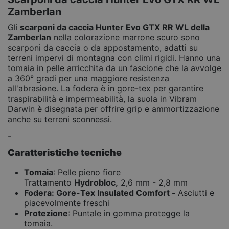
Zamberlan
Gli
scarponi da caccia
Hunter Evo GTX RR WL della
Zamberlan
nella colorazione marrone scuro sono
scarponi da caccia o da appostamento, adatti su
terreni impervi di montagna con climi rigidi. Hanno una
tomaia in pelle arricchita da un fascione che la avvolge
a 360° gradi per una maggiore resistenza
all'abrasione. La fodera è in gore-tex per garantire
traspirabilità e impermeabilità, la suola in Vibram
Darwin è disegnata per offrire grip e ammortizzazione
anche su terreni sconnessi.
-
Caratteristiche tecniche
Tomaia
: Pelle pieno fiore
Trattamento
Hydrobloc,
2,6 mm - 2,8 mm
Fodera:
Gore-Tex Insulated Comfort -
Asciutti e
piacevolmente freschi
Protezione
: Puntale in gomma protegge la
tomaia.