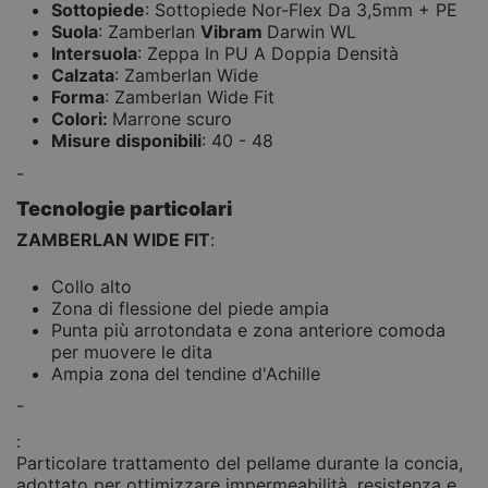
Sottopiede
: Sottopiede Nor-Flex Da 3,5mm + PE
Suola
: Zamberlan
Vibram
Darwin WL
Intersuola
: Zeppa In PU A Doppia Densità
Calzata
: Zamberlan Wide
Forma
: Zamberlan Wide Fit
Colori:
Marrone scuro
Misure disponibili
: 40 - 48
-
Tecnologie particolari
ZAMBERLAN WIDE FIT
:
Collo alto
Zona di flessione del piede ampia
Punta più arrotondata e zona anteriore comoda
per muovere le dita
Ampia zona del tendine d'Achille
-
:
Particolare trattamento del pellame durante la concia,
adottato per ottimizzare impermeabilità, resistenza e