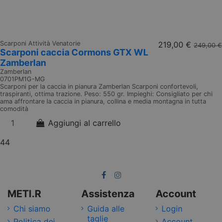
Scarponi Attività Venatorie
219,00 €
249,00 €
Scarponi caccia Cormons GTX WL
Zamberlan
Zamberlan
0701PM1G-MG
Scarponi per la caccia in pianura Zamberlan Scarponi confortevoli,
traspiranti, ottima trazione. Peso: 550 gr. Impieghi: Consigliato per chi
ama affrontare la caccia in pianura, collina e media montagna in tutta
comodità
Aggiungi al carrello
44
METI.R
Assistenza
Account
Chi siamo
Guida alle
Login
taglie
Politica dei
Account