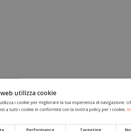
 web utilizza cookie
ilizza i cookie per migliorare la tua esperienza di navigazione. Ut
i a tutti i cookie in conformità con la nostra policy per i cookie.
In
Brand
Scarponi antitaglio
te
Performance
Targeting
Non