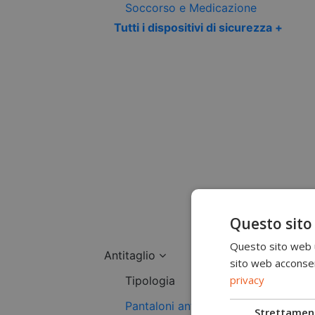
Soccorso e Medicazione
Tutti i dispositivi di sicurezza +
Questo sito
Questo sito web ut
Antitaglio
sito web acconsent
privacy
Tipologia
Pantaloni antitaglio
Strettamen