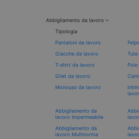
Abbigliamento da lavoro
Tipologia
Pantaloni da lavoro
Felp
Giacche da lavoro
Tute
T-shirt da lavoro
Polo
Gilet da lavoro
Cami
Monouso da lavoro
Inti
lavo
Abbigliamento da
Abbi
lavoro Impermeabile
lavor
Abbigliamento da
Abbi
lavoro Multinorma
lavo