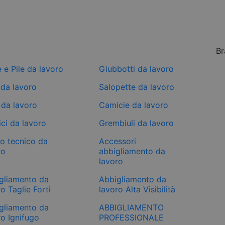
Br
e e Pile da lavoro
Giubbotti da lavoro
 da lavoro
Salopette da lavoro
 da lavoro
Camicie da lavoro
ci da lavoro
Grembiuli da lavoro
mo tecnico da
Accessori
ro
abbigliamento da
lavoro
gliamento da
Abbigliamento da
o Taglie Forti
lavoro Alta Visibilità
gliamento da
ABBIGLIAMENTO
ro Ignifugo
PROFESSIONALE