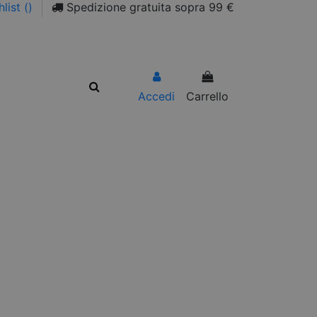
list (
)
Spedizione gratuita sopra 99 €
Accedi
Carrello