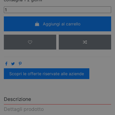
Aggiungi al carrello
Scopri le offerte riservate alle aziende
Descrizione
Dettagli prodotto