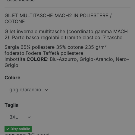
GILET MULTITASCHE MACH2 IN POLIESTERE /
COTONE
Gilet invernale multitasche (coordinato gamma MACH
2). Parte bassa regolabile tramite elastico. 7 tasche.
Sargia 65% poliestere 35% cotone 235 g/m²
foderato.Fodera Taffetà poliestere
imbottita.
COLORE
: Blu-Azzurro, Grigio-Arancio, Nero-
Grigio
Colore
Taglia
Disponibile
consegna 1-2 giorni