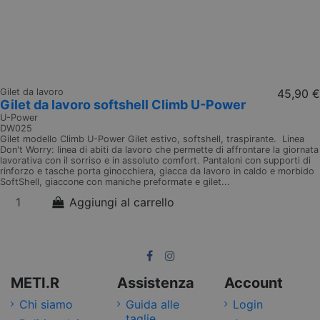
Gilet da lavoro
45,90 €
Gilet da lavoro softshell Climb U-Power
U-Power
DW025
Gilet modello Climb U-Power Gilet estivo, softshell, traspirante. Linea
Don't Worry: linea di abiti da lavoro che permette di affrontare la giornata
lavorativa con il sorriso e in assoluto comfort. Pantaloni con supporti di
rinforzo e tasche porta ginocchiera, giacca da lavoro in caldo e morbido
SoftShell, giaccone con maniche preformate e gilet...
Aggiungi al carrello
METI.R
Assistenza
Account
Chi siamo
Guida alle
Login
taglie