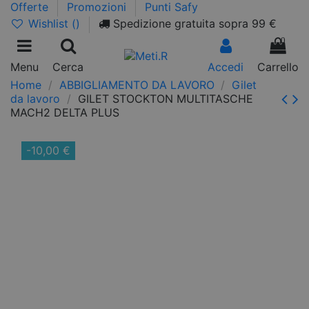
Offerte
Promozioni
Punti Safy
Wishlist (
)
Spedizione gratuita sopra 99 €
0
Menu
Cerca
Accedi
Carrello
Home
ABBIGLIAMENTO DA LAVORO
Gilet
da lavoro
GILET STOCKTON MULTITASCHE
MACH2 DELTA PLUS
-10,00 €