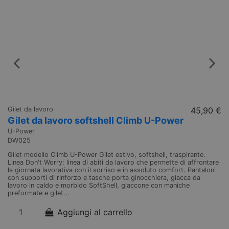
Gilet da lavoro
45,90 €
Gilet da lavoro softshell Climb U-Power
U-Power
DW025
Gilet modello Climb U-Power Gilet estivo, softshell, traspirante.
Linea Don't Worry: linea di abiti da lavoro che permette di affrontare
la giornata lavorativa con il sorriso e in assoluto comfort. Pantaloni
con supporti di rinforzo e tasche porta ginocchiera, giacca da
lavoro in caldo e morbido SoftShell, giaccone con maniche
preformate e gilet...
Aggiungi al carrello