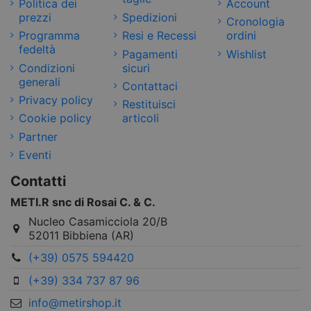
Politica dei
Account
prezzi
Spedizioni
Cronologia
Programma
Resi e Recessi
ordini
fedeltà
Pagamenti
Wishlist
Condizioni
sicuri
generali
Contattaci
Privacy policy
Restituisci
Cookie policy
articoli
Partner
Eventi
Contatti
METI.R snc di Rosai C. & C.
Nucleo Casamicciola 20/B
52011 Bibbiena (AR)
(+39) 0575 594420
(+39) 334 737 87 96
info@metirshop.it