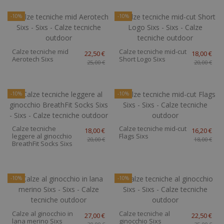
-10%
-10%
Calze tecniche mid
Calze tecniche mid-cut
22,50 €
18,00 €
Aerotech Sixs
Short Logo Sixs
25,00 €
20,00 €
-10%
-10%
Calze tecniche
Calze tecniche mid-cut
18,00 €
16,20 €
leggere al ginocchio
Flags Sixs
20,00 €
18,00 €
BreathFit Socks Sixs
-10%
-10%
Calze al ginocchio in
Calze tecniche al
27,00 €
22,50 €
lana merino Sixs
ginocchio Sixs