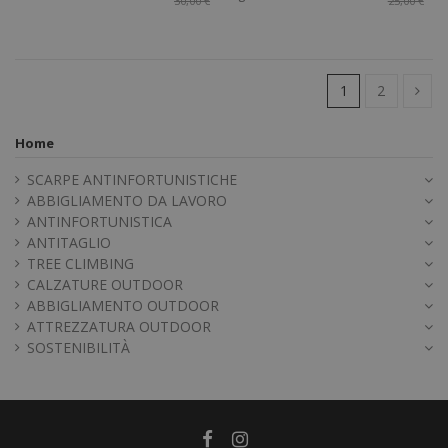
30,00 €
25,00 €
1
2
Home
SCARPE ANTINFORTUNISTICHE
ABBIGLIAMENTO DA LAVORO
ANTINFORTUNISTICA
ANTITAGLIO
TREE CLIMBING
CALZATURE OUTDOOR
ABBIGLIAMENTO OUTDOOR
ATTREZZATURA OUTDOOR
SOSTENIBILITÀ