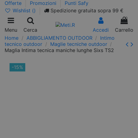
Offerte
Promozioni
Punti Safy
Wishlist (
)
Spedizione gratuita sopra 99 €
0
Menu
Cerca
Accedi
Carrello
Home
ABBIGLIAMENTO OUTDOOR
Intimo
tecnico outdoor
Maglie tecniche outdoor
Maglia Intima tecnica maniche lunghe Sixs TS2
-15%