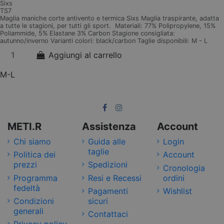
Sixs
TS7
Maglia maniche corte antivento e termica Sixs Maglia traspirante, adatta
a tutte le stagioni, per tutti gli sport. Materiali: 77% Polipropylene, 15%
Poliammide, 5% Elastane 3% Carbon Stagione consigliata:
autunno/inverno Varianti colori: black/carbon Taglie disponibili: M - L
Aggiungi al carrello
M-L
METI.R
Assistenza
Account
Chi siamo
Guida alle
Login
taglie
Politica dei
Account
prezzi
Spedizioni
Cronologia
Programma
Resi e Recessi
ordini
fedeltà
Pagamenti
Wishlist
Condizioni
sicuri
generali
Contattaci