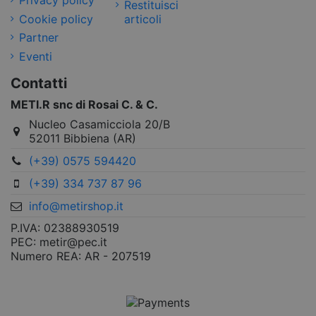
Privacy policy
Restituisci
Cookie policy
articoli
Partner
Eventi
Contatti
METI.R snc di Rosai C. & C.
Nucleo Casamicciola 20/B
52011 Bibbiena (AR)
(+39) 0575 594420
(+39) 334 737 87 96
info@metirshop.it
P.IVA: 02388930519
PEC: metir@pec.it
Numero REA: AR - 207519