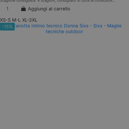
Stagione consigliata: 4 stagioni, consigliato in tutte le condizioni...
Aggiungi al carrello
XS-S
M-L
XL-2XL
-15%