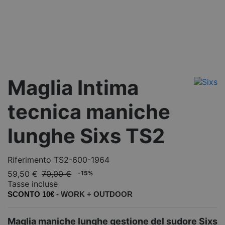
Maglia Intima
tecnica maniche
lunghe Sixs TS2
Riferimento
TS2-600-1964
59,50 €
70,00 €
-15%
Tasse incluse
SCONTO 10€ -
WORK +
OUTDOOR
Maglia maniche lunghe gestione del sudore Sixs