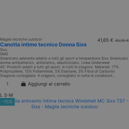
Maglie tecniche outdoor
41,65 €
49,00 €
Canotta intimo tecnico Donna Sixs
Sixs
SMG
Smanicato aderente adatto a tutti gli sport e temperature Sixs Smanicato
donna antibatterico, antistatico, elasticizzato. Linea Underwear
45: Prodotti adatti a tutti gli sport, in tutti le stagioni. Materiali: 77%
Polipropilene, 15% Poliammide, 5% Elastane, 3% Fibra di Carbonio
Stagione consigliata: 4 stagioni, consigliato in tutte le condizioni...
Aggiungi al carrello
L
S-M
-15%