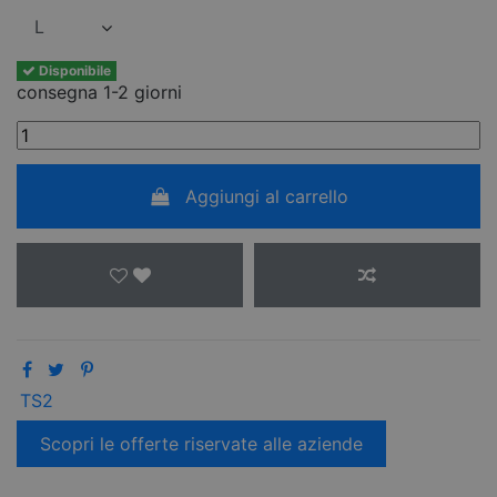
Disponibile
consegna 1-2 giorni
Aggiungi al carrello
TS2
Scopri le offerte riservate alle aziende