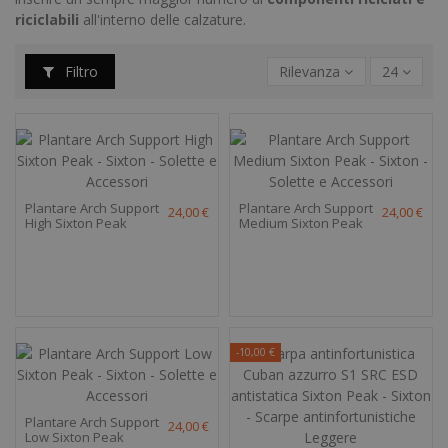
riciclabili
all'interno delle calzature.
Filtro
Rilevanza
24
Plantare Arch Support
Plantare Arch Support
24,00 €
24,00 €
High Sixton Peak
Medium Sixton Peak
-10,00 €
Plantare Arch Support
24,00 €
Low Sixton Peak