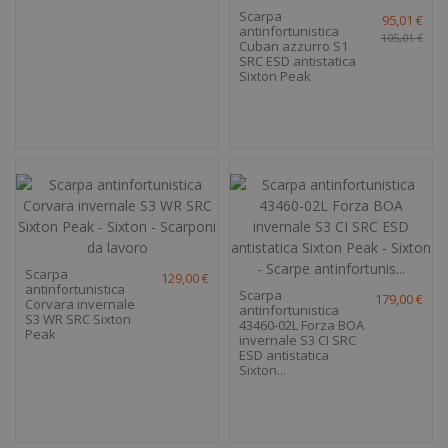
Scarpa
95,01 €
antinfortunistica
105,01 €
Cuban azzurro S1
SRC ESD antistatica
Sixton Peak
Scarpa
129,00 €
antinfortunistica
Scarpa
179,00 €
Corvara invernale
antinfortunistica
S3 WR SRC Sixton
43460-02L Forza BOA
Peak
invernale S3 CI SRC
ESD antistatica
Sixton...