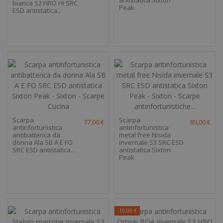
antistatica Sixton
bianca S2 HRO HI SRC
Peak
ESD antistatica...
Scarpa
Scarpa
77,00 €
89,00 €
antinfortunistica
antinfortunistica
antibatterica da
metal free Nisida
donna Ala SB A E FO
invernale S3 SRC ESD
SRC ESD antistatica...
antistatica Sixton
Peak
-10,00 €