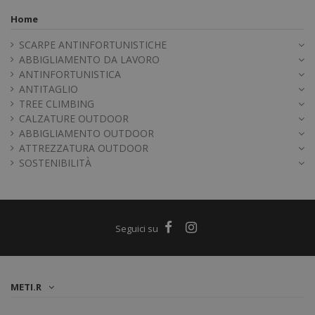
Home
SCARPE ANTINFORTUNISTICHE
ABBIGLIAMENTO DA LAVORO
ANTINFORTUNISTICA
ANTITAGLIO
TREE CLIMBING
CALZATURE OUTDOOR
ABBIGLIAMENTO OUTDOOR
ATTREZZATURA OUTDOOR
SOSTENIBILITÀ
METI.R