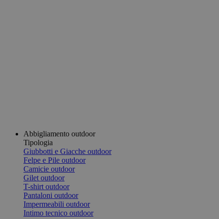
Abbigliamento outdoor
Tipologia
Giubbotti e Giacche outdoor
Felpe e Pile outdoor
Camicie outdoor
Gilet outdoor
T-shirt outdoor
Pantaloni outdoor
Impermeabili outdoor
Intimo tecnico outdoor