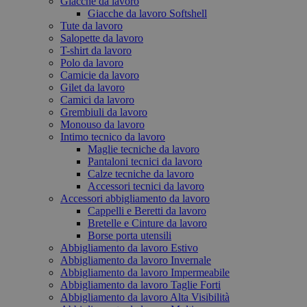
Giacche da lavoro
Giacche da lavoro Softshell
Tute da lavoro
Salopette da lavoro
T-shirt da lavoro
Polo da lavoro
Camicie da lavoro
Gilet da lavoro
Camici da lavoro
Grembiuli da lavoro
Monouso da lavoro
Intimo tecnico da lavoro
Maglie tecniche da lavoro
Pantaloni tecnici da lavoro
Calze tecniche da lavoro
Accessori tecnici da lavoro
Accessori abbigliamento da lavoro
Cappelli e Beretti da lavoro
Bretelle e Cinture da lavoro
Borse porta utensili
Abbigliamento da lavoro Estivo
Abbigliamento da lavoro Invernale
Abbigliamento da lavoro Impermeabile
Abbigliamento da lavoro Taglie Forti
Abbigliamento da lavoro Alta Visibilità