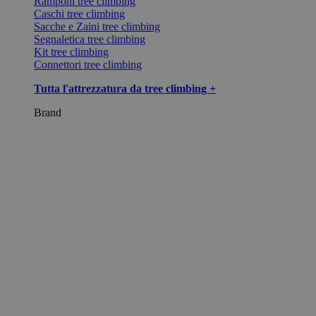
Ramponi tree climbing
Caschi tree climbing
Sacche e Zaini tree climbing
Segnaletica tree climbing
Kit tree climbing
Connettori tree climbing
Tutta l'attrezzatura da tree climbing +
Brand