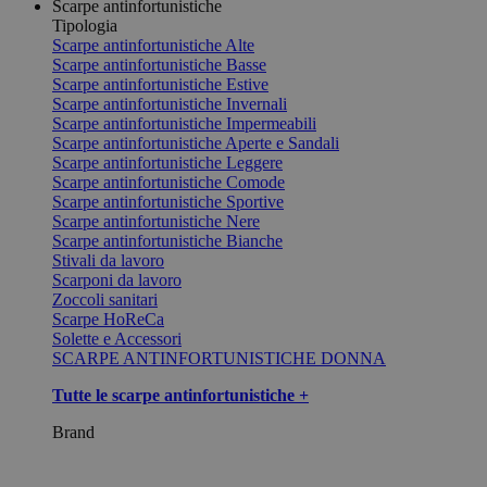
Scarpe antinfortunistiche
Tipologia
Scarpe antinfortunistiche Alte
Scarpe antinfortunistiche Basse
Scarpe antinfortunistiche Estive
Scarpe antinfortunistiche Invernali
Scarpe antinfortunistiche Impermeabili
Scarpe antinfortunistiche Aperte e Sandali
Scarpe antinfortunistiche Leggere
Scarpe antinfortunistiche Comode
Scarpe antinfortunistiche Sportive
Scarpe antinfortunistiche Nere
Scarpe antinfortunistiche Bianche
Stivali da lavoro
Scarponi da lavoro
Zoccoli sanitari
Scarpe HoReCa
Solette e Accessori
SCARPE ANTINFORTUNISTICHE DONNA
Tutte le scarpe antinfortunistiche +
Brand