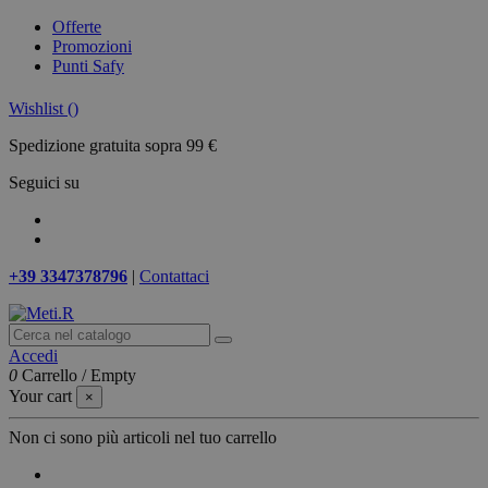
Offerte
Promozioni
Punti Safy
Wishlist (
)
Spedizione gratuita sopra 99 €
Seguici su
+39 3347378796
|
Contattaci
Accedi
0
Carrello
/
Empty
Your cart
×
Non ci sono più articoli nel tuo carrello