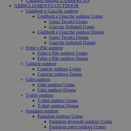
Calzature outdoor ZAMBERLAN
ABBIGLIAMENTO OUTDOOR
Giubbotti e Giacche outdoor
Giubbotti e Giacche outdoor Uomo
Gusci Tecnici Uomo
Giacche Softshell Uomo
Giubbotti e Giacche outdoor Donna
Gusci Tecnici Donna
Giacche Softshell Donna
Felpe e Pile outdoor
Felpe e Pile outdoor Uomo
Felpe e Pile outdoor Donna
Camicie outdoor
Camicie outdoor Uomo
Camicie outdoor Donna
Gilet outdoor
Gilet outdoor Uomo
Gilet outdoor Donna
T-shirt outdoor
T-shirt outdoor Uomo
T-shirt outdoor Donna
Pantaloni outdoor
Pantaloni outdoor Uomo
Pantaloni invernali outdoor Uomo
Pantaloni estivi outdoor Uomo