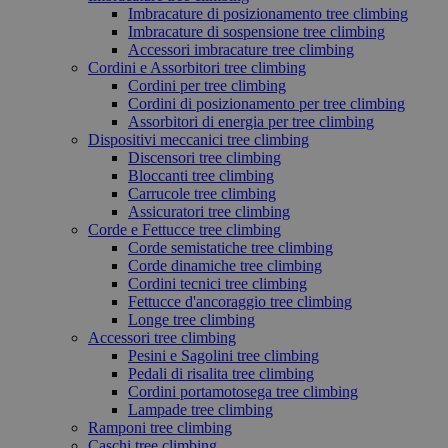
Imbracature di posizionamento tree climbing
Imbracature di sospensione tree climbing
Accessori imbracature tree climbing
Cordini e Assorbitori tree climbing
Cordini per tree climbing
Cordini di posizionamento per tree climbing
Assorbitori di energia per tree climbing
Dispositivi meccanici tree climbing
Discensori tree climbing
Bloccanti tree climbing
Carrucole tree climbing
Assicuratori tree climbing
Corde e Fettucce tree climbing
Corde semistatiche tree climbing
Corde dinamiche tree climbing
Cordini tecnici tree climbing
Fettucce d'ancoraggio tree climbing
Longe tree climbing
Accessori tree climbing
Pesini e Sagolini tree climbing
Pedali di risalita tree climbing
Cordini portamotosega tree climbing
Lampade tree climbing
Ramponi tree climbing
Caschi tree climbing