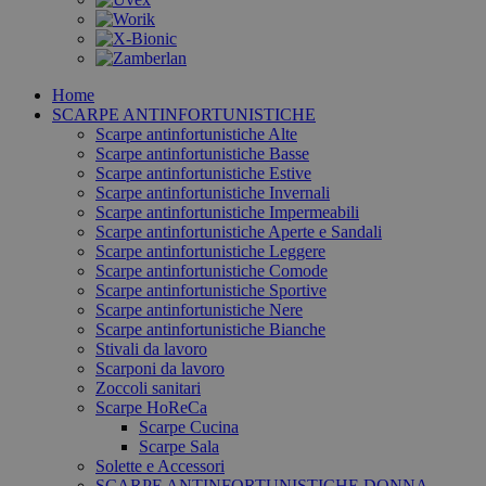
Home
SCARPE ANTINFORTUNISTICHE
Scarpe antinfortunistiche Alte
Scarpe antinfortunistiche Basse
Scarpe antinfortunistiche Estive
Scarpe antinfortunistiche Invernali
Scarpe antinfortunistiche Impermeabili
Scarpe antinfortunistiche Aperte e Sandali
Scarpe antinfortunistiche Leggere
Scarpe antinfortunistiche Comode
Scarpe antinfortunistiche Sportive
Scarpe antinfortunistiche Nere
Scarpe antinfortunistiche Bianche
Stivali da lavoro
Scarponi da lavoro
Zoccoli sanitari
Scarpe HoReCa
Scarpe Cucina
Scarpe Sala
Solette e Accessori
SCARPE ANTINFORTUNISTICHE DONNA