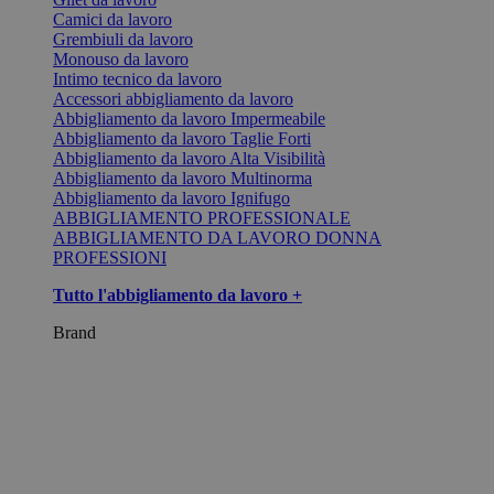
Camici da lavoro
Grembiuli da lavoro
Monouso da lavoro
Intimo tecnico da lavoro
Accessori abbigliamento da lavoro
Abbigliamento da lavoro Impermeabile
Abbigliamento da lavoro Taglie Forti
Abbigliamento da lavoro Alta Visibilità
Abbigliamento da lavoro Multinorma
Abbigliamento da lavoro Ignifugo
ABBIGLIAMENTO PROFESSIONALE
ABBIGLIAMENTO DA LAVORO DONNA
PROFESSIONI
Tutto l'abbigliamento da lavoro +
Brand