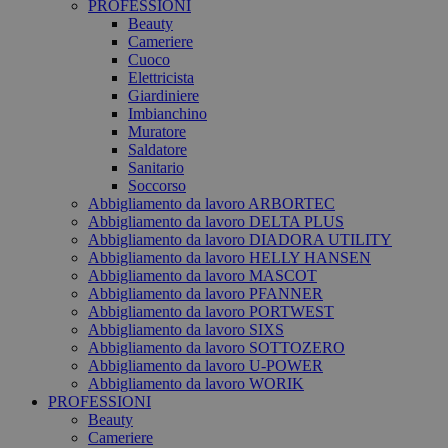
PROFESSIONI
Beauty
Cameriere
Cuoco
Elettricista
Giardiniere
Imbianchino
Muratore
Saldatore
Sanitario
Soccorso
Abbigliamento da lavoro ARBORTEC
Abbigliamento da lavoro DELTA PLUS
Abbigliamento da lavoro DIADORA UTILITY
Abbigliamento da lavoro HELLY HANSEN
Abbigliamento da lavoro MASCOT
Abbigliamento da lavoro PFANNER
Abbigliamento da lavoro PORTWEST
Abbigliamento da lavoro SIXS
Abbigliamento da lavoro SOTTOZERO
Abbigliamento da lavoro U-POWER
Abbigliamento da lavoro WORIK
PROFESSIONI
Beauty
Cameriere