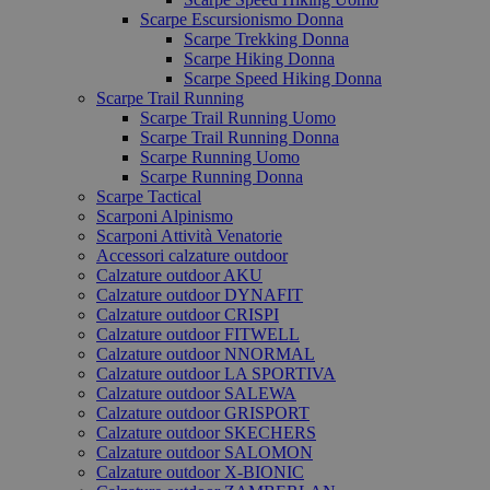
Scarpe Escursionismo Donna
Scarpe Trekking Donna
Scarpe Hiking Donna
Scarpe Speed Hiking Donna
Scarpe Trail Running
Scarpe Trail Running Uomo
Scarpe Trail Running Donna
Scarpe Running Uomo
Scarpe Running Donna
Scarpe Tactical
Scarponi Alpinismo
Scarponi Attività Venatorie
Accessori calzature outdoor
Calzature outdoor AKU
Calzature outdoor DYNAFIT
Calzature outdoor CRISPI
Calzature outdoor FITWELL
Calzature outdoor NNORMAL
Calzature outdoor LA SPORTIVA
Calzature outdoor SALEWA
Calzature outdoor GRISPORT
Calzature outdoor SKECHERS
Calzature outdoor SALOMON
Calzature outdoor X-BIONIC