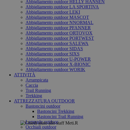
Abbigliamento outdoor HELLY HANSEN
Abbigliamento outdoor LA SPORTIVA
Abbigliamento outdoor LEKI
Abbigliamento outdoor MASCOT
Abbigliamento outdoor NNORMAL
Abbigliamento outdoor PFANNER
Abbigliamento outdoor ORTOVOX
Abbigliamento outdoor PORTWEST
Abbigliamento outdoor SALEWA
Abbigliamento outdoor SIDAS
Abbigliamento outdoor SIXS
Abbigliamento outdoor U-POWER
Abbigliamento outdoor X-BIONIC
Abbigliamento outdoor WORIK
ATTIVITÀ
Arrampicata
Caccia
Trail Running
Trekking
ATTREZZATURA OUTDOOR
Bastoncini outdoor
Bastoncini Trekking
Bastoncini Trail Running
Lampade outdoor
Occhiali outdoor