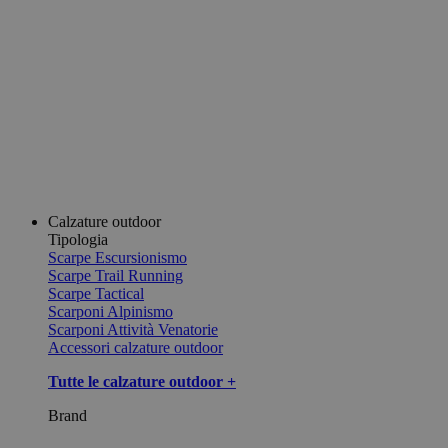
Calzature outdoor
Tipologia
Scarpe Escursionismo
Scarpe Trail Running
Scarpe Tactical
Scarponi Alpinismo
Scarponi Attività Venatorie
Accessori calzature outdoor
Tutte le calzature outdoor +
Brand