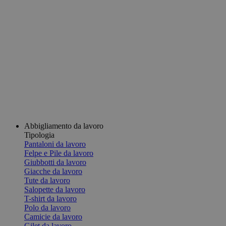
Abbigliamento da lavoro
Tipologia
Pantaloni da lavoro
Felpe e Pile da lavoro
Giubbotti da lavoro
Giacche da lavoro
Tute da lavoro
Salopette da lavoro
T-shirt da lavoro
Polo da lavoro
Camicie da lavoro
Gilet da lavoro