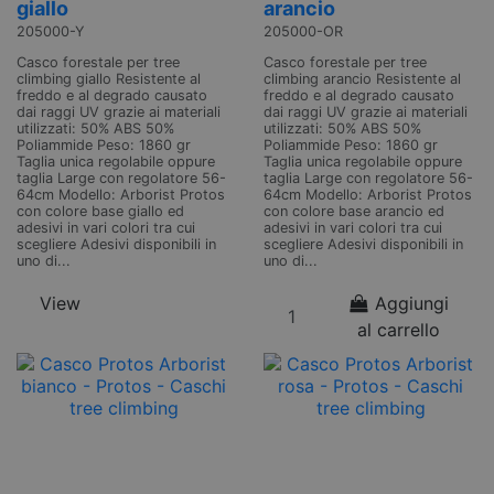
giallo
arancio
205000-Y
205000-OR
Casco forestale per tree
Casco forestale per tree
climbing giallo Resistente al
climbing arancio Resistente al
freddo e al degrado causato
freddo e al degrado causato
dai raggi UV grazie ai materiali
dai raggi UV grazie ai materiali
utilizzati: 50% ABS 50%
utilizzati: 50% ABS 50%
Poliammide Peso: 1860 gr
Poliammide Peso: 1860 gr
Taglia unica regolabile oppure
Taglia unica regolabile oppure
taglia Large con regolatore 56-
taglia Large con regolatore 56-
64cm Modello: Arborist Protos
64cm Modello: Arborist Protos
con colore base giallo ed
con colore base arancio ed
adesivi in vari colori tra cui
adesivi in vari colori tra cui
scegliere Adesivi disponibili in
scegliere Adesivi disponibili in
uno di...
uno di...
View
Aggiungi
al carrello