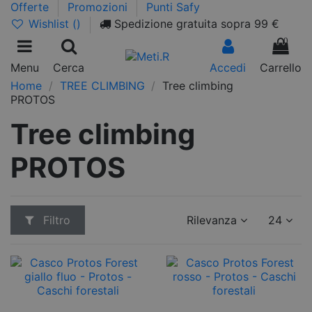
Offerte
Promozioni
Punti Safy
Wishlist (
)
Spedizione gratuita sopra 99 €
0
Menu
Cerca
Accedi
Carrello
Home
TREE CLIMBING
Tree climbing
PROTOS
Tree climbing
PROTOS
Filtro
Rilevanza
24