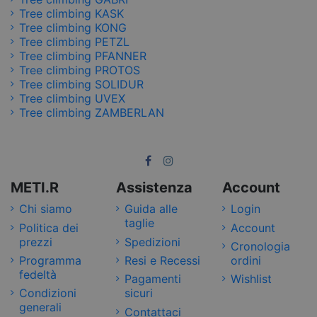
Tree climbing KASK
Tree climbing KONG
Tree climbing PETZL
Tree climbing PFANNER
Tree climbing PROTOS
Tree climbing SOLIDUR
Tree climbing UVEX
Tree climbing ZAMBERLAN
METI.R
Assistenza
Account
Chi siamo
Guida alle
Login
taglie
Politica dei
Account
prezzi
Spedizioni
Cronologia
Programma
Resi e Recessi
ordini
fedeltà
Pagamenti
Wishlist
Condizioni
sicuri
generali
Contattaci