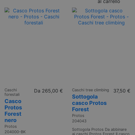
al carrello
Caschi
Da
265,00 €
Caschi tree climbing
37,50 €
forestali
Sottogola
Casco
casco Protos
Protos
Forest
Forest
Protos
nero
204043
Protos
Sottogola Protos Da abbinare
204000-BK
ai caschi Protos Forest Il casco