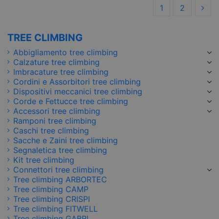
1
2
TREE CLIMBING
Abbigliamento tree climbing
Calzature tree climbing
Imbracature tree climbing
Cordini e Assorbitori tree climbing
Dispositivi meccanici tree climbing
Corde e Fettucce tree climbing
Accessori tree climbing
Ramponi tree climbing
Caschi tree climbing
Sacche e Zaini tree climbing
Segnaletica tree climbing
Kit tree climbing
Connettori tree climbing
Tree climbing ARBORTEC
Tree climbing CAMP
Tree climbing CRISPI
Tree climbing FITWELL
Tree climbing GABRI