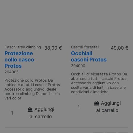
Caschi tree climbing
38,00 €
Caschi forestali
49,00 €
Protezione
Occhiali
collo casco
caschi Protos
Protos
204090
204065
Occhiali di sicurezza Protos Da
abbinare a tutti i caschi Protos
Protezione collo Protos Da
Accessorio aggiuntivo con
abbinare a tutti i caschi Protos
scelta varia di lenti in base alle
Accessorio aggiuntivo ideale
condizioni climatiche
per tree climbing Disponibile in
vari colori
Aggiungi
Aggiungi
al carrello
al carrello