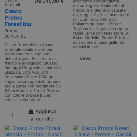
Caschi
Da
245,00 €
arborismo con l'aggiunta
forestali
del sottogola. Resistente al
freddo e al degrado causato
Casco
dai raggi UV grazie ai materiali
Protos
utilizzati: 50% ABS 50%
Forest blu
Poliammide Peso: 1750 gr
Taglia unica regolabile oppure
Protos
taglia Large con regolatore 56-
204000-BL
64cm Modello: Forest Protos
con colore di base giallo ed
Casco forestale blu Casco
adesivi in vari...
forestale ideale anche per
arborismo con l'aggiunta
View
del sottogola. Resistente al
freddo e al degrado causato
dai raggi UV grazie ai materiali
utilizzati: 50% ABS 50%
Poliammide Peso: 1750 gr
Taglia unica regolabile oppure
taglia Large con regolatore 56-
64cm Modello: Forest Protos
con colore di base blu ed
adesivi in vari colori...
Aggiungi
al carrello