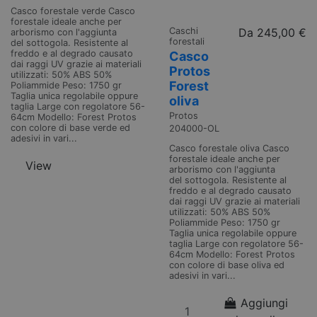
Casco forestale verde Casco
forestale ideale anche per
Caschi
Da
245,00 €
arborismo con l'aggiunta
forestali
del sottogola. Resistente al
freddo e al degrado causato
Casco
dai raggi UV grazie ai materiali
Protos
utilizzati: 50% ABS 50%
Forest
Poliammide Peso: 1750 gr
Taglia unica regolabile oppure
oliva
taglia Large con regolatore 56-
Protos
64cm Modello: Forest Protos
con colore di base verde ed
204000-OL
adesivi in vari...
Casco forestale oliva Casco
forestale ideale anche per
View
arborismo con l'aggiunta
del sottogola. Resistente al
freddo e al degrado causato
dai raggi UV grazie ai materiali
utilizzati: 50% ABS 50%
Poliammide Peso: 1750 gr
Taglia unica regolabile oppure
taglia Large con regolatore 56-
64cm Modello: Forest Protos
con colore di base oliva ed
adesivi in vari...
Aggiungi