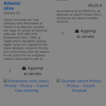
Arborist
60,00 €
oliva
Assorbitore di urti Rinforzo da
205000-OL
abbinare ai caschi Forest Già in
dotazione nei caschi modello
Casco forestale per tree
Arborist.
climbing oliva Resistente al
freddo e al degrado causato
Aggiungi
dai raggi UV grazie ai materiali
utilizzati: 50% ABS 50%
al carrello
Poliammide Peso: 1860 gr
Taglia unica regolabile oppure
taglia Large con regolatore 56-
64cm Modello: Arborist Protos
con colore base oliva ed adesivi
in vari colori tra cui scegliere
Adesivi disponibili in uno di...
Aggiungi
al carrello