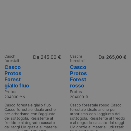
Caschi
Da
245,00 €
Caschi
Da
265,00 €
forestali
forestali
Casco
Casco
Protos
Protos
Forest
Forest
giallo fluo
rosso
Protos
Protos
204000-YN
204000-R
Casco forestale giallo fluo
Casco forestale rosso Casco
Casco forestale ideale anche
forestale ideale anche per
per arborismo con l'aggiunta
arborismo con l'aggiunta del
del sottogola. Resistente al
sottogola. Resistente al freddo
freddo e al degrado causato
e al degrado causato dai raggi
dai raggi UV grazie ai materiali
UV grazie ai materiali utilizzati: