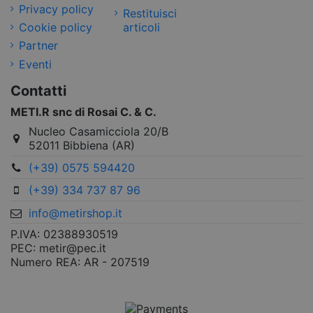
Privacy policy
Restituisci
Cookie policy
articoli
Partner
Eventi
Contatti
METI.R snc di Rosai C. & C.
Nucleo Casamicciola 20/B
52011 Bibbiena (AR)
(+39) 0575 594420
(+39) 334 737 87 96
info@metirshop.it
P.IVA: 02388930519
PEC: metir@pec.it
Numero REA: AR - 207519