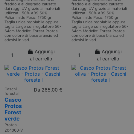
freddo e al degrado causato
freddo e al degrado causato
dai raggi UV grazie ai materiali
dai raggi UV grazie ai materiali
utilizzati: 50% ABS 50%
utilizzati: 50% ABS 50%
Poliammide Peso: 1750 gr
Poliammide Peso: 1750 gr
Taglia unica regolabile oppure
Taglia unica regolabile oppure
taglia Large con regolatore 56-
taglia Large con regolatore 56-
64cm Modello: Forest Protos
64cm Modello: Forest Protos
con colore di base arancio ed
con colore di base bianco ed
adesivi in vari...
adesivi in vari...
Aggiungi
Aggiungi
al carrello
al carrello
Caschi
Da
265,00 €
forestali
Casco
Protos
Forest
verde
Protos
204000-V