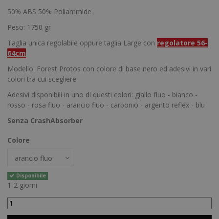
50% ABS 50% Poliammide
Peso: 1750 gr
Taglia unica regolabile oppure taglia Large con
regolatore 56-
64cm
Modello: Forest Protos con colore di base nero ed adesivi in vari
colori tra cui scegliere
Adesivi disponibili in uno di questi colori: giallo fluo - bianco -
rosso - rosa fluo - arancio fluo - carbonio - argento reflex - blu
Senza CrashAbsorber
Colore
Disponibile
1-2 giorni