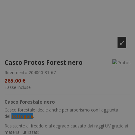
Casco Protos Forest nero
Riferimento
204000-31-67
265,00 €
Tasse incluse
Casco forestale nero
Casco forestale ideale anche per arborismo con l'aggiunta
del
sottogola
.
Resistente al freddo e al degrado causato dai raggi UV grazie ai
materiali utilizzati: