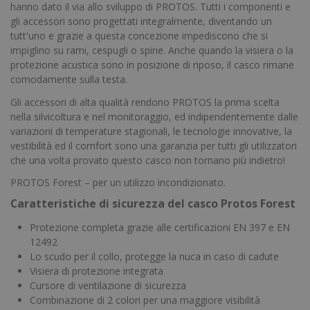
hanno dato il via allo sviluppo di PROTOS. Tutti i componenti e
gli accessori sono progettati integralmente, diventando un
tutt'uno e grazie a questa concezione impediscono che si
impiglino su rami, cespugli o spine. Anche quando la visiera o la
protezione acustica sono in posizione di riposo, il casco rimane
comodamente sulla testa.
Gli accessori di alta qualità rendono PROTOS la prima scelta
nella silvicoltura e nel monitoraggio, ed indipendentemente dalle
variazioni di temperature stagionali, le tecnologie innovative, la
vestibilità ed il comfort sono una garanzia per tutti gli utilizzatori
che una volta provato questo casco non tornano più indietro!
PROTOS Forest – per un utilizzo incondizionato.
Caratteristiche di sicurezza del casco Protos Forest
Protezione completa grazie alle certificazioni EN 397 e EN
12492
Lo scudo per il collo, protegge la nuca in caso di cadute
Visiera di protezione integrata
Cursore di ventilazione di sicurezza
Combinazione di 2 colori per una maggiore visibilità