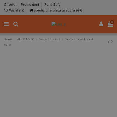
Offerte
Promozioni
Punti Safy
Wishlist (
)
Spedizione gratuita sopra 99 €
0
Home
ANTITAGLIO
Caschi forestali
Casco Protos Forest
nero