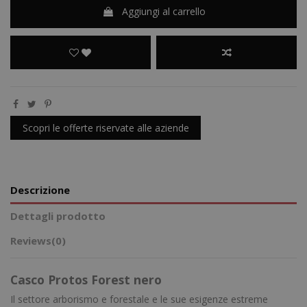
Aggiungi al carrello
Scopri le offerte riservate alle aziende
Descrizione
Dettagli prodotto
Reviews
(0)
Casco Protos Forest nero
Il settore arborismo e forestale e le sue esigenze estreme