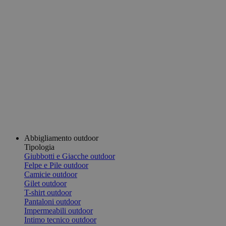
Abbigliamento outdoor
Tipologia
Giubbotti e Giacche outdoor
Felpe e Pile outdoor
Camicie outdoor
Gilet outdoor
T-shirt outdoor
Pantaloni outdoor
Impermeabili outdoor
Intimo tecnico outdoor