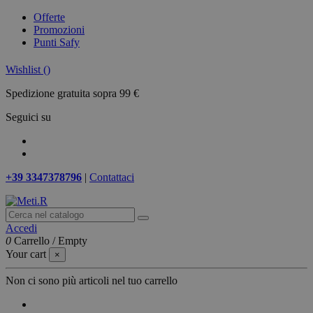
Offerte
Promozioni
Punti Safy
Wishlist (
)
Spedizione gratuita sopra 99 €
Seguici su
+39 3347378796
|
Contattaci
Accedi
0
Carrello
/
Empty
Your cart
×
Non ci sono più articoli nel tuo carrello