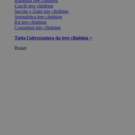
Ramponi tree climbing
Caschi tree climbing
Sacche e Zaini tree climbing
Segnaletica tree climbing
Kit tree climbing
Connettori tree climbing
Tutta l'attrezzatura da tree climbing +
Brand