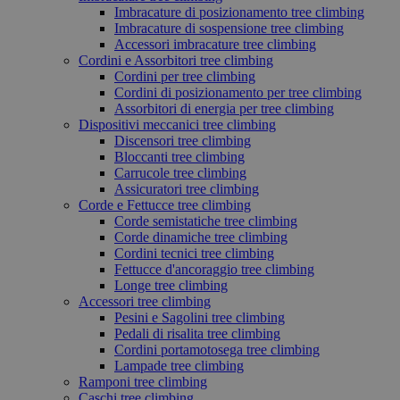
Imbracature di posizionamento tree climbing
Imbracature di sospensione tree climbing
Accessori imbracature tree climbing
Cordini e Assorbitori tree climbing
Cordini per tree climbing
Cordini di posizionamento per tree climbing
Assorbitori di energia per tree climbing
Dispositivi meccanici tree climbing
Discensori tree climbing
Bloccanti tree climbing
Carrucole tree climbing
Assicuratori tree climbing
Corde e Fettucce tree climbing
Corde semistatiche tree climbing
Corde dinamiche tree climbing
Cordini tecnici tree climbing
Fettucce d'ancoraggio tree climbing
Longe tree climbing
Accessori tree climbing
Pesini e Sagolini tree climbing
Pedali di risalita tree climbing
Cordini portamotosega tree climbing
Lampade tree climbing
Ramponi tree climbing
Caschi tree climbing