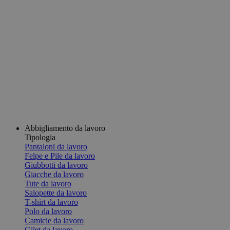
Abbigliamento da lavoro
Tipologia
Pantaloni da lavoro
Felpe e Pile da lavoro
Giubbotti da lavoro
Giacche da lavoro
Tute da lavoro
Salopette da lavoro
T-shirt da lavoro
Polo da lavoro
Camicie da lavoro
Gilet da lavoro