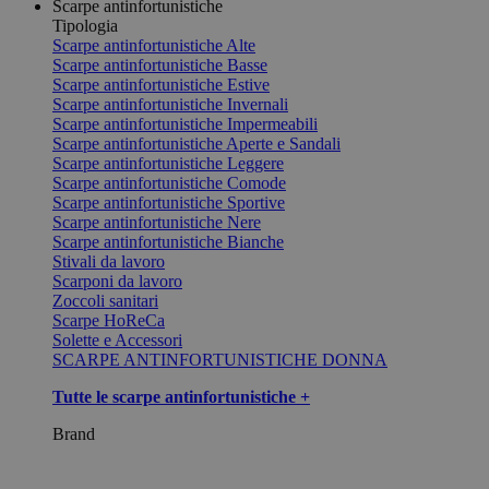
Scarpe antinfortunistiche
Tipologia
Scarpe antinfortunistiche Alte
Scarpe antinfortunistiche Basse
Scarpe antinfortunistiche Estive
Scarpe antinfortunistiche Invernali
Scarpe antinfortunistiche Impermeabili
Scarpe antinfortunistiche Aperte e Sandali
Scarpe antinfortunistiche Leggere
Scarpe antinfortunistiche Comode
Scarpe antinfortunistiche Sportive
Scarpe antinfortunistiche Nere
Scarpe antinfortunistiche Bianche
Stivali da lavoro
Scarponi da lavoro
Zoccoli sanitari
Scarpe HoReCa
Solette e Accessori
SCARPE ANTINFORTUNISTICHE DONNA
Tutte le scarpe antinfortunistiche +
Brand