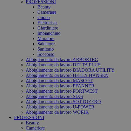
PROFESSIONI
Beauty
Cameriere
Cuoco
Elettricista
Giardiniere
Imbianchino
Muratore
Saldatore
Sanitario
Soccorso
Abbigliamento da lavoro ARBORTEC
Abbigliamento da lavoro DELTA PLUS
Abbigliamento da lavoro DIADORA UTILITY
Abbigliamento da lavoro HELLY HANSEN
Abbigliamento da lavoro MASCOT
Abbigliamento da lavoro PFANNER
Abbigliamento da lavoro PORTWEST
Abbigliamento da lavoro SIXS
Abbigliamento da lavoro SOTTOZERO
Abbigliamento da lavoro U-POWER
Abbigliamento da lavoro WORIK
PROFESSIONI
Beauty
Cameriere