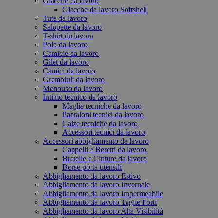
Giacche da lavoro
Giacche da lavoro Softshell
Tute da lavoro
Salopette da lavoro
T-shirt da lavoro
Polo da lavoro
Camicie da lavoro
Gilet da lavoro
Camici da lavoro
Grembiuli da lavoro
Monouso da lavoro
Intimo tecnico da lavoro
Maglie tecniche da lavoro
Pantaloni tecnici da lavoro
Calze tecniche da lavoro
Accessori tecnici da lavoro
Accessori abbigliamento da lavoro
Cappelli e Beretti da lavoro
Bretelle e Cinture da lavoro
Borse porta utensili
Abbigliamento da lavoro Estivo
Abbigliamento da lavoro Invernale
Abbigliamento da lavoro Impermeabile
Abbigliamento da lavoro Taglie Forti
Abbigliamento da lavoro Alta Visibilità