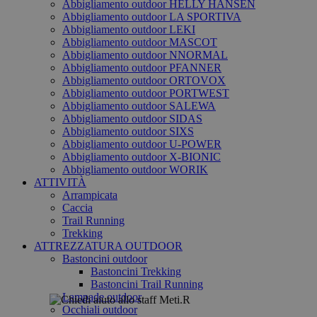
Abbigliamento outdoor HELLY HANSEN
Abbigliamento outdoor LA SPORTIVA
Abbigliamento outdoor LEKI
Abbigliamento outdoor MASCOT
Abbigliamento outdoor NNORMAL
Abbigliamento outdoor PFANNER
Abbigliamento outdoor ORTOVOX
Abbigliamento outdoor PORTWEST
Abbigliamento outdoor SALEWA
Abbigliamento outdoor SIDAS
Abbigliamento outdoor SIXS
Abbigliamento outdoor U-POWER
Abbigliamento outdoor X-BIONIC
Abbigliamento outdoor WORIK
ATTIVITÀ
Arrampicata
Caccia
Trail Running
Trekking
ATTREZZATURA OUTDOOR
Bastoncini outdoor
Bastoncini Trekking
Bastoncini Trail Running
Lampade outdoor
Occhiali outdoor