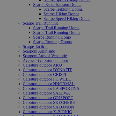
Scarpe Escursionismo Donna
Scarpe Trekking Donna
Scarpe Hiking Donna
Scarpe Speed Hiking Donna
Scarpe Trail Running
Scarpe Trail Running Uomo
Scarpe Trail Running Donna
Scarpe Running Uomo
Scarpe Running Donna
Scarpe Tactical
Scarponi Alpinismo
Scarponi Attività Venatorie
Accessori calzature outdoor
Calzature outdoor AKU
Calzature outdoor DYNAFIT
Calzature outdoor CRISPI
Calzature outdoor FITWELL
Calzature outdoor NNORMAL
Calzature outdoor LA SPORTIVA
Calzature outdoor SALEWA
Calzature outdoor GRISPORT
Calzature outdoor SKECHERS
Calzature outdoor SALOMON
Calzature outdoor X-BIONIC