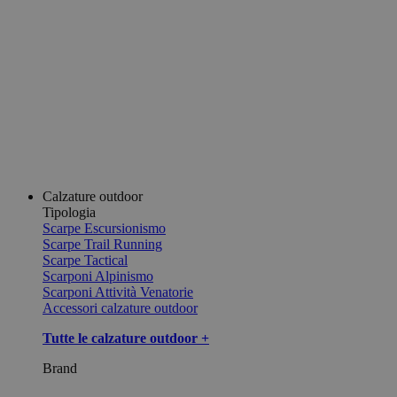
Calzature outdoor
Tipologia
Scarpe Escursionismo
Scarpe Trail Running
Scarpe Tactical
Scarponi Alpinismo
Scarponi Attività Venatorie
Accessori calzature outdoor
Tutte le calzature outdoor +
Brand