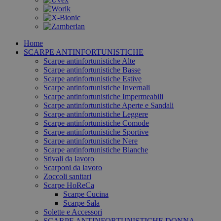
Home
SCARPE ANTINFORTUNISTICHE
Scarpe antinfortunistiche Alte
Scarpe antinfortunistiche Basse
Scarpe antinfortunistiche Estive
Scarpe antinfortunistiche Invernali
Scarpe antinfortunistiche Impermeabili
Scarpe antinfortunistiche Aperte e Sandali
Scarpe antinfortunistiche Leggere
Scarpe antinfortunistiche Comode
Scarpe antinfortunistiche Sportive
Scarpe antinfortunistiche Nere
Scarpe antinfortunistiche Bianche
Stivali da lavoro
Scarponi da lavoro
Zoccoli sanitari
Scarpe HoReCa
Scarpe Cucina
Scarpe Sala
Solette e Accessori
SCARPE ANTINFORTUNISTICHE DONNA