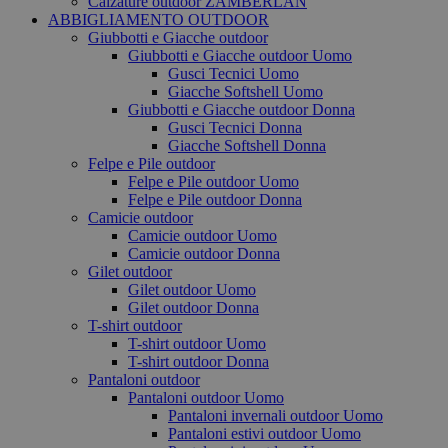
Calzature outdoor ZAMBERLAN
ABBIGLIAMENTO OUTDOOR
Giubbotti e Giacche outdoor
Giubbotti e Giacche outdoor Uomo
Gusci Tecnici Uomo
Giacche Softshell Uomo
Giubbotti e Giacche outdoor Donna
Gusci Tecnici Donna
Giacche Softshell Donna
Felpe e Pile outdoor
Felpe e Pile outdoor Uomo
Felpe e Pile outdoor Donna
Camicie outdoor
Camicie outdoor Uomo
Camicie outdoor Donna
Gilet outdoor
Gilet outdoor Uomo
Gilet outdoor Donna
T-shirt outdoor
T-shirt outdoor Uomo
T-shirt outdoor Donna
Pantaloni outdoor
Pantaloni outdoor Uomo
Pantaloni invernali outdoor Uomo
Pantaloni estivi outdoor Uomo