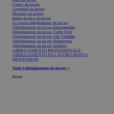
Camici da lavoro
Grembiuli da lavoro
Monouso da lavoro
Intimo tecnico da lavoro
Accessori abbigliamento da lavoro
Abbigliamento da lavoro Impermeabile
Abbigliamento da lavoro Taglie Forti
Abbigliamento da lavoro Alta Visibilità
Abbigliamento da lavoro Multinorma
Abbigliamento da lavoro Ignifugo
ABBIGLIAMENTO PROFESSIONALE
ABBIGLIAMENTO DA LAVORO DONNA
PROFESSIONI
Tutto l'abbigliamento da lavoro +
Brand