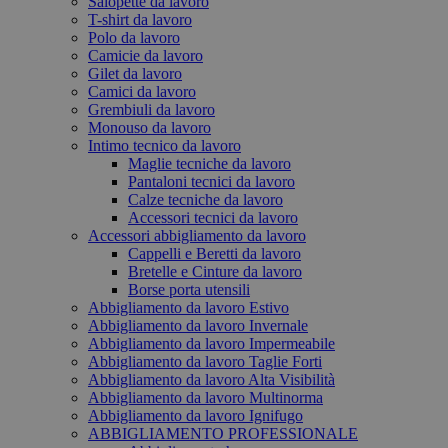
Salopette da lavoro
T-shirt da lavoro
Polo da lavoro
Camicie da lavoro
Gilet da lavoro
Camici da lavoro
Grembiuli da lavoro
Monouso da lavoro
Intimo tecnico da lavoro
Maglie tecniche da lavoro
Pantaloni tecnici da lavoro
Calze tecniche da lavoro
Accessori tecnici da lavoro
Accessori abbigliamento da lavoro
Cappelli e Beretti da lavoro
Bretelle e Cinture da lavoro
Borse porta utensili
Abbigliamento da lavoro Estivo
Abbigliamento da lavoro Invernale
Abbigliamento da lavoro Impermeabile
Abbigliamento da lavoro Taglie Forti
Abbigliamento da lavoro Alta Visibilità
Abbigliamento da lavoro Multinorma
Abbigliamento da lavoro Ignifugo
ABBIGLIAMENTO PROFESSIONALE