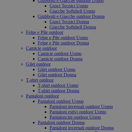
Giubbotti e Giacche outdoor Uomo
Gusci Tecnici Uomo
Giacche Softshell Uomo
Giubbotti e Giacche outdoor Donna
Gusci Tecnici Donna
Giacche Softshell Donna
Felpe e Pile outdoor
Felpe e Pile outdoor Uomo
Felpe e Pile outdoor Donna
Camicie outdoor
Camicie outdoor Uomo
Camicie outdoor Donna
Gilet outdoor
Gilet outdoor Uomo
Gilet outdoor Donna
T-shirt outdoor
T-shirt outdoor Uomo
T-shirt outdoor Donna
Pantaloni outdoor
Pantaloni outdoor Uomo
Pantaloni invernali outdoor Uomo
Pantaloni estivi outdoor Uomo
Pantaloncini outdoor Uomo
Pantaloni outdoor Donna
Pantaloni invernali outdoor Donna