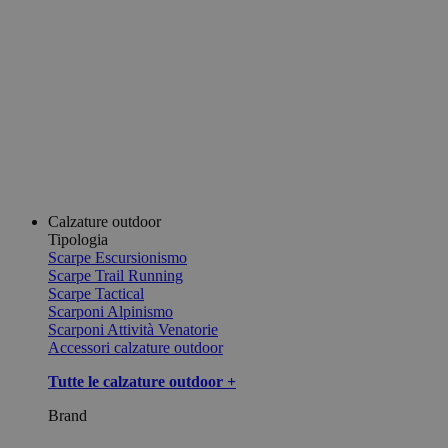
Calzature outdoor
Tipologia
Scarpe Escursionismo
Scarpe Trail Running
Scarpe Tactical
Scarponi Alpinismo
Scarponi Attività Venatorie
Accessori calzature outdoor
Tutte le calzature outdoor +
Brand