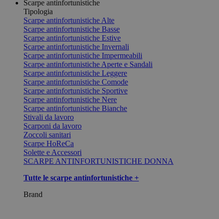
Scarpe antinfortunistiche
Tipologia
Scarpe antinfortunistiche Alte
Scarpe antinfortunistiche Basse
Scarpe antinfortunistiche Estive
Scarpe antinfortunistiche Invernali
Scarpe antinfortunistiche Impermeabili
Scarpe antinfortunistiche Aperte e Sandali
Scarpe antinfortunistiche Leggere
Scarpe antinfortunistiche Comode
Scarpe antinfortunistiche Sportive
Scarpe antinfortunistiche Nere
Scarpe antinfortunistiche Bianche
Stivali da lavoro
Scarponi da lavoro
Zoccoli sanitari
Scarpe HoReCa
Solette e Accessori
SCARPE ANTINFORTUNISTICHE DONNA
Tutte le scarpe antinfortunistiche +
Brand