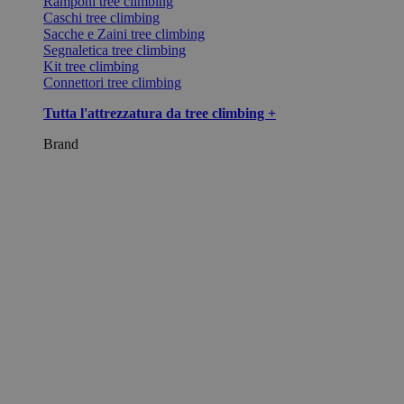
Ramponi tree climbing
Caschi tree climbing
Sacche e Zaini tree climbing
Segnaletica tree climbing
Kit tree climbing
Connettori tree climbing
Tutta l'attrezzatura da tree climbing +
Brand