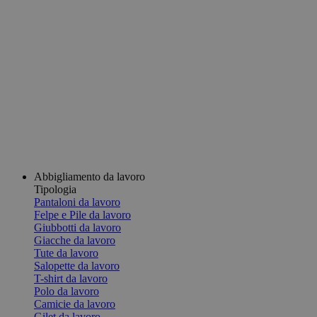
Abbigliamento da lavoro
Tipologia
Pantaloni da lavoro
Felpe e Pile da lavoro
Giubbotti da lavoro
Giacche da lavoro
Tute da lavoro
Salopette da lavoro
T-shirt da lavoro
Polo da lavoro
Camicie da lavoro
Gilet da lavoro