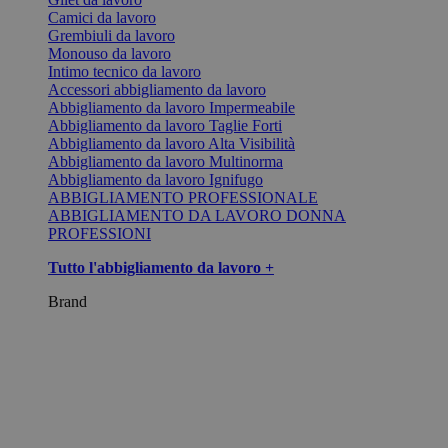
Camici da lavoro
Grembiuli da lavoro
Monouso da lavoro
Intimo tecnico da lavoro
Accessori abbigliamento da lavoro
Abbigliamento da lavoro Impermeabile
Abbigliamento da lavoro Taglie Forti
Abbigliamento da lavoro Alta Visibilità
Abbigliamento da lavoro Multinorma
Abbigliamento da lavoro Ignifugo
ABBIGLIAMENTO PROFESSIONALE
ABBIGLIAMENTO DA LAVORO DONNA
PROFESSIONI
Tutto l'abbigliamento da lavoro +
Brand