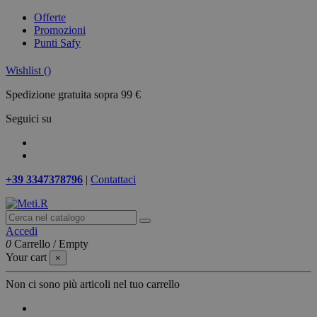
Offerte
Promozioni
Punti Safy
Wishlist (
)
Spedizione gratuita sopra 99 €
Seguici su
+39 3347378796
|
Contattaci
Accedi
0
Carrello
/
Empty
Your cart
×
Non ci sono più articoli nel tuo carrello