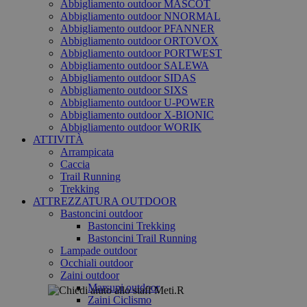
Abbigliamento outdoor MASCOT
Abbigliamento outdoor NNORMAL
Abbigliamento outdoor PFANNER
Abbigliamento outdoor ORTOVOX
Abbigliamento outdoor PORTWEST
Abbigliamento outdoor SALEWA
Abbigliamento outdoor SIDAS
Abbigliamento outdoor SIXS
Abbigliamento outdoor U-POWER
Abbigliamento outdoor X-BIONIC
Abbigliamento outdoor WORIK
ATTIVITÀ
Arrampicata
Caccia
Trail Running
Trekking
ATTREZZATURA OUTDOOR
Bastoncini outdoor
Bastoncini Trekking
Bastoncini Trail Running
Lampade outdoor
Occhiali outdoor
Zaini outdoor
Marsupi outdoor
Zaini Ciclismo