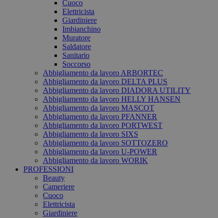
Cuoco
Elettricista
Giardiniere
Imbianchino
Muratore
Saldatore
Sanitario
Soccorso
Abbigliamento da lavoro ARBORTEC
Abbigliamento da lavoro DELTA PLUS
Abbigliamento da lavoro DIADORA UTILITY
Abbigliamento da lavoro HELLY HANSEN
Abbigliamento da lavoro MASCOT
Abbigliamento da lavoro PFANNER
Abbigliamento da lavoro PORTWEST
Abbigliamento da lavoro SIXS
Abbigliamento da lavoro SOTTOZERO
Abbigliamento da lavoro U-POWER
Abbigliamento da lavoro WORIK
PROFESSIONI
Beauty
Cameriere
Cuoco
Elettricista
Giardiniere