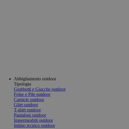
Abbigliamento outdoor
Tipologia
Giubbotti e Giacche outdoor
Felpe e Pile outdoor
Camicie outdoor
Gilet outdoor
T-shirt outdoor
Pantaloni outdoor
Impermeabili outdoor
Intimo tecnico outdoor