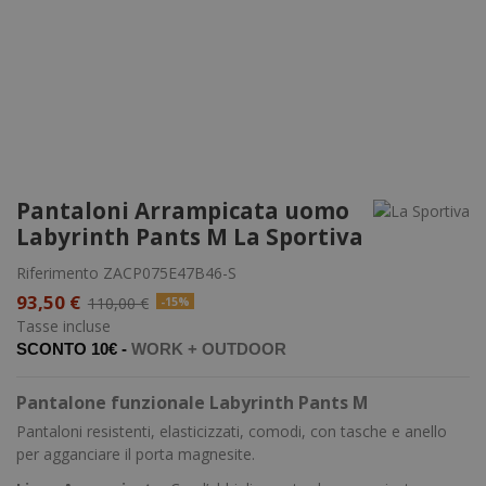
Pantaloni Arrampicata uomo
Labyrinth Pants M La Sportiva
Riferimento
ZACP075E47B46-S
93,50 €
110,00 €
-15%
Tasse incluse
SCONTO 10€ -
WORK +
OUTDOOR
Pantalone funzionale Labyrinth Pants M
Pantaloni resistenti, elasticizzati, comodi, con tasche e anello
per agganciare il porta magnesite.