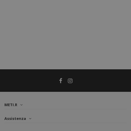
METI.R
Assistenza