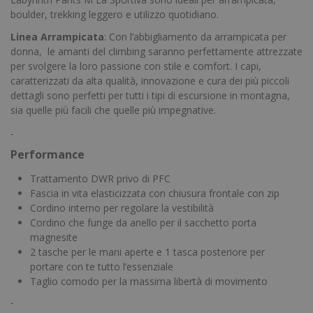
boulder, trekking leggero e utilizzo quotidiano.
Linea
Arrampicata
: Con l’abbigliamento da arrampicata per
donna, le amanti del climbing saranno perfettamente attrezzate
per svolgere la loro passione con stile e comfort. I capi,
caratterizzati da alta qualità, innovazione e cura dei più piccoli
dettagli sono perfetti per tutti i tipi di escursione in montagna,
sia quelle più facili che quelle più impegnative.
-
Performance
Trattamento DWR privo di PFC
Fascia in vita elasticizzata con chiusura frontale con zip
Cordino interno per regolare la vestibilità
Cordino che funge da anello per il sacchetto porta
magnesite
2 tasche per le mani aperte e 1 tasca posteriore per
portare con te tutto l’essenziale
Taglio comodo per la massima libertà di movimento
-