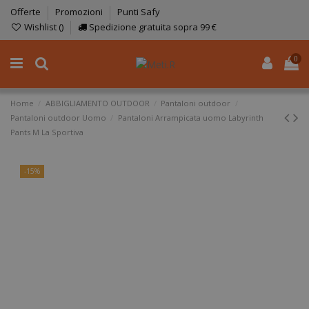
Offerte
Promozioni
Punti Safy
Wishlist (
)
Spedizione gratuita sopra 99 €
0
Home
ABBIGLIAMENTO OUTDOOR
Pantaloni outdoor
Pantaloni outdoor Uomo
Pantaloni Arrampicata uomo Labyrinth
Pants M La Sportiva
-15%