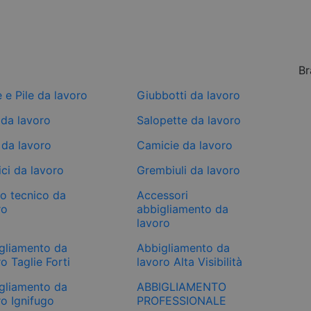
Br
e e Pile da lavoro
Giubbotti da lavoro
 da lavoro
Salopette da lavoro
 da lavoro
Camicie da lavoro
ci da lavoro
Grembiuli da lavoro
mo tecnico da
Accessori
ro
abbigliamento da
lavoro
gliamento da
Abbigliamento da
o Taglie Forti
lavoro Alta Visibilità
gliamento da
ABBIGLIAMENTO
ro Ignifugo
PROFESSIONALE