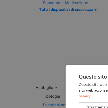
Soccorso e Medicazione
Tutti i dispositivi di sicurezza +
Questo sito
Questo sito web ut
Antitaglio
sito web acconsent
privacy
Tipologia
Pantaloni antitaglio
Strettamen