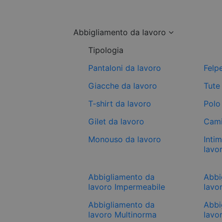
Abbigliamento da lavoro
Tipologia
Pantaloni da lavoro
Felp
Giacche da lavoro
Tute
T-shirt da lavoro
Polo
Gilet da lavoro
Cami
Monouso da lavoro
Inti
lavo
Abbigliamento da
Abbi
lavoro Impermeabile
lavor
Abbigliamento da
Abbi
lavoro Multinorma
lavo