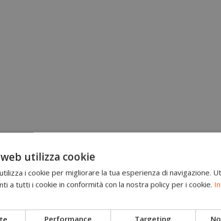
 web utilizza cookie
ilizza i cookie per migliorare la tua esperienza di navigazione. Ut
i a tutti i cookie in conformità con la nostra policy per i cookie.
In
Brand
Scarponi antitaglio
te
Performance
Targeting
Non