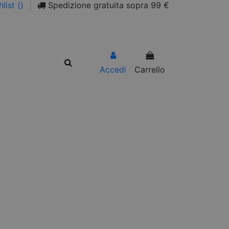
list (
)
Spedizione gratuita sopra 99 €
Accedi
Carrello