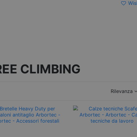
Wish
REE CLIMBING
Rilevanza