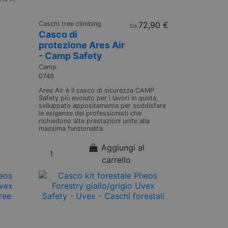
Caschi tree climbing
72,90 €
Da
Casco di
protezione Ares Air
- Camp Safety
Camp
0748
Ares Air è il casco di sicurezza CAMP
Safety più evoluto per i lavori in quota,
sviluppato appositamente per soddisfare
le esigenze dei professionisti che
richiedono alte prestazioni unite alla
massima funzionalità.
Aggiungi al
carrello