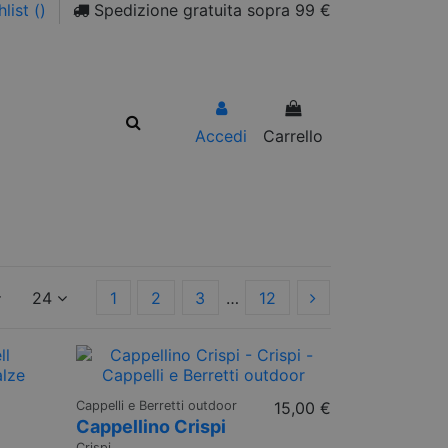
list (
)
Spedizione gratuita sopra 99 €
Accedi
Carrello
24
1
2
3
…
12
Cappelli e Berretti outdoor
15,00 €
Cappellino Crispi
Crispi