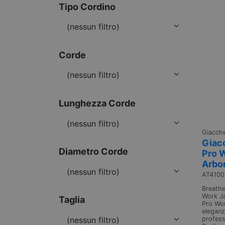
Tipo Cordino
(nessun filtro)
Corde
(nessun filtro)
Lunghezza Corde
(nessun filtro)
Giacche
Giac
Diametro Corde
Pro 
Arbo
(nessun filtro)
AT4100
Breathe
Work Ja
Taglia
Pro Wor
eleganza
professi
(nessun filtro)