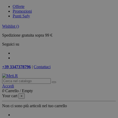
Offerte
Promozioni
Punti Safy
Wishlist (
)
Spedizione gratuita sopra 99 €
Seguici su
+39 3347378796
|
Contattaci
Accedi
0
Carrello
/
Empty
Your cart
×
Non ci sono più articoli nel tuo carrello