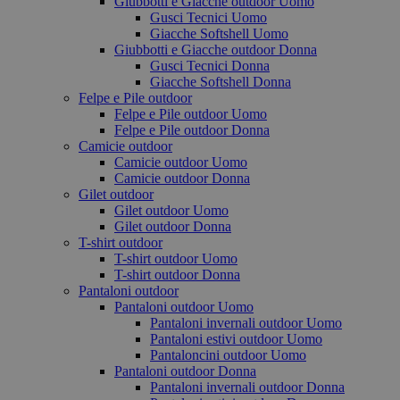
Giubbotti e Giacche outdoor Uomo
Gusci Tecnici Uomo
Giacche Softshell Uomo
Giubbotti e Giacche outdoor Donna
Gusci Tecnici Donna
Giacche Softshell Donna
Felpe e Pile outdoor
Felpe e Pile outdoor Uomo
Felpe e Pile outdoor Donna
Camicie outdoor
Camicie outdoor Uomo
Camicie outdoor Donna
Gilet outdoor
Gilet outdoor Uomo
Gilet outdoor Donna
T-shirt outdoor
T-shirt outdoor Uomo
T-shirt outdoor Donna
Pantaloni outdoor
Pantaloni outdoor Uomo
Pantaloni invernali outdoor Uomo
Pantaloni estivi outdoor Uomo
Pantaloncini outdoor Uomo
Pantaloni outdoor Donna
Pantaloni invernali outdoor Donna