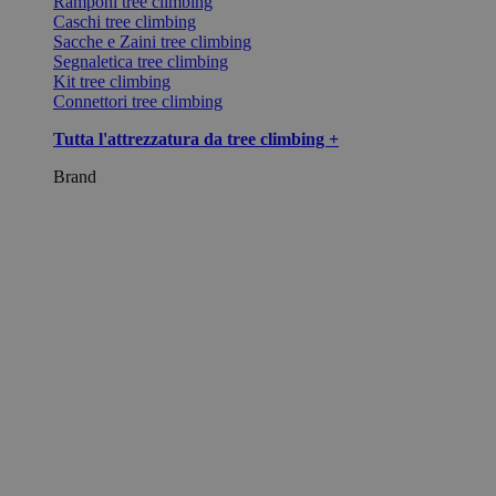
Ramponi tree climbing
Caschi tree climbing
Sacche e Zaini tree climbing
Segnaletica tree climbing
Kit tree climbing
Connettori tree climbing
Tutta l'attrezzatura da tree climbing +
Brand