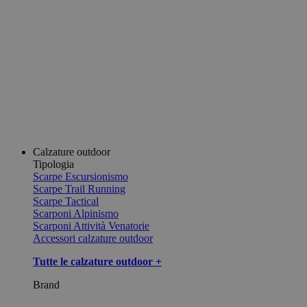
Calzature outdoor
Tipologia
Scarpe Escursionismo
Scarpe Trail Running
Scarpe Tactical
Scarponi Alpinismo
Scarponi Attività Venatorie
Accessori calzature outdoor
Tutte le calzature outdoor +
Brand