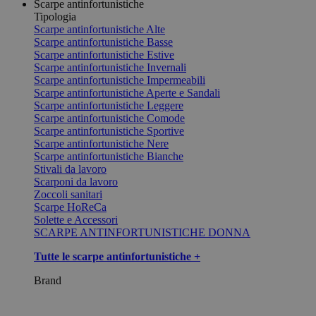
Scarpe antinfortunistiche
Tipologia
Scarpe antinfortunistiche Alte
Scarpe antinfortunistiche Basse
Scarpe antinfortunistiche Estive
Scarpe antinfortunistiche Invernali
Scarpe antinfortunistiche Impermeabili
Scarpe antinfortunistiche Aperte e Sandali
Scarpe antinfortunistiche Leggere
Scarpe antinfortunistiche Comode
Scarpe antinfortunistiche Sportive
Scarpe antinfortunistiche Nere
Scarpe antinfortunistiche Bianche
Stivali da lavoro
Scarponi da lavoro
Zoccoli sanitari
Scarpe HoReCa
Solette e Accessori
SCARPE ANTINFORTUNISTICHE DONNA
Tutte le scarpe antinfortunistiche +
Brand