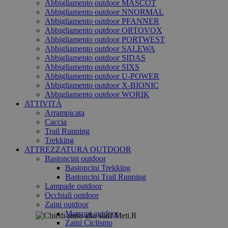
Abbigliamento outdoor MASCOT
Abbigliamento outdoor NNORMAL
Abbigliamento outdoor PFANNER
Abbigliamento outdoor ORTOVOX
Abbigliamento outdoor PORTWEST
Abbigliamento outdoor SALEWA
Abbigliamento outdoor SIDAS
Abbigliamento outdoor SIXS
Abbigliamento outdoor U-POWER
Abbigliamento outdoor X-BIONIC
Abbigliamento outdoor WORIK
ATTIVITÀ
Arrampicata
Caccia
Trail Running
Trekking
ATTREZZATURA OUTDOOR
Bastoncini outdoor
Bastoncini Trekking
Bastoncini Trail Running
Lampade outdoor
Occhiali outdoor
Zaini outdoor
Marsupi outdoor
Zaini Ciclismo