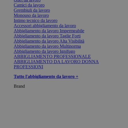
Camici da lavoro
Grembiuli da lavoro
Monouso da lavoro
Intimo tecnico da lavoro
Accessori abbigliamento da lavoro
Abbigliamento da lavoro Impermeabile
Abbigliamento da lavoro Taglie Forti
Abbigliamento da lavoro Alta Visibilità
Abbigliamento da lavoro Multinorma
Abbigliamento da lavoro Ignifugo
ABBIGLIAMENTO PROFESSIONALE
ABBIGLIAMENTO DA LAVORO DONNA
PROFESSIONI
Tutto l'abbigliamento da lavoro +
Brand