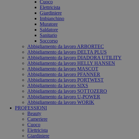
Cuoco
Elettricista
Giardiniere
Imbianchino
Muratore
Saldatore
Sanitario
Soccorso
Abbigliamento da lavoro ARBORTEC
Abbigliamento da lavoro DELTA PLUS
Abbigliamento da lavoro DIADORA UTILITY
Abbigliamento da lavoro HELLY HANSEN
Abbigliamento da lavoro MASCOT
Abbigliamento da lavoro PFANNER
Abbigliamento da lavoro PORTWEST
Abbigliamento da lavoro SIXS
Abbigliamento da lavoro SOTTOZERO
Abbigliamento da lavoro U-POWER
Abbigliamento da lavoro WORIK
PROFESSIONI
Beauty
Cameriere
Cuoco
Elettricista
Giardiniere