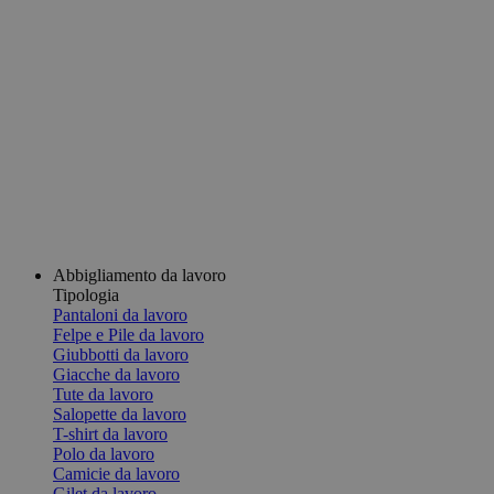
Abbigliamento da lavoro
Tipologia
Pantaloni da lavoro
Felpe e Pile da lavoro
Giubbotti da lavoro
Giacche da lavoro
Tute da lavoro
Salopette da lavoro
T-shirt da lavoro
Polo da lavoro
Camicie da lavoro
Gilet da lavoro