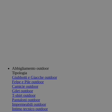
Abbigliamento outdoor
Tipologia
Giubbotti e Giacche outdoor
Felpe e Pile outdoor
Camicie outdoor
Gilet outdoor
T-shirt outdoor
Pantaloni outdoor
Impermeabili outdoor
Intimo tecnico outdoor