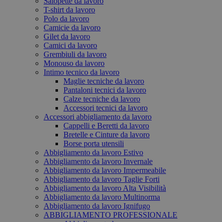
Salopette da lavoro
T-shirt da lavoro
Polo da lavoro
Camicie da lavoro
Gilet da lavoro
Camici da lavoro
Grembiuli da lavoro
Monouso da lavoro
Intimo tecnico da lavoro
Maglie tecniche da lavoro
Pantaloni tecnici da lavoro
Calze tecniche da lavoro
Accessori tecnici da lavoro
Accessori abbigliamento da lavoro
Cappelli e Beretti da lavoro
Bretelle e Cinture da lavoro
Borse porta utensili
Abbigliamento da lavoro Estivo
Abbigliamento da lavoro Invernale
Abbigliamento da lavoro Impermeabile
Abbigliamento da lavoro Taglie Forti
Abbigliamento da lavoro Alta Visibilità
Abbigliamento da lavoro Multinorma
Abbigliamento da lavoro Ignifugo
ABBIGLIAMENTO PROFESSIONALE