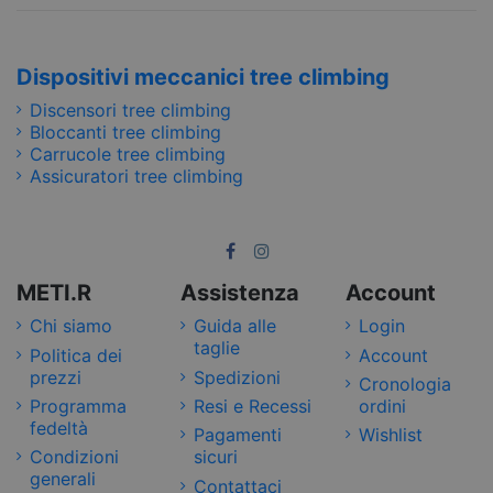
Dispositivi meccanici tree climbing
Discensori tree climbing
Bloccanti tree climbing
Carrucole tree climbing
Assicuratori tree climbing
METI.R
Assistenza
Account
Chi siamo
Guida alle
Login
taglie
Politica dei
Account
prezzi
Spedizioni
Cronologia
Programma
Resi e Recessi
ordini
fedeltà
Pagamenti
Wishlist
Condizioni
sicuri
generali
Contattaci