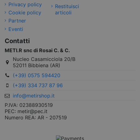
Privacy policy
Restituisci
Cookie policy
articoli
Partner
Eventi
Contatti
METI.R snc di Rosai C. & C.
Nucleo Casamicciola 20/B
52011 Bibbiena (AR)
(+39) 0575 594420
(+39) 334 737 87 96
info@metirshop.it
P.IVA: 02388930519
PEC: metir@pec.it
Numero REA: AR - 207519