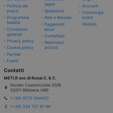
taglie
Politica dei
Account
prezzi
Spedizioni
Cronologia
Programma
Resi e Recessi
ordini
fedeltà
Pagamenti
Wishlist
Condizioni
sicuri
generali
Contattaci
Privacy policy
Restituisci
Cookie policy
articoli
Partner
Eventi
Contatti
METI.R snc di Rosai C. & C.
Nucleo Casamicciola 20/B
52011 Bibbiena (AR)
(+39) 0575 594420
(+39) 334 737 87 96