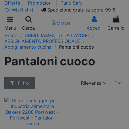
Offerte
Promozioni
Punti Safy
Wishlist (
)
Spedizione gratuita sopra 99 €
0
Menu
Cerca
Accedi
Carrello
Home
ABBIGLIAMENTO DA LAVORO
ABBIGLIAMENTO PROFESSIONALE
Abbigliamento cucina
Pantaloni cuoco
Pantaloni cuoco
Filtro
Rilevanza
1