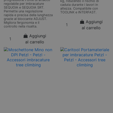
kg, riducendo il rischio di
regolabile per imbracature
caduta durante i lavori in
SEQUOIA e SEQUOIA SRT.
altezza. Compatibile con
Permette una regolazione
TOOLINK e INTERFAST.
rapida e precisa della lunghezza
grazie al bloccante ADJUST.
Aggiungi
Migliora l’ergonomia e il
controllo nella risalita.
al carrello
Aggiungi
al carrello