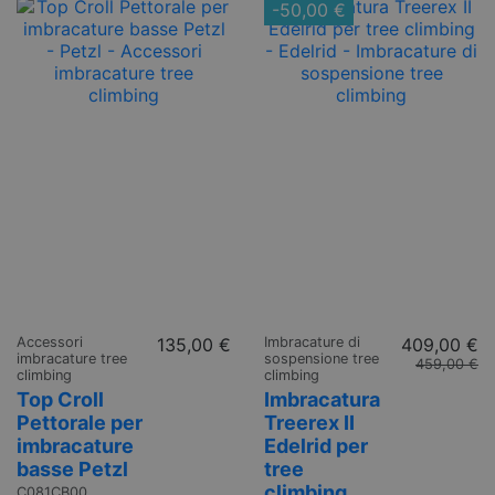
-50,00 €
Accessori
135,00 €
Imbracature di
409,00 €
imbracature tree
sospensione tree
459,00 €
climbing
climbing
Top Croll
Imbracatura
Pettorale per
Treerex II
imbracature
Edelrid per
basse Petzl
tree
climbing
C081CB00