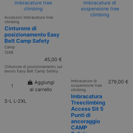
Accessori imbracature tree
climbing
Cinturone di
posizionamento Easy
Belt Camp Safety
Camp
1268
45,00 €
Cinturone di posizionamento sul
lavoro Easy Belt Camp Safety.
Imbracature di
279,00 €
Aggiungi
sospensione tree
al carrello
climbing
Imbracatura
S-L
L-2XL
Treeclimbing
Access Sit 5
Punti di
ancoraggio
CAMP