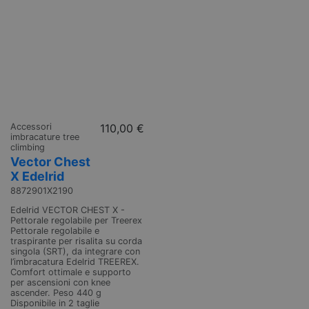
Accessori
110,00 €
imbracature tree
climbing
Vector Chest
X Edelrid
8872901X2190
Edelrid VECTOR CHEST X -
Pettorale regolabile per Treerex
Pettorale regolabile e
traspirante per risalita su corda
singola (SRT), da integrare con
l’imbracatura Edelrid TREEREX.
Comfort ottimale e supporto
per ascensioni con knee
ascender. Peso 440 g
Disponibile in 2 taglie