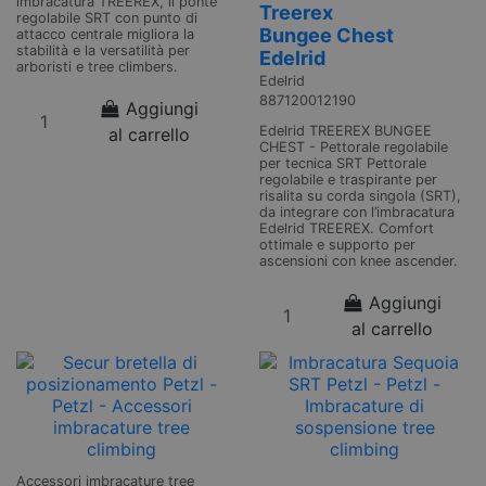
imbracatura TREEREX, il ponte
Treerex
regolabile SRT con punto di
Bungee Chest
attacco centrale migliora la
stabilità e la versatilità per
Edelrid
arboristi e tree climbers.
Edelrid
887120012190
Aggiungi
Edelrid TREEREX BUNGEE
al carrello
CHEST - Pettorale regolabile
per tecnica SRT Pettorale
regolabile e traspirante per
risalita su corda singola (SRT),
da integrare con l’imbracatura
Edelrid TREEREX. Comfort
ottimale e supporto per
ascensioni con knee ascender.
Aggiungi
al carrello
Accessori imbracature tree