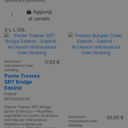
(anteriore e posteriore).
Aggiungi
al carrello
S-L
L-2XL
Accessori
17,50 €
imbracature tree
climbing
Ponte Treerex
SRT Bridge
Edelrid
Edelrid
887160000170
Edelrid Treerex SRT Bridge
ponte di attacco – Ricambio
regolabile con punto di attacco
Accessori
50,00 €
centrale per imbracatura
imbracature tree
Ricambio originale per
climbing