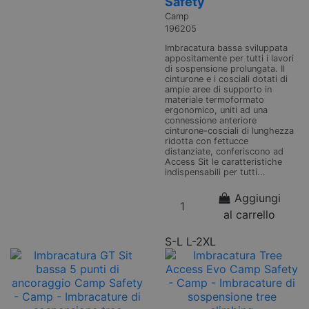
Safety
Camp
196205
Imbracatura bassa sviluppata
appositamente per tutti i lavori
di sospensione prolungata. Il
cinturone e i cosciali dotati di
ampie aree di supporto in
materiale termoformato
ergonomico, uniti ad una
connessione anteriore
cinturone-cosciali di lunghezza
ridotta con fettucce
distanziate, conferiscono ad
Access Sit le caratteristiche
indispensabili per tutti...
Aggiungi
al carrello
S-L
L-2XL