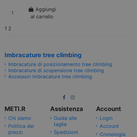
Aggiungi
al carrello
1
2
Imbracature tree climbing
Imbracature di posizionamento tree climbing
Imbracature di sospensione tree climbing
Accessori imbracature tree climbing
METI.R
Assistenza
Account
Chi siamo
Guida alle
Login
taglie
Politica dei
Account
prezzi
Spedizioni
Cronologia