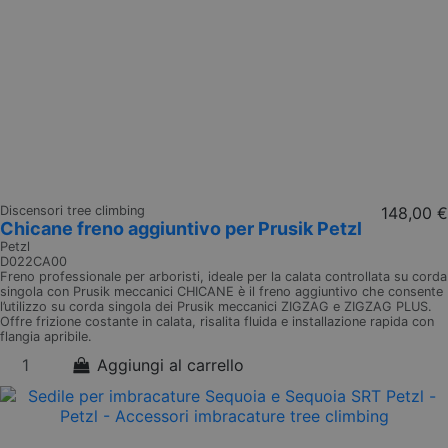
Discensori tree climbing
148,00 €
Chicane freno aggiuntivo per Prusik Petzl
Petzl
D022CA00
Freno professionale per arboristi, ideale per la calata controllata su corda
singola con Prusik meccanici CHICANE è il freno aggiuntivo che consente
l’utilizzo su corda singola dei Prusik meccanici ZIGZAG e ZIGZAG PLUS.
Offre frizione costante in calata, risalita fluida e installazione rapida con
flangia apribile.
Aggiungi al carrello