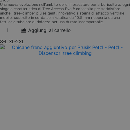
2163T
Una nuova evoluzione nell'ambito delle imbracature per arboricoltura: ogni
singola caratteristica di Tree Access Evo è concepita per soddisfare
anche i tree-climber più esigenti.Innovativo sistema di attacco ventrale
mobile, costruito in corda semi-statica da 10.5 mm ricoperta da una
fettuccia tubolare di rinforzo per una durata incomparabile.
Aggiungi al carrello
S-L
XL-2XL