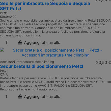
Sedile per imbracature Sequoia e Sequoia
SRT Petzl
Petzl
S069AA00
Sedile ampio e regolabile per imbracature da tree climbing Petzl SEQUOIA
/ SEQUOIA SRT Sedile tecnico progettato per lavorare in sospensione
con massimo comfort. Compatibile con le imbracature SEQUOIA e
SEQUOIA SRT, regolabile in larghezza e facile da posizionare dietro la
schiena quando non in uso.
Aggiungi al carrello
Accessori imbracature tree climbing
23,50 €
Secur bretella di posizionamento Petzl
Petzl
C74A
Bretelle leggere per mantenere il CROLL in posizione su imbracature
basse Petzl Le bretelle SECUR stabilizzano il bloccante ventrale CROLL su
imbracature basse come AVAO SIT, FALCON e SEQUOIA SRT.
Regolazione facile e montaggio rapido.
Aggiungi al carrello