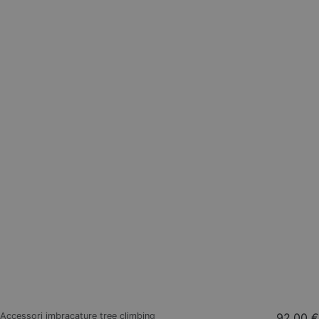
Accessori imbracature tree climbing
92,00 €