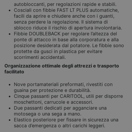
autobloccanti, per regolazioni rapide e stabili.
Cosciali con fibbie FAST LT PLUS automatiche,
facili da aprire e chiudere anche con i guanti,
senza perdere la regolazione. Il sistema di
sblocco riduce il rischio di apertura involontaria.
Fibbie DOUBLEBACK per regolare l’altezza del
ponte di attacco in base alla corporatura e alla
posizione desiderata dal potatore. Le fibbie sono
protette da gusci in plastica per evitare
scorrimenti accidentali.
Organizzazione ottimale degli attrezzi e trasporto
facilitato
Nove portamateriali preformati, rivestiti con
guaina per protezione e durabilità.
Cinque passanti per CARITOOL, utili per disporre
moschettoni, carrucole e accessori.
Due passanti dedicati per agganciare una
motosega o una sega a mano.
Elastico posteriore per fissare in sicurezza una
sacca d’emergenza o altri carichi leggeri.