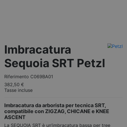
Imbracatura
Sequoia SRT Petzl
Riferimento
C069BA01
382,50 €
Tasse incluse
Imbracatura da arborista per tecnica SRT,
compatibile con ZIGZAG, CHICANE e KNEE
ASCENT
La SEQUOIA SRT è un’imbracatura bassa per tree