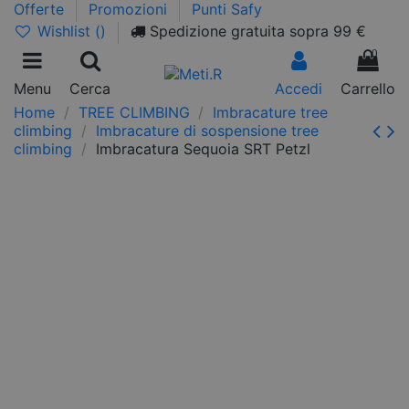
Offerte
Promozioni
Punti Safy
Wishlist (
)
Spedizione gratuita sopra 99 €
0
Menu
Cerca
Accedi
Carrello
Home
TREE CLIMBING
Imbracature tree
climbing
Imbracature di sospensione tree
climbing
Imbracatura Sequoia SRT Petzl