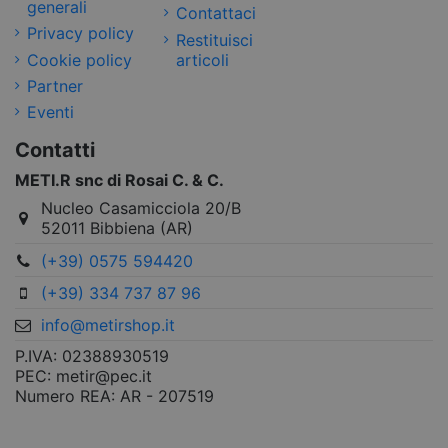
generali
Contattaci
Privacy policy
Restituisci
Cookie policy
articoli
Partner
Eventi
Contatti
METI.R snc di Rosai C. & C.
Nucleo Casamicciola 20/B
52011 Bibbiena (AR)
(+39) 0575 594420
(+39) 334 737 87 96
info@metirshop.it
P.IVA: 02388930519
PEC: metir@pec.it
Numero REA: AR - 207519