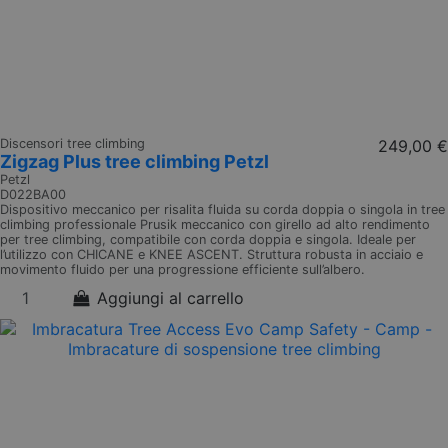
Discensori tree climbing
249,00 €
Zigzag Plus tree climbing Petzl
Petzl
D022BA00
Dispositivo meccanico per risalita fluida su corda doppia o singola in tree
climbing professionale Prusik meccanico con girello ad alto rendimento
per tree climbing, compatibile con corda doppia e singola. Ideale per
l’utilizzo con CHICANE e KNEE ASCENT. Struttura robusta in acciaio e
movimento fluido per una progressione efficiente sull’albero.
Aggiungi al carrello