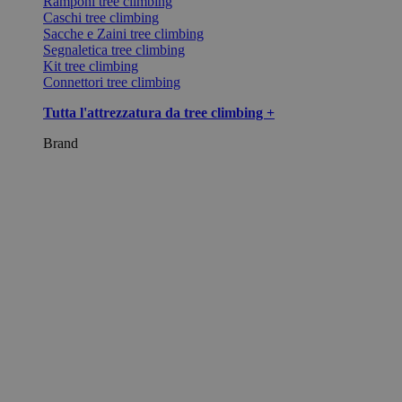
Ramponi tree climbing
Caschi tree climbing
Sacche e Zaini tree climbing
Segnaletica tree climbing
Kit tree climbing
Connettori tree climbing
Tutta l'attrezzatura da tree climbing +
Brand