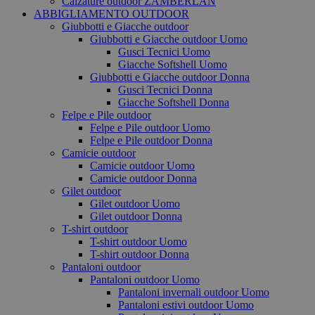
Calzature outdoor ZAMBERLAN
ABBIGLIAMENTO OUTDOOR
Giubbotti e Giacche outdoor
Giubbotti e Giacche outdoor Uomo
Gusci Tecnici Uomo
Giacche Softshell Uomo
Giubbotti e Giacche outdoor Donna
Gusci Tecnici Donna
Giacche Softshell Donna
Felpe e Pile outdoor
Felpe e Pile outdoor Uomo
Felpe e Pile outdoor Donna
Camicie outdoor
Camicie outdoor Uomo
Camicie outdoor Donna
Gilet outdoor
Gilet outdoor Uomo
Gilet outdoor Donna
T-shirt outdoor
T-shirt outdoor Uomo
T-shirt outdoor Donna
Pantaloni outdoor
Pantaloni outdoor Uomo
Pantaloni invernali outdoor Uomo
Pantaloni estivi outdoor Uomo