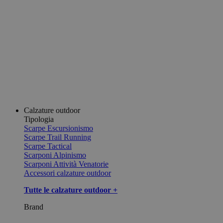
Calzature outdoor
Tipologia
Scarpe Escursionismo
Scarpe Trail Running
Scarpe Tactical
Scarponi Alpinismo
Scarponi Attività Venatorie
Accessori calzature outdoor
Tutte le calzature outdoor +
Brand