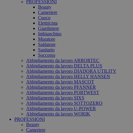
PROFESSIONI
Beauty
Cameriere
Cuoco
Elettricista
Giardiniere
Imbianchino
Muratore
Saldatore
Sanitario
Soccorso
Abbigliamento da lavoro ARBORTEC
Abbigliamento da lavoro DELTA PLUS
Abbigliamento da lavoro DIADORA UTILITY
Abbigliamento da lavoro HELLY HANSEN
Abbigliamento da lavoro MASCOT
Abbigliamento da lavoro PFANNER
Abbigliamento da lavoro PORTWEST
Abbigliamento da lavoro SIXS
Abbigliamento da lavoro SOTTOZERO
Abbigliamento da lavoro U-POWER
Abbigliamento da lavoro WORIK
PROFESSIONI
Beauty
Cameriere