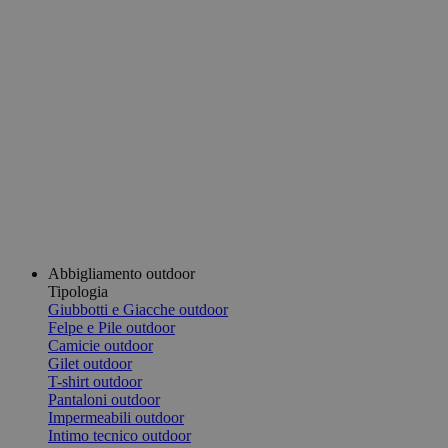
Abbigliamento outdoor
Tipologia
Giubbotti e Giacche outdoor
Felpe e Pile outdoor
Camicie outdoor
Gilet outdoor
T-shirt outdoor
Pantaloni outdoor
Impermeabili outdoor
Intimo tecnico outdoor