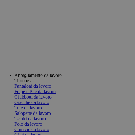
Abbigliamento da lavoro
Tipologia
Pantaloni da lavoro
Felpe e Pile da lavoro
Giubbotti da lavoro
Giacche da lavoro
Tute da lavoro
Salopette da lavoro
T-shirt da lavoro
Polo da lavoro
Camicie da lavoro
Gilet da lavoro