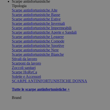
Scarpe antinfortunistiche
Tipologia
Scarpe antinfortunistiche Alte
Scarpe antinfortunistiche Basse
Scarpe antinfortunistiche Estive
Scarpe antinfortunistiche Invernali
Scarpe antinfortunistiche Impermeabili
Scarpe antinfortunistiche Aperte e Sandali
Scarpe antinfortunistiche Leggere
Scarpe antinfortunistiche Comode
Scarpe antinfortunistiche Sportive
Scarpe antinfortunistiche Nere
Scarpe antinfortunistiche Bianche
Stivali da lavoro
Scarponi da lavoro
Zoccoli sanitari
Scarpe HoReCa
Solette e Accessori
SCARPE ANTINFORTUNISTICHE DONNA
Tutte le scarpe antinfortunistiche +
Brand