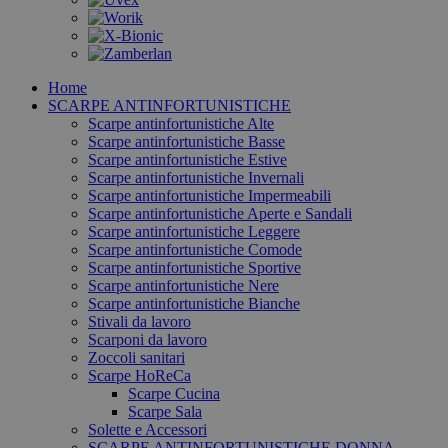
Home
SCARPE ANTINFORTUNISTICHE
Scarpe antinfortunistiche Alte
Scarpe antinfortunistiche Basse
Scarpe antinfortunistiche Estive
Scarpe antinfortunistiche Invernali
Scarpe antinfortunistiche Impermeabili
Scarpe antinfortunistiche Aperte e Sandali
Scarpe antinfortunistiche Leggere
Scarpe antinfortunistiche Comode
Scarpe antinfortunistiche Sportive
Scarpe antinfortunistiche Nere
Scarpe antinfortunistiche Bianche
Stivali da lavoro
Scarponi da lavoro
Zoccoli sanitari
Scarpe HoReCa
Scarpe Cucina
Scarpe Sala
Solette e Accessori
SCARPE ANTINFORTUNISTICHE DONNA