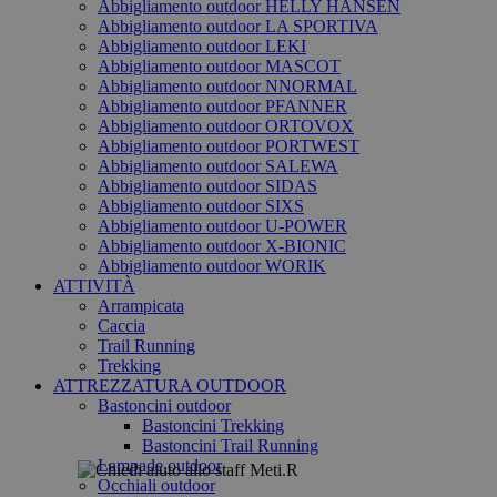
Abbigliamento outdoor HELLY HANSEN
Abbigliamento outdoor LA SPORTIVA
Abbigliamento outdoor LEKI
Abbigliamento outdoor MASCOT
Abbigliamento outdoor NNORMAL
Abbigliamento outdoor PFANNER
Abbigliamento outdoor ORTOVOX
Abbigliamento outdoor PORTWEST
Abbigliamento outdoor SALEWA
Abbigliamento outdoor SIDAS
Abbigliamento outdoor SIXS
Abbigliamento outdoor U-POWER
Abbigliamento outdoor X-BIONIC
Abbigliamento outdoor WORIK
ATTIVITÀ
Arrampicata
Caccia
Trail Running
Trekking
ATTREZZATURA OUTDOOR
Bastoncini outdoor
Bastoncini Trekking
Bastoncini Trail Running
Lampade outdoor
Occhiali outdoor