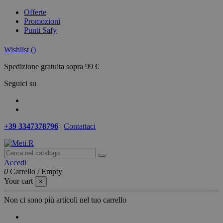
Offerte
Promozioni
Punti Safy
Wishlist (
)
Spedizione gratuita sopra 99 €
Seguici su
+39 3347378796
|
Contattaci
Accedi
0
Carrello
/
Empty
Your cart
×
Non ci sono più articoli nel tuo carrello