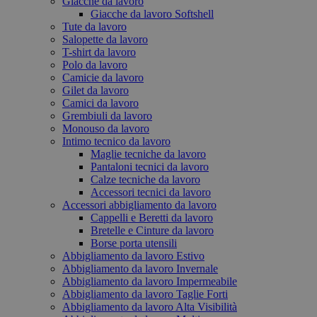
Giacche da lavoro
Giacche da lavoro Softshell
Tute da lavoro
Salopette da lavoro
T-shirt da lavoro
Polo da lavoro
Camicie da lavoro
Gilet da lavoro
Camici da lavoro
Grembiuli da lavoro
Monouso da lavoro
Intimo tecnico da lavoro
Maglie tecniche da lavoro
Pantaloni tecnici da lavoro
Calze tecniche da lavoro
Accessori tecnici da lavoro
Accessori abbigliamento da lavoro
Cappelli e Beretti da lavoro
Bretelle e Cinture da lavoro
Borse porta utensili
Abbigliamento da lavoro Estivo
Abbigliamento da lavoro Invernale
Abbigliamento da lavoro Impermeabile
Abbigliamento da lavoro Taglie Forti
Abbigliamento da lavoro Alta Visibilità