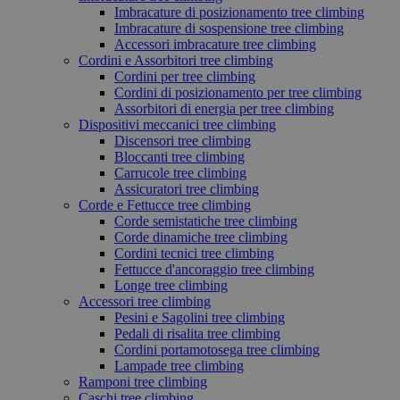
Imbracature di posizionamento tree climbing
Imbracature di sospensione tree climbing
Accessori imbracature tree climbing
Cordini e Assorbitori tree climbing
Cordini per tree climbing
Cordini di posizionamento per tree climbing
Assorbitori di energia per tree climbing
Dispositivi meccanici tree climbing
Discensori tree climbing
Bloccanti tree climbing
Carrucole tree climbing
Assicuratori tree climbing
Corde e Fettucce tree climbing
Corde semistatiche tree climbing
Corde dinamiche tree climbing
Cordini tecnici tree climbing
Fettucce d'ancoraggio tree climbing
Longe tree climbing
Accessori tree climbing
Pesini e Sagolini tree climbing
Pedali di risalita tree climbing
Cordini portamotosega tree climbing
Lampade tree climbing
Ramponi tree climbing
Caschi tree climbing