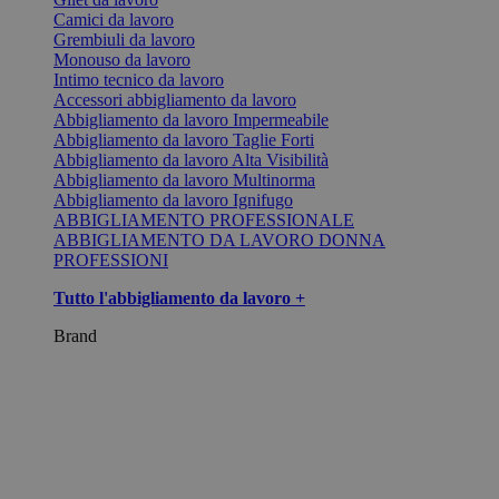
Camici da lavoro
Grembiuli da lavoro
Monouso da lavoro
Intimo tecnico da lavoro
Accessori abbigliamento da lavoro
Abbigliamento da lavoro Impermeabile
Abbigliamento da lavoro Taglie Forti
Abbigliamento da lavoro Alta Visibilità
Abbigliamento da lavoro Multinorma
Abbigliamento da lavoro Ignifugo
ABBIGLIAMENTO PROFESSIONALE
ABBIGLIAMENTO DA LAVORO DONNA
PROFESSIONI
Tutto l'abbigliamento da lavoro +
Brand