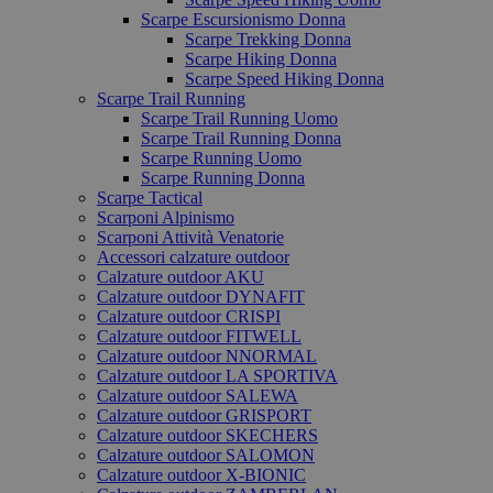
Scarpe Escursionismo Donna
Scarpe Trekking Donna
Scarpe Hiking Donna
Scarpe Speed Hiking Donna
Scarpe Trail Running
Scarpe Trail Running Uomo
Scarpe Trail Running Donna
Scarpe Running Uomo
Scarpe Running Donna
Scarpe Tactical
Scarponi Alpinismo
Scarponi Attività Venatorie
Accessori calzature outdoor
Calzature outdoor AKU
Calzature outdoor DYNAFIT
Calzature outdoor CRISPI
Calzature outdoor FITWELL
Calzature outdoor NNORMAL
Calzature outdoor LA SPORTIVA
Calzature outdoor SALEWA
Calzature outdoor GRISPORT
Calzature outdoor SKECHERS
Calzature outdoor SALOMON
Calzature outdoor X-BIONIC