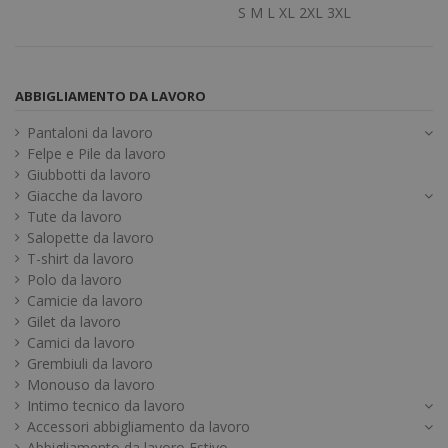
S
M
L
XL
2XL
3XL
ABBIGLIAMENTO DA LAVORO
Pantaloni da lavoro
Felpe e Pile da lavoro
Giubbotti da lavoro
Giacche da lavoro
Tute da lavoro
Salopette da lavoro
T-shirt da lavoro
Polo da lavoro
Camicie da lavoro
Gilet da lavoro
Camici da lavoro
Grembiuli da lavoro
Monouso da lavoro
Intimo tecnico da lavoro
Accessori abbigliamento da lavoro
Abbigliamento da lavoro Estivo