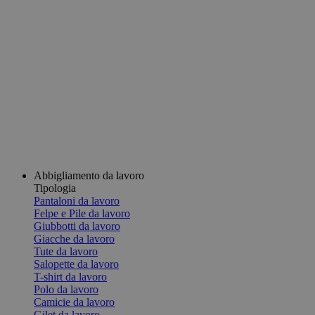
Abbigliamento da lavoro
Tipologia
Pantaloni da lavoro
Felpe e Pile da lavoro
Giubbotti da lavoro
Giacche da lavoro
Tute da lavoro
Salopette da lavoro
T-shirt da lavoro
Polo da lavoro
Camicie da lavoro
Gilet da lavoro