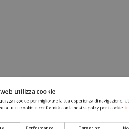
 web utilizza cookie
ilizza i cookie per migliorare la tua esperienza di navigazione. Ut
i a tutti i cookie in conformità con la nostra policy per i cookie.
In
te
Performance
Targeting
Non