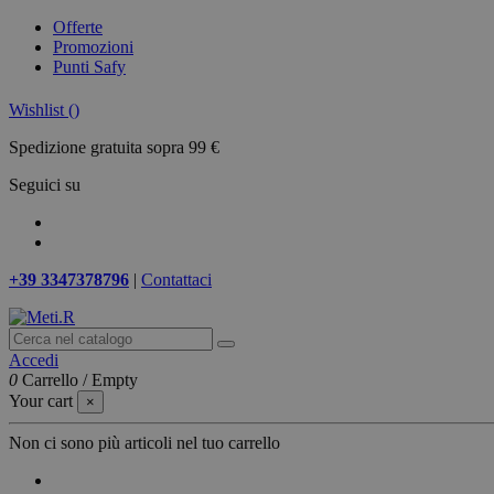
Offerte
Promozioni
Punti Safy
Wishlist (
)
Spedizione gratuita sopra 99 €
Seguici su
+39 3347378796
|
Contattaci
Accedi
0
Carrello
/
Empty
Your cart
×
Non ci sono più articoli nel tuo carrello