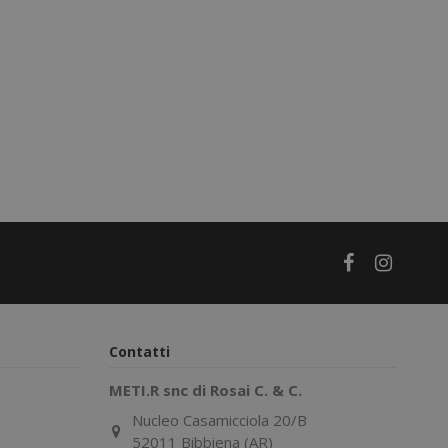
Contatti
METI.R snc di Rosai C. & C.
Nucleo Casamicciola 20/B
52011 Bibbiena (AR)