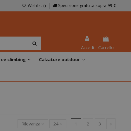
Wishlist (
)
Spedizione gratuita sopra 99 €
Accedi
Carrello
ree climbing
Calzature outdoor
Rilevanza
24
1
2
3