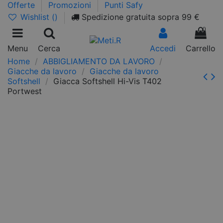
Offerte
Promozioni
Punti Safy
Wishlist (
)
Spedizione gratuita sopra 99 €
0
Menu
Cerca
Accedi
Carrello
Home
ABBIGLIAMENTO DA LAVORO
Giacche da lavoro
Giacche da lavoro
Softshell
Giacca Softshell Hi-Vis T402
Portwest