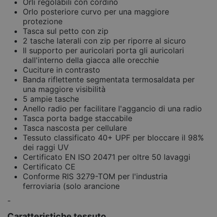
Orli regolabili con cordino
Orlo posteriore curvo per una maggiore
protezione
Tasca sul petto con zip
2 tasche laterali con zip per riporre al sicuro
Il supporto per auricolari porta gli auricolari
dall'interno della giacca alle orecchie
Cuciture in contrasto
Banda riflettente segmentata termosaldata per
una maggiore visibilità
5 ampie tasche
Anello radio per facilitare l'aggancio di una radio
Tasca porta badge staccabile
Tasca nascosta per cellulare
Tessuto classificato 40+ UPF per bloccare il 98%
dei raggi UV
Certificato EN ISO 20471 per oltre 50 lavaggi
Certificato CE
Conforme RIS 3279-TOM per l'industria
ferroviaria (solo arancione
-
Caratteristiche tessuto