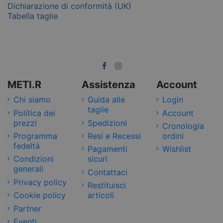
Dichiarazione di conformità (UK)
Tabella taglie
METI.R
Assistenza
Account
Chi siamo
Guida alle
Login
taglie
Politica dei
Account
prezzi
Spedizioni
Cronologia
Programma
Resi e Recessi
ordini
fedeltà
Pagamenti
Wishlist
Condizioni
sicuri
generali
Contattaci
Privacy policy
Restituisci
Cookie policy
articoli
Partner
Eventi