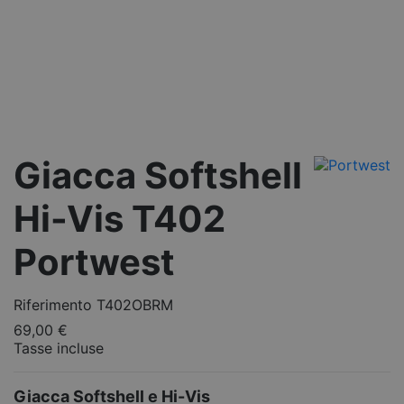
Giacca Softshell
Hi-Vis T402
Portwest
Riferimento
T402OBRM
69,00 €
Tasse incluse
Giacca Softshell e Hi-Vis