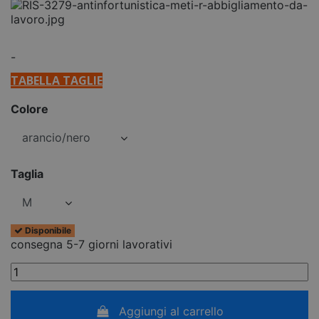
-
TABELLA TAGLIE
Colore
Taglia
Disponibile
consegna 5-7 giorni lavorativi
Aggiungi al carrello