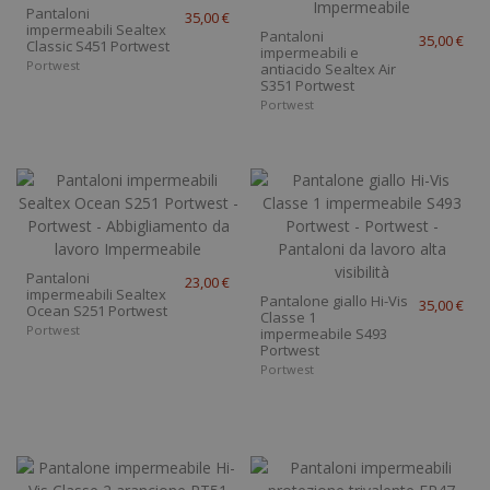
Pantaloni
35,00 €
impermeabili Sealtex
Pantaloni
35,00 €
Classic S451 Portwest
impermeabili e
Portwest
antiacido Sealtex Air
S351 Portwest
Portwest
Pantaloni
23,00 €
impermeabili Sealtex
Pantalone giallo Hi-Vis
35,00 €
Ocean S251 Portwest
Classe 1
Portwest
impermeabile S493
Portwest
Portwest