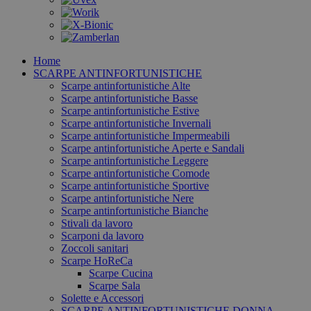
Home
SCARPE ANTINFORTUNISTICHE
Scarpe antinfortunistiche Alte
Scarpe antinfortunistiche Basse
Scarpe antinfortunistiche Estive
Scarpe antinfortunistiche Invernali
Scarpe antinfortunistiche Impermeabili
Scarpe antinfortunistiche Aperte e Sandali
Scarpe antinfortunistiche Leggere
Scarpe antinfortunistiche Comode
Scarpe antinfortunistiche Sportive
Scarpe antinfortunistiche Nere
Scarpe antinfortunistiche Bianche
Stivali da lavoro
Scarponi da lavoro
Zoccoli sanitari
Scarpe HoReCa
Scarpe Cucina
Scarpe Sala
Solette e Accessori
SCARPE ANTINFORTUNISTICHE DONNA