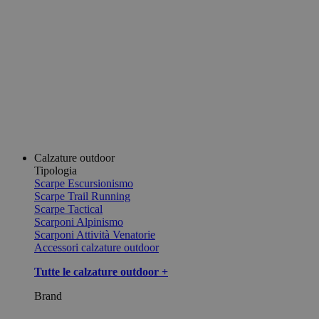
Calzature outdoor
Tipologia
Scarpe Escursionismo
Scarpe Trail Running
Scarpe Tactical
Scarponi Alpinismo
Scarponi Attività Venatorie
Accessori calzature outdoor
Tutte le calzature outdoor +
Brand