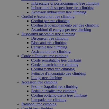
Imbracature di posizionamento tree climbing
Imbracature di sospensione tree climbing
Accessori imbracature tree climbing
Cordini e Assorbitori tree climbing
Cordini per tree climbing
Cordini di posizionamento per tree climbing
Assorbitori di energia per tree climbing
Dispositivi meccanici tree climbing
Discensori tree climbing
Bloccanti tree climbing
Carrucole tree climbing
Assicuratori tree climbing
Corde e Fettucce tree climbing
Corde semistatiche tree climbing
Corde dinamiche tree climbing
Cordini tecnici tree climbing
Fettucce d'ancoraggio tree climbing
Longe tree climbing
Accessori tree climbing
Pesini e Sagolini tree climbing
Pedali di risalita tree climbing
Cordini portamotosega tree climbing
Lampade tree climbing
Ramponi tree climbing
Caschi tree climbing