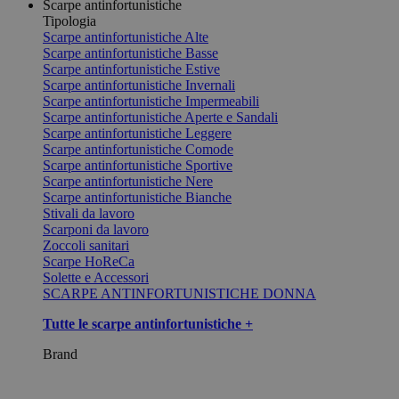
Scarpe antinfortunistiche
Tipologia
Scarpe antinfortunistiche Alte
Scarpe antinfortunistiche Basse
Scarpe antinfortunistiche Estive
Scarpe antinfortunistiche Invernali
Scarpe antinfortunistiche Impermeabili
Scarpe antinfortunistiche Aperte e Sandali
Scarpe antinfortunistiche Leggere
Scarpe antinfortunistiche Comode
Scarpe antinfortunistiche Sportive
Scarpe antinfortunistiche Nere
Scarpe antinfortunistiche Bianche
Stivali da lavoro
Scarponi da lavoro
Zoccoli sanitari
Scarpe HoReCa
Solette e Accessori
SCARPE ANTINFORTUNISTICHE DONNA
Tutte le scarpe antinfortunistiche +
Brand