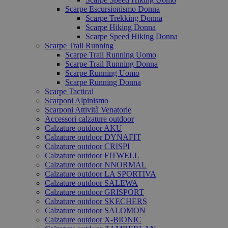
Scarpe Escursionismo Donna
Scarpe Trekking Donna
Scarpe Hiking Donna
Scarpe Speed Hiking Donna
Scarpe Trail Running
Scarpe Trail Running Uomo
Scarpe Trail Running Donna
Scarpe Running Uomo
Scarpe Running Donna
Scarpe Tactical
Scarponi Alpinismo
Scarponi Attività Venatorie
Accessori calzature outdoor
Calzature outdoor AKU
Calzature outdoor DYNAFIT
Calzature outdoor CRISPI
Calzature outdoor FITWELL
Calzature outdoor NNORMAL
Calzature outdoor LA SPORTIVA
Calzature outdoor SALEWA
Calzature outdoor GRISPORT
Calzature outdoor SKECHERS
Calzature outdoor SALOMON
Calzature outdoor X-BIONIC