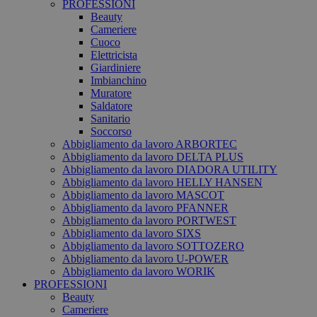
PROFESSIONI
Beauty
Cameriere
Cuoco
Elettricista
Giardiniere
Imbianchino
Muratore
Saldatore
Sanitario
Soccorso
Abbigliamento da lavoro ARBORTEC
Abbigliamento da lavoro DELTA PLUS
Abbigliamento da lavoro DIADORA UTILITY
Abbigliamento da lavoro HELLY HANSEN
Abbigliamento da lavoro MASCOT
Abbigliamento da lavoro PFANNER
Abbigliamento da lavoro PORTWEST
Abbigliamento da lavoro SIXS
Abbigliamento da lavoro SOTTOZERO
Abbigliamento da lavoro U-POWER
Abbigliamento da lavoro WORIK
PROFESSIONI
Beauty
Cameriere