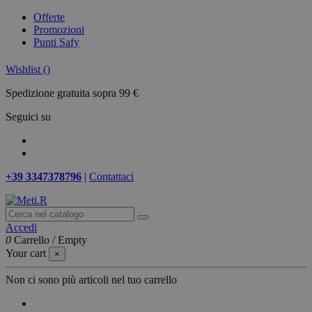
Offerte
Promozioni
Punti Safy
Wishlist (
)
Spedizione gratuita sopra 99 €
Seguici su
+39 3347378796
|
Contattaci
Accedi
0
Carrello
/
Empty
Your cart
×
Non ci sono più articoli nel tuo carrello