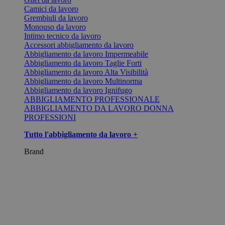
Camici da lavoro
Grembiuli da lavoro
Monouso da lavoro
Intimo tecnico da lavoro
Accessori abbigliamento da lavoro
Abbigliamento da lavoro Impermeabile
Abbigliamento da lavoro Taglie Forti
Abbigliamento da lavoro Alta Visibilità
Abbigliamento da lavoro Multinorma
Abbigliamento da lavoro Ignifugo
ABBIGLIAMENTO PROFESSIONALE
ABBIGLIAMENTO DA LAVORO DONNA
PROFESSIONI
Tutto l'abbigliamento da lavoro +
Brand