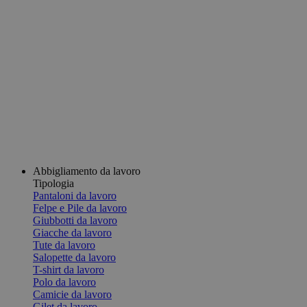
Abbigliamento da lavoro
Tipologia
Pantaloni da lavoro
Felpe e Pile da lavoro
Giubbotti da lavoro
Giacche da lavoro
Tute da lavoro
Salopette da lavoro
T-shirt da lavoro
Polo da lavoro
Camicie da lavoro
Gilet da lavoro