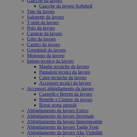
Giacche da lavoro
Giacche da lavoro Softshell
Tute da lavoro
Salopette da lavoro
T-shirt da lavoro
Polo da lavoro
Camicie da lavoro
Gilet da lavoro
Camici da lavoro
Grembiuli da lavoro
Monouso da lavoro
Intimo tecnico da lavoro
Maglie tecniche da lavoro
Pantaloni tecnici da lavoro
Calze tecniche da lavoro
Accessori tecnici da lavoro
Accessori abbigliamento da lavoro
Cappelli e Beretti da lavoro
Bretelle e Cinture da lavoro
Borse porta utensili
Abbigliamento da lavoro Estivo
Abbigliamento da lavoro Invernale
Abbigliamento da lavoro Impermeabile
Abbigliamento da lavoro Taglie Forti
Abbigliamento da lavoro Alta Visibilità