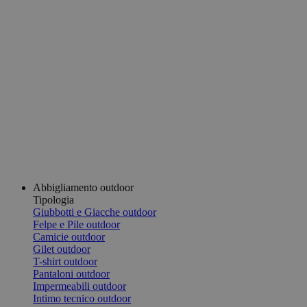
Abbigliamento outdoor
Tipologia
Giubbotti e Giacche outdoor
Felpe e Pile outdoor
Camicie outdoor
Gilet outdoor
T-shirt outdoor
Pantaloni outdoor
Impermeabili outdoor
Intimo tecnico outdoor