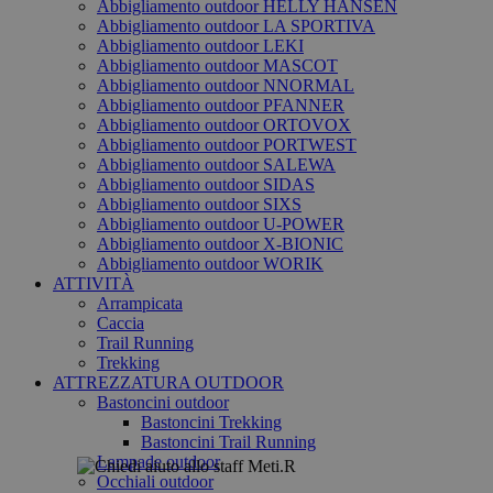
Abbigliamento outdoor HELLY HANSEN
Abbigliamento outdoor LA SPORTIVA
Abbigliamento outdoor LEKI
Abbigliamento outdoor MASCOT
Abbigliamento outdoor NNORMAL
Abbigliamento outdoor PFANNER
Abbigliamento outdoor ORTOVOX
Abbigliamento outdoor PORTWEST
Abbigliamento outdoor SALEWA
Abbigliamento outdoor SIDAS
Abbigliamento outdoor SIXS
Abbigliamento outdoor U-POWER
Abbigliamento outdoor X-BIONIC
Abbigliamento outdoor WORIK
ATTIVITÀ
Arrampicata
Caccia
Trail Running
Trekking
ATTREZZATURA OUTDOOR
Bastoncini outdoor
Bastoncini Trekking
Bastoncini Trail Running
Lampade outdoor
Occhiali outdoor