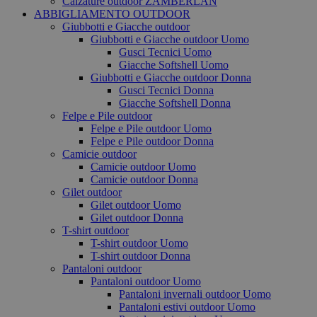
Calzature outdoor ZAMBERLAN
ABBIGLIAMENTO OUTDOOR
Giubbotti e Giacche outdoor
Giubbotti e Giacche outdoor Uomo
Gusci Tecnici Uomo
Giacche Softshell Uomo
Giubbotti e Giacche outdoor Donna
Gusci Tecnici Donna
Giacche Softshell Donna
Felpe e Pile outdoor
Felpe e Pile outdoor Uomo
Felpe e Pile outdoor Donna
Camicie outdoor
Camicie outdoor Uomo
Camicie outdoor Donna
Gilet outdoor
Gilet outdoor Uomo
Gilet outdoor Donna
T-shirt outdoor
T-shirt outdoor Uomo
T-shirt outdoor Donna
Pantaloni outdoor
Pantaloni outdoor Uomo
Pantaloni invernali outdoor Uomo
Pantaloni estivi outdoor Uomo