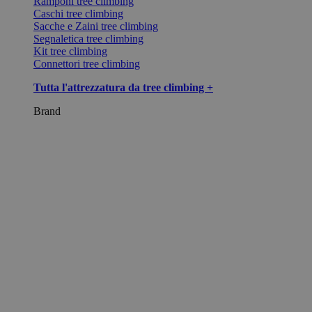
Ramponi tree climbing
Caschi tree climbing
Sacche e Zaini tree climbing
Segnaletica tree climbing
Kit tree climbing
Connettori tree climbing
Tutta l'attrezzatura da tree climbing +
Brand