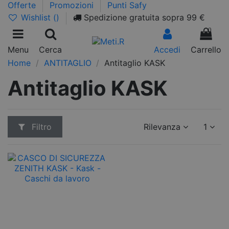
Offerte
Promozioni
Punti Safy
Wishlist (
)
Spedizione gratuita sopra 99 €
0
Menu
Cerca
Accedi
Carrello
Home
ANTITAGLIO
Antitaglio KASK
Antitaglio KASK
Filtro
Rilevanza
1