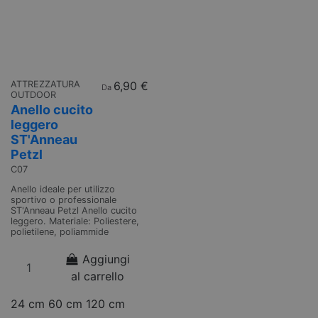
ATTREZZATURA
6,90 €
Da
OUTDOOR
Anello cucito
leggero
ST'Anneau
Petzl
C07
Anello ideale per utilizzo
sportivo o professionale
ST'Anneau Petzl Anello cucito
leggero. Materiale: Poliestere,
polietilene, poliammide
Aggiungi
al carrello
24 cm
60 cm
120 cm