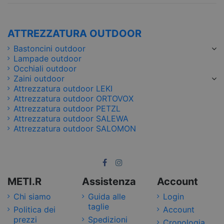
ATTREZZATURA OUTDOOR
Bastoncini outdoor
Lampade outdoor
Occhiali outdoor
Zaini outdoor
Attrezzatura outdoor LEKI
Attrezzatura outdoor ORTOVOX
Attrezzatura outdoor PETZL
Attrezzatura outdoor SALEWA
Attrezzatura outdoor SALOMON
METI.R
Assistenza
Account
Chi siamo
Guida alle
Login
taglie
Politica dei
Account
prezzi
Spedizioni
Cronologia