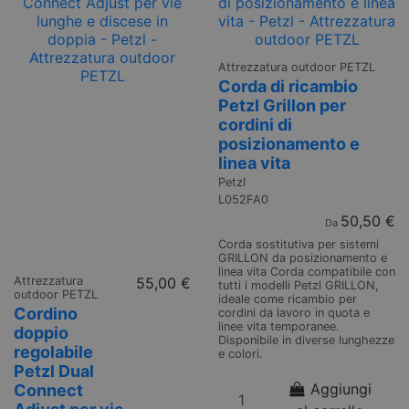
Attrezzatura outdoor PETZL
Corda di ricambio
Petzl Grillon per
cordini di
posizionamento e
linea vita
Petzl
L052FA0
50,50 €
Da
Corda sostitutiva per sistemi
GRILLON da posizionamento e
linea vita Corda compatibile con
Attrezzatura
55,00 €
tutti i modelli Petzl GRILLON,
outdoor PETZL
ideale come ricambio per
Cordino
cordini da lavoro in quota e
linee vita temporanee.
doppio
Disponibile in diverse lunghezze
regolabile
e colori.
Petzl Dual
Aggiungi
Connect