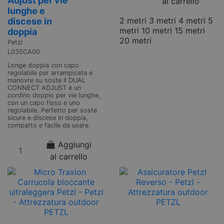
Adjust per vie
al carrello
lunghe e
2 metri
3 metri
4 metri
5
discese in
metri
10 metri
15 metri
doppia
20 metri
Petzl
L035CA00
Longe doppia con capo
regolabile per arrampicata e
manovre su soste Il DUAL
CONNECT ADJUST è un
cordino doppio per vie lunghe,
con un capo fisso e uno
regolabile. Perfetto per soste
sicure e discese in doppia,
compatto e facile da usare.
Aggiungi
al carrello