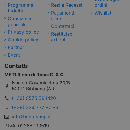
Programma
Resi e Recessi
ordini
fedeltà
Pagamenti
Wishlist
Condizioni
sicuri
generali
Contattaci
Privacy policy
Restituisci
Cookie policy
articoli
Partner
Eventi
Contatti
METI.R snc di Rosai C. & C.
Nucleo Casamicciola 20/B
52011 Bibbiena (AR)
(+39) 0575 594420
(+39) 334 737 87 96
info@metirshop.it
P.IVA: 02388930519