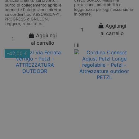
casco BOREO. Massima
posizionamento sul lavoro. Il
protezione, adattabilità e
punto di collegamento apribile
leggerezza per ogni escursione
permette l’integrazione diretta
in parete.
su cordini tipo ABSORBICA-Y,
PROGRESS o GRILLON.
Leggero, robusto e...
Aggiungi
al carrello
Aggiungi
al carrello
I
II
-42,00 €