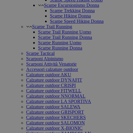
Scarpe Escursionismo Donna
Scarpe Trekking Donna
Scarpe Hiking Donna
Scarpe Speed Hiking Donna
Scarpe Trail Running
Scarpe Trail Running Uomo
Scarpe Trail Running Donna
Scarpe Running Uomo
Scarpe Running Donna
Scarpe Tactical
Scarponi Alpinismo
Scarponi Attività Venatorie
Accessori calzature outdoor
Calzature outdoor AKU
Calzature outdoor DYNAFIT
Calzature outdoor CRISPI
Calzature outdoor FITWELL
Calzature outdoor NNORMAL
Calzature outdoor LA SPORTIVA
Calzature outdoor SALEWA
Calzature outdoor GRISPORT
Calzature outdoor SKECHERS
Calzature outdoor SALOMON
Calzature outdoor X-BIONIC