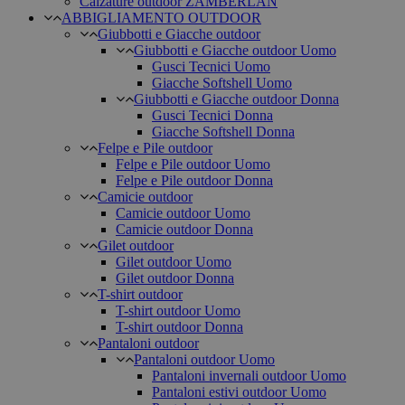
Calzature outdoor ZAMBERLAN
ABBIGLIAMENTO OUTDOOR
Giubbotti e Giacche outdoor
Giubbotti e Giacche outdoor Uomo
Gusci Tecnici Uomo
Giacche Softshell Uomo
Giubbotti e Giacche outdoor Donna
Gusci Tecnici Donna
Giacche Softshell Donna
Felpe e Pile outdoor
Felpe e Pile outdoor Uomo
Felpe e Pile outdoor Donna
Camicie outdoor
Camicie outdoor Uomo
Camicie outdoor Donna
Gilet outdoor
Gilet outdoor Uomo
Gilet outdoor Donna
T-shirt outdoor
T-shirt outdoor Uomo
T-shirt outdoor Donna
Pantaloni outdoor
Pantaloni outdoor Uomo
Pantaloni invernali outdoor Uomo
Pantaloni estivi outdoor Uomo