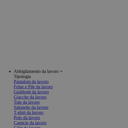
Abbigliamento da lavoro
Tipologia
Pantaloni da lavoro
Felpe e Pile da lavoro
Giubbotti da lavoro
Giacche da lavoro
Tute da lavoro
Salopette da lavoro
T-shirt da lavoro
Polo da lavoro
Camicie da lavoro
Gilet da lavoro