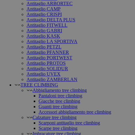
Antitaglio ARBORTEC
Antitaglio CAMP
Antitaglio CRISPI
Antitaglio DELTA PLUS
Antitaglio FITWELL
Antitaglio GABRI
Antitaglio KASK
Antitaglio LA SPORTIVA
Antitaglio PETZL
Antitaglio PFANNER
Antitaglio PORTWEST
Antitaglio PROTOS
Antitaglio SOLIDUR
Antitaglio UVEX
Antitaglio ZAMBERLAN
TREE CLIMBING
Abbigliamento tree climbing
Pantaloni tree climbing
Giacche tree climbing
Guanti tree climbing
Accessori abbigliamento tree climbing
Calzature tree climbing
Scarponi antitaglio tree climbing
Scarpe tree climbing
Imbracature tree climbing