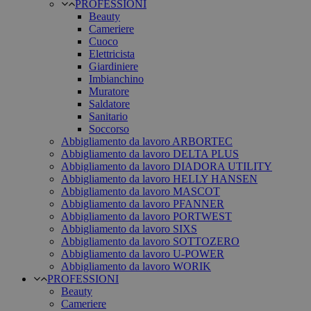
PROFESSIONI
Beauty
Cameriere
Cuoco
Elettricista
Giardiniere
Imbianchino
Muratore
Saldatore
Sanitario
Soccorso
Abbigliamento da lavoro ARBORTEC
Abbigliamento da lavoro DELTA PLUS
Abbigliamento da lavoro DIADORA UTILITY
Abbigliamento da lavoro HELLY HANSEN
Abbigliamento da lavoro MASCOT
Abbigliamento da lavoro PFANNER
Abbigliamento da lavoro PORTWEST
Abbigliamento da lavoro SIXS
Abbigliamento da lavoro SOTTOZERO
Abbigliamento da lavoro U-POWER
Abbigliamento da lavoro WORIK
PROFESSIONI
Beauty
Cameriere