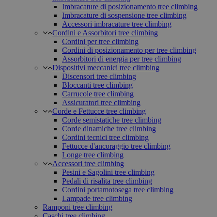
Imbracature di posizionamento tree climbing
Imbracature di sospensione tree climbing
Accessori imbracature tree climbing
Cordini e Assorbitori tree climbing
Cordini per tree climbing
Cordini di posizionamento per tree climbing
Assorbitori di energia per tree climbing
Dispositivi meccanici tree climbing
Discensori tree climbing
Bloccanti tree climbing
Carrucole tree climbing
Assicuratori tree climbing
Corde e Fettucce tree climbing
Corde semistatiche tree climbing
Corde dinamiche tree climbing
Cordini tecnici tree climbing
Fettucce d'ancoraggio tree climbing
Longe tree climbing
Accessori tree climbing
Pesini e Sagolini tree climbing
Pedali di risalita tree climbing
Cordini portamotosega tree climbing
Lampade tree climbing
Ramponi tree climbing
Caschi tree climbing