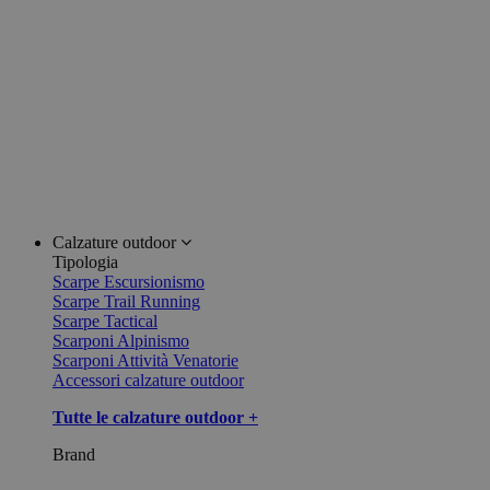
Calzature outdoor
Tipologia
Scarpe Escursionismo
Scarpe Trail Running
Scarpe Tactical
Scarponi Alpinismo
Scarponi Attività Venatorie
Accessori calzature outdoor
Tutte le calzature outdoor +
Brand