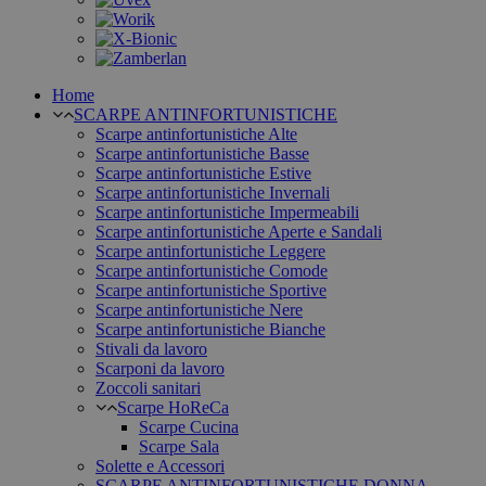
Home
SCARPE ANTINFORTUNISTICHE
Scarpe antinfortunistiche Alte
Scarpe antinfortunistiche Basse
Scarpe antinfortunistiche Estive
Scarpe antinfortunistiche Invernali
Scarpe antinfortunistiche Impermeabili
Scarpe antinfortunistiche Aperte e Sandali
Scarpe antinfortunistiche Leggere
Scarpe antinfortunistiche Comode
Scarpe antinfortunistiche Sportive
Scarpe antinfortunistiche Nere
Scarpe antinfortunistiche Bianche
Stivali da lavoro
Scarponi da lavoro
Zoccoli sanitari
Scarpe HoReCa
Scarpe Cucina
Scarpe Sala
Solette e Accessori
SCARPE ANTINFORTUNISTICHE DONNA