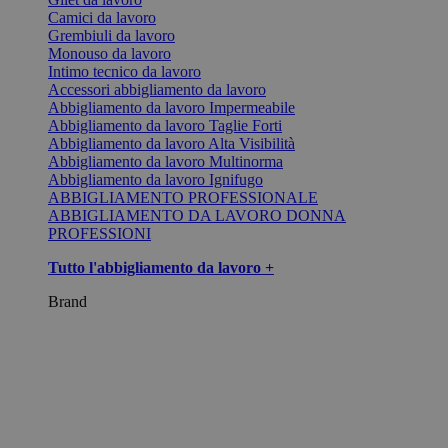
Camici da lavoro
Grembiuli da lavoro
Monouso da lavoro
Intimo tecnico da lavoro
Accessori abbigliamento da lavoro
Abbigliamento da lavoro Impermeabile
Abbigliamento da lavoro Taglie Forti
Abbigliamento da lavoro Alta Visibilità
Abbigliamento da lavoro Multinorma
Abbigliamento da lavoro Ignifugo
ABBIGLIAMENTO PROFESSIONALE
ABBIGLIAMENTO DA LAVORO DONNA
PROFESSIONI
Tutto l'abbigliamento da lavoro +
Brand