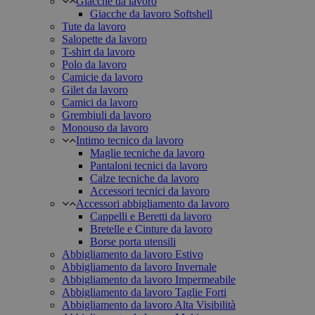
Giacche da lavoro
Giacche da lavoro Softshell
Tute da lavoro
Salopette da lavoro
T-shirt da lavoro
Polo da lavoro
Camicie da lavoro
Gilet da lavoro
Camici da lavoro
Grembiuli da lavoro
Monouso da lavoro
Intimo tecnico da lavoro
Maglie tecniche da lavoro
Pantaloni tecnici da lavoro
Calze tecniche da lavoro
Accessori tecnici da lavoro
Accessori abbigliamento da lavoro
Cappelli e Beretti da lavoro
Bretelle e Cinture da lavoro
Borse porta utensili
Abbigliamento da lavoro Estivo
Abbigliamento da lavoro Invernale
Abbigliamento da lavoro Impermeabile
Abbigliamento da lavoro Taglie Forti
Abbigliamento da lavoro Alta Visibilità