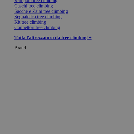
Ramponi tree climbing
Caschi tree climbing
Sacche e Zaini tree climbing
Segnaletica tree climbing
Kit tree climbing
Connettori tree climbing
Tutta l'attrezzatura da tree climbing +
Brand