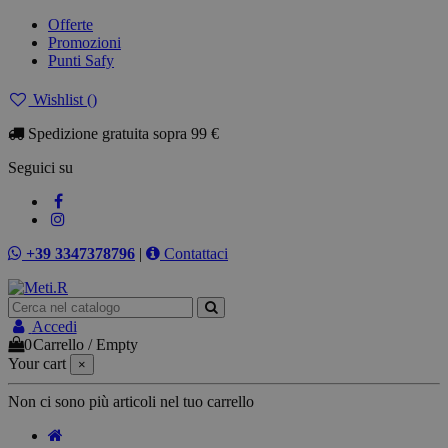
Offerte
Promozioni
Punti Safy
Wishlist (
)
Spedizione gratuita sopra 99 €
Seguici su
+39 3347378796
|
Contattaci
Accedi
0
Carrello
/
Empty
Your cart
×
Non ci sono più articoli nel tuo carrello