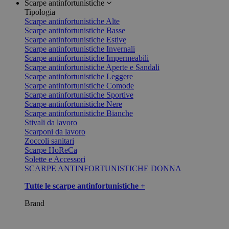
Scarpe antinfortunistiche
Tipologia
Scarpe antinfortunistiche Alte
Scarpe antinfortunistiche Basse
Scarpe antinfortunistiche Estive
Scarpe antinfortunistiche Invernali
Scarpe antinfortunistiche Impermeabili
Scarpe antinfortunistiche Aperte e Sandali
Scarpe antinfortunistiche Leggere
Scarpe antinfortunistiche Comode
Scarpe antinfortunistiche Sportive
Scarpe antinfortunistiche Nere
Scarpe antinfortunistiche Bianche
Stivali da lavoro
Scarponi da lavoro
Zoccoli sanitari
Scarpe HoReCa
Solette e Accessori
SCARPE ANTINFORTUNISTICHE DONNA
Tutte le scarpe antinfortunistiche +
Brand