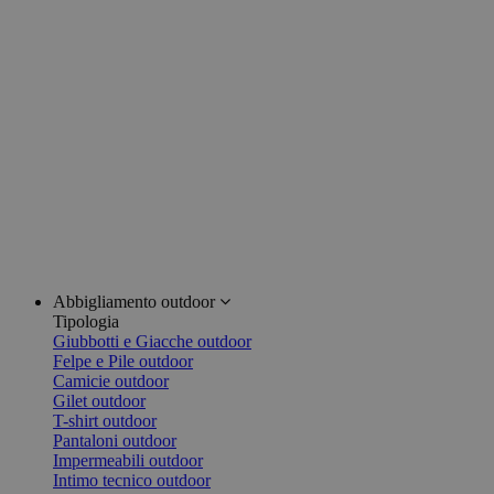
Abbigliamento outdoor
Tipologia
Giubbotti e Giacche outdoor
Felpe e Pile outdoor
Camicie outdoor
Gilet outdoor
T-shirt outdoor
Pantaloni outdoor
Impermeabili outdoor
Intimo tecnico outdoor