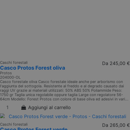
Caschi forestali
Da
245,00 €
Casco Protos Forest oliva
Protos
204000-OL
Casco forestale oliva Casco forestale ideale anche per arborismo con
l'aggiunta del sottogola. Resistente al freddo e al degrado causato dai
raggi UV grazie ai materiali utilizzati: 50% ABS 50% Poliammide Peso:
1750 gr Taglia unica regolabile oppure taglia Large con regolatore 56-
64cm Modello: Forest Protos con colore di base oliva ed adesivi in vari...
Aggiungi al carrello
Caschi forestali
Da
265,00 €
Casco Protos Forest verde