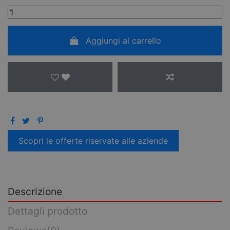
Aggiungi al carrello
Scopri le offerte riservate alle aziende
Descrizione
Dettagli prodotto