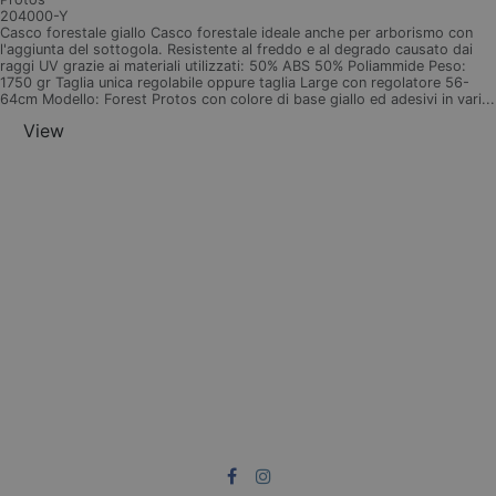
204000-Y
Casco forestale giallo Casco forestale ideale anche per arborismo con
l'aggiunta del sottogola. Resistente al freddo e al degrado causato dai
raggi UV grazie ai materiali utilizzati: 50% ABS 50% Poliammide Peso:
1750 gr Taglia unica regolabile oppure taglia Large con regolatore 56-
64cm Modello: Forest Protos con colore di base giallo ed adesivi in vari...
View