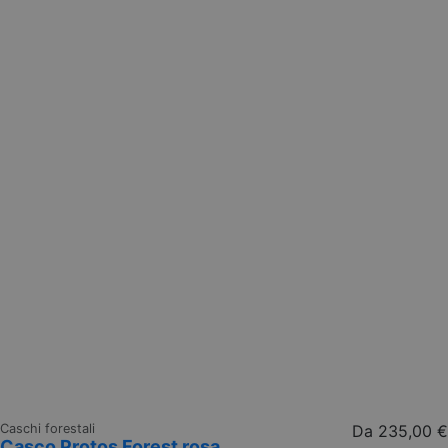
Caschi forestali
Da
235,00 €
Casco Protos Forest rosa