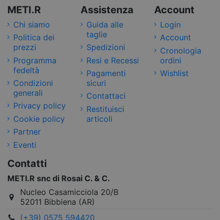
METI.R
Assistenza
Account
Chi siamo
Guida alle
Login
taglie
Politica dei
Account
prezzi
Spedizioni
Cronologia
Programma
Resi e Recessi
ordini
fedeltà
Pagamenti
Wishlist
Condizioni
sicuri
generali
Contattaci
Privacy policy
Restituisci
Cookie policy
articoli
Partner
Eventi
Contatti
METI.R snc di Rosai C. & C.
Nucleo Casamicciola 20/B
52011 Bibbiena (AR)
(+39) 0575 594420