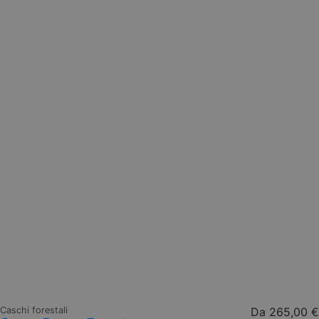
Caschi forestali
Da
265,00 €