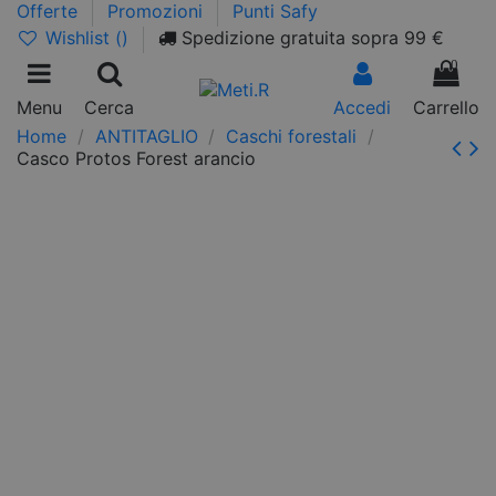
Offerte
Promozioni
Punti Safy
Wishlist (
)
Spedizione gratuita sopra 99 €
0
Menu
Cerca
Accedi
Carrello
Home
ANTITAGLIO
Caschi forestali
Casco Protos Forest arancio