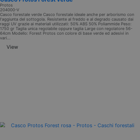
Protos
204000-V
Casco forestale verde Casco forestale ideale anche per arborismo con
l'aggiunta del sottogola. Resistente al freddo e al degrado causato dai
raggi UV grazie ai materiali utilizzati: 50% ABS 50% Poliammide Peso:
1750 gr Taglia unica regolabile oppure taglia Large con regolatore 56-
64cm Modello: Forest Protos con colore di base verde ed adesivi in
vari...
View