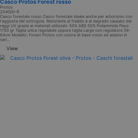
Casco Protos Forest rosso
Protos
204000-R
Casco forestale rosso Casco forestale ideale anche per arborismo con
l'aggiunta del sottogola. Resistente al freddo e al degrado causato dai
raggi UV grazie ai materiali utilizzati: 50% ABS 50% Poliammide Peso:
1750 gr Taglia unica regolabile oppure taglia Large con regolatore 56-
64cm Modello: Forest Protos con colore di base rosso ed adesivi in
vari...
View