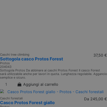
Caschi tree climbing
37,50 €
Sottogola casco Protos Forest
Protos
204043
Sottogola Protos Da abbinare ai caschi Protos Forest Il casco Forest
sarà utilizzabile anche per lavori in quota. Lunghezza regolabile. Aggancio
semplice e sicuro.
Aggiungi al carrello
Caschi forestali
Da
245,00 €
Casco Protos Forest giallo
Protos