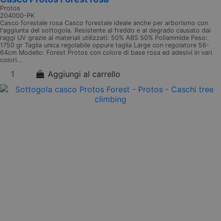
Protos
204000-PK
Casco forestale rosa Casco forestale ideale anche per arborismo con
l'aggiunta del sottogola. Resistente al freddo e al degrado causato dai
raggi UV grazie ai materiali utilizzati: 50% ABS 50% Poliammide Peso:
1750 gr Taglia unica regolabile oppure taglia Large con regolatore 56-
64cm Modello: Forest Protos con colore di base rosa ed adesivi in vari
colori...
Aggiungi al carrello