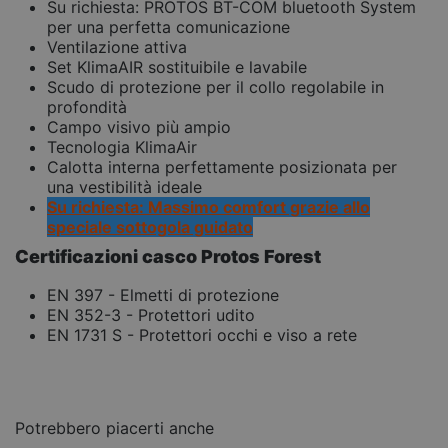
Su richiesta: PROTOS BT-COM bluetooth System
per una perfetta comunicazione
Ventilazione attiva
Set KlimaAIR sostituibile e lavabile
Scudo di protezione per il collo regolabile in
profondità
Campo visivo più ampio
Tecnologia KlimaAir
Calotta interna perfettamente posizionata per
una vestibilità ideale
Su richiesta: Massimo comfort grazie allo
speciale sottogola guidato
Certificazioni casco Protos Forest
EN 397 - Elmetti di protezione
EN 352-3 - Protettori udito
EN 1731 S - Protettori occhi e viso a rete
Potrebbero piacerti anche