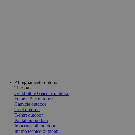
Abbigliamento outdoor
Tipologia
Giubbotti e Giacche outdoor
Felpe e Pile outdoor
Camicie outdoor
Gilet outdoor
T-shirt outdoor
Pantaloni outdoor
Impermeabili outdoor
Intimo tecnico outdoor