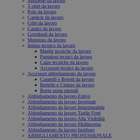
Salopette da lavoro
T-shirt da lavoro
Polo da lavoro
Camicie da lavoro
Gilet da lavoro
Camici da lavoro
Grembiuli da lavoro
Monouso da lavoro
Intimo tecnico da lavoro
Maglie tecniche da lavoro
Pantaloni tecnici da lavoro
Calze tecniche da lavoro
Accessori tecnici da lavoro
Accessori abbigliamento da lavoro
Cappelli e Beretti da lavoro
Bretelle e Cinture da lavoro
Borse porta utensili
Abbigliamento da lavoro Estivo
Abbigliamento da lavoro Invernale
Abbigliamento da lavoro Impermeabile
Abbigliamento da lavoro Taglie Forti
Abbigliamento da lavoro Alta Visibilità
Abbigliamento da lavoro Multinorma
Abbigliamento da lavoro Ignifugo
ABBIGLIAMENTO PROFESSIONALE