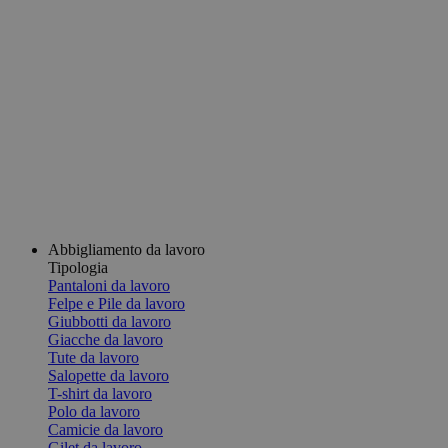
Abbigliamento da lavoro
Tipologia
Pantaloni da lavoro
Felpe e Pile da lavoro
Giubbotti da lavoro
Giacche da lavoro
Tute da lavoro
Salopette da lavoro
T-shirt da lavoro
Polo da lavoro
Camicie da lavoro
Gilet da lavoro