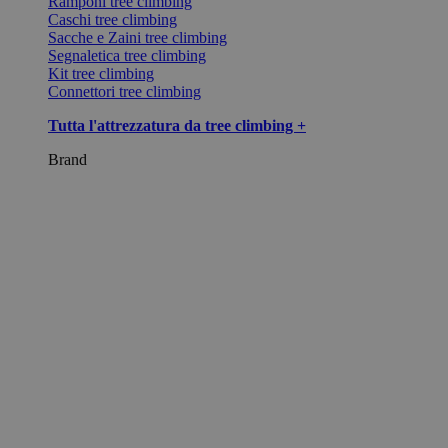
Ramponi tree climbing
Caschi tree climbing
Sacche e Zaini tree climbing
Segnaletica tree climbing
Kit tree climbing
Connettori tree climbing
Tutta l'attrezzatura da tree climbing +
Brand