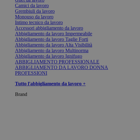
Camici da lavoro
Grembiuli da lavoro
Monouso da lavoro
Intimo tecnico da lavoro
Accessori abbigliamento da lavoro
Abbigliamento da lavoro Impermeabile
Abbigliamento da lavoro Taglie Forti
Abbigliamento da lavoro Alta Visibilità
Abbigliamento da lavoro Multinorma
Abbigliamento da lavoro Ignifugo
ABBIGLIAMENTO PROFESSIONALE
ABBIGLIAMENTO DA LAVORO DONNA
PROFESSIONI
Tutto l'abbigliamento da lavoro +
Brand