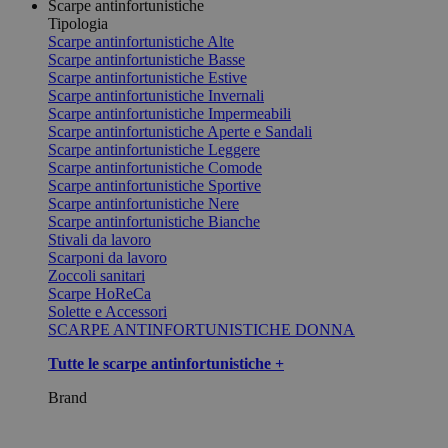
Scarpe antinfortunistiche
Tipologia
Scarpe antinfortunistiche Alte
Scarpe antinfortunistiche Basse
Scarpe antinfortunistiche Estive
Scarpe antinfortunistiche Invernali
Scarpe antinfortunistiche Impermeabili
Scarpe antinfortunistiche Aperte e Sandali
Scarpe antinfortunistiche Leggere
Scarpe antinfortunistiche Comode
Scarpe antinfortunistiche Sportive
Scarpe antinfortunistiche Nere
Scarpe antinfortunistiche Bianche
Stivali da lavoro
Scarponi da lavoro
Zoccoli sanitari
Scarpe HoReCa
Solette e Accessori
SCARPE ANTINFORTUNISTICHE DONNA
Tutte le scarpe antinfortunistiche +
Brand