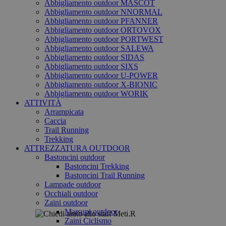
Abbigliamento outdoor MASCOT
Abbigliamento outdoor NNORMAL
Abbigliamento outdoor PFANNER
Abbigliamento outdoor ORTOVOX
Abbigliamento outdoor PORTWEST
Abbigliamento outdoor SALEWA
Abbigliamento outdoor SIDAS
Abbigliamento outdoor SIXS
Abbigliamento outdoor U-POWER
Abbigliamento outdoor X-BIONIC
Abbigliamento outdoor WORIK
ATTIVITÀ
Arrampicata
Caccia
Trail Running
Trekking
ATTREZZATURA OUTDOOR
Bastoncini outdoor
Bastoncini Trekking
Bastoncini Trail Running
Lampade outdoor
Occhiali outdoor
Zaini outdoor
Marsupi outdoor
Zaini Ciclismo