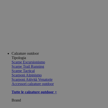
Calzature outdoor
Tipologia
Scarpe Escursionismo
Scarpe Trail Running
Scarpe Tactical
Scarponi Alpinismo
Scarponi Attività Venatorie
Accessori calzature outdoor
Tutte le calzature outdoor +
Brand