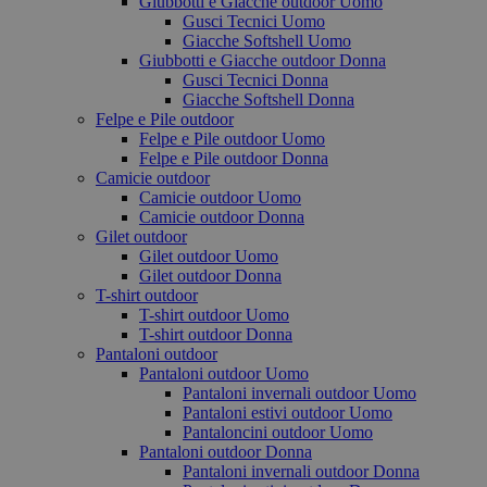
Giubbotti e Giacche outdoor Uomo
Gusci Tecnici Uomo
Giacche Softshell Uomo
Giubbotti e Giacche outdoor Donna
Gusci Tecnici Donna
Giacche Softshell Donna
Felpe e Pile outdoor
Felpe e Pile outdoor Uomo
Felpe e Pile outdoor Donna
Camicie outdoor
Camicie outdoor Uomo
Camicie outdoor Donna
Gilet outdoor
Gilet outdoor Uomo
Gilet outdoor Donna
T-shirt outdoor
T-shirt outdoor Uomo
T-shirt outdoor Donna
Pantaloni outdoor
Pantaloni outdoor Uomo
Pantaloni invernali outdoor Uomo
Pantaloni estivi outdoor Uomo
Pantaloncini outdoor Uomo
Pantaloni outdoor Donna
Pantaloni invernali outdoor Donna