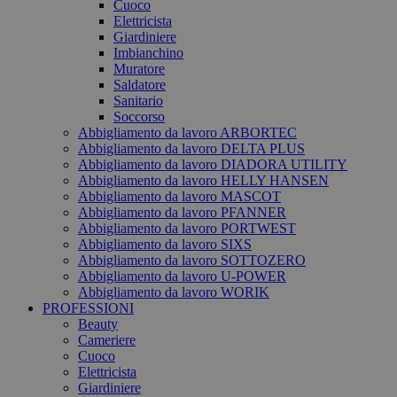
Cuoco
Elettricista
Giardiniere
Imbianchino
Muratore
Saldatore
Sanitario
Soccorso
Abbigliamento da lavoro ARBORTEC
Abbigliamento da lavoro DELTA PLUS
Abbigliamento da lavoro DIADORA UTILITY
Abbigliamento da lavoro HELLY HANSEN
Abbigliamento da lavoro MASCOT
Abbigliamento da lavoro PFANNER
Abbigliamento da lavoro PORTWEST
Abbigliamento da lavoro SIXS
Abbigliamento da lavoro SOTTOZERO
Abbigliamento da lavoro U-POWER
Abbigliamento da lavoro WORIK
PROFESSIONI
Beauty
Cameriere
Cuoco
Elettricista
Giardiniere