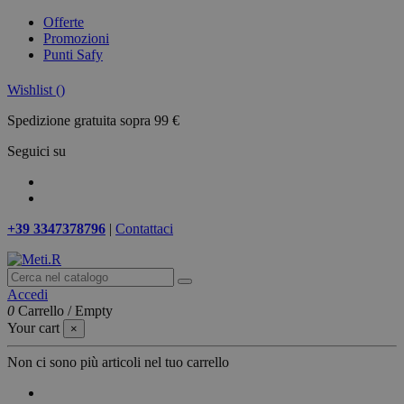
Offerte
Promozioni
Punti Safy
Wishlist (
)
Spedizione gratuita sopra 99 €
Seguici su
+39 3347378796
|
Contattaci
Accedi
0
Carrello
/
Empty
Your cart
×
Non ci sono più articoli nel tuo carrello