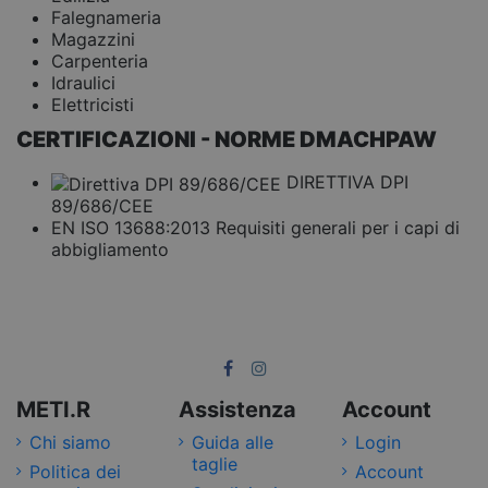
Falegnameria
Magazzini
Carpenteria
Idraulici
Elettricisti
CERTIFICAZIONI - NORME DMACHPAW
DIRETTIVA DPI
89/686/CEE
EN ISO 13688:2013 Requisiti generali per i capi di
abbigliamento
METI.R
Assistenza
Account
Chi siamo
Guida alle
Login
taglie
Politica dei
Account