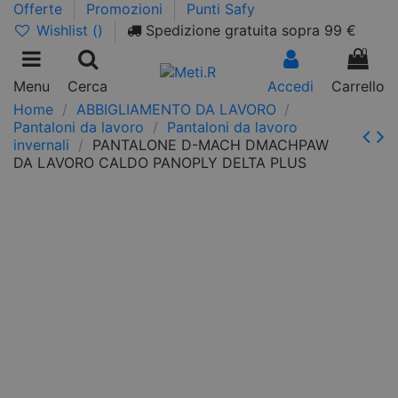
Offerte
Promozioni
Punti Safy
Wishlist (
)
Spedizione gratuita sopra 99 €
0
Menu
Cerca
Accedi
Carrello
Home
ABBIGLIAMENTO DA LAVORO
Pantaloni da lavoro
Pantaloni da lavoro
invernali
PANTALONE D-MACH DMACHPAW
DA LAVORO CALDO PANOPLY DELTA PLUS