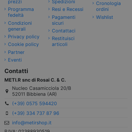
prezzi
Spedizioni
Cronologia
Programma
Resi e Recessi
ordini
fedeltà
Pagamenti
Wishlist
Condizioni
sicuri
generali
Contattaci
Privacy policy
Restituisci
Cookie policy
articoli
Partner
Eventi
Contatti
METI.R snc di Rosai C. & C.
Nucleo Casamicciola 20/B
52011 Bibbiena (AR)
(+39) 0575 594420
(+39) 334 737 87 96
info@metirshop.it
P.IVA: 02388930519