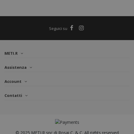
METI.R
Assistenza
Account
Contatti
© 2025 METI.R snc di Rosai C. & C. All rights reserved