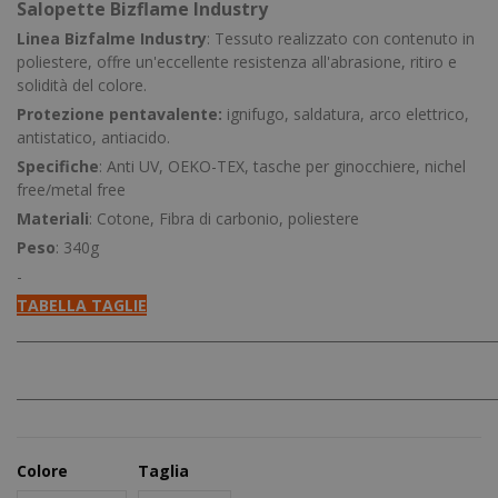
Salopette Bizflame Industry
Linea Bizfalme Industry
: Tessuto realizzato con contenuto in
poliestere, offre un'eccellente resistenza all'abrasione, ritiro e
solidità del colore.
Protezione pentavalente:
ignifugo, saldatura, arco elettrico,
antistatico, antiacido.
Specifiche
: Anti UV, OEKO-TEX, tasche per ginocchiere, nichel
free/metal free
Materiali
: Cotone, Fibra di carbonio, poliestere
Peso
: 340g
-
TABELLA TAGLIE
________________________________________________________________________
________________________________________________________________________
Colore
Taglia