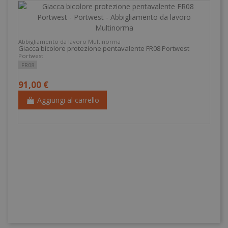
Abbigliamento da lavoro Multinorma
Giacca bicolore protezione pentavalente FR08 Portwest
Portwest
FR08
91,00 €
Aggiungi al carrello