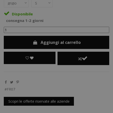
Disponibile
consegna 1-2 giorni
Aggiungi al carrello
FR07
Scopri le offerte riservate alle aziende