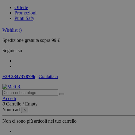
Offerte
Promozioni
Punti Safy
Wishlist (
)
Spedizione gratuita sopra 99 €
Seguici su
+39 3347378796
|
Contattaci
Accedi
0
Carrello
/
Empty
Your cart
×
Non ci sono più articoli nel tuo carrello