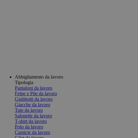
Abbigliamento da lavoro
Tipologia
Pantaloni da lavoro
Felpe e Pile da lavoro
Giubbotti da lavoro
Giacche da lavoro
Tute da lavoro
Salopette da lavoro
T-shirt da lavoro
Polo da lavoro
Camicie da lavoro
Gilet da lavoro