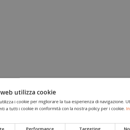
 web utilizza cookie
ilizza i cookie per migliorare la tua esperienza di navigazione. Ut
i a tutti i cookie in conformità con la nostra policy per i cookie.
In
te
Performance
Targeting
Non