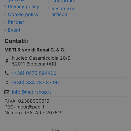
Contattaci
Privacy policy
Restituisci
Cookie policy
articoli
Partner
Eventi
Contatti
METI.R snc di Rosai C. & C.
Nucleo Casamicciola 20/B
52011 Bibbiena (AR)
(+39) 0575 594420
(+39) 334 737 87 96
info@metirshop.it
P.IVA: 02388930519
PEC: metir@pec.it
Numero REA: AR - 207519