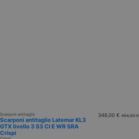
Scarponi antitaglio
348,00 €
464,00 €
Scarponi antitaglio Latemar KL3
GTX livello 3 S3 CI E WR SRA
Crispi
Crispi