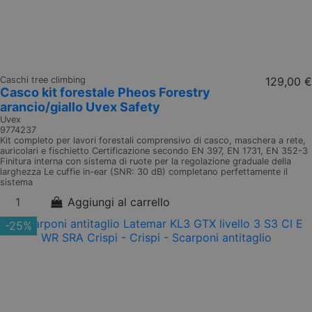
Caschi tree climbing
129,00 €
Casco kit forestale Pheos Forestry
arancio/giallo Uvex Safety
Uvex
9774237
Kit completo per lavori forestali comprensivo di casco, maschera a rete,
auricolari e fischietto Certificazione secondo EN 397, EN 1731, EN 352-3
Finitura interna con sistema di ruote per la regolazione graduale della
larghezza Le cuffie in-ear (SNR: 30 dB) completano perfettamente il
sistema
Aggiungi al carrello
-25%