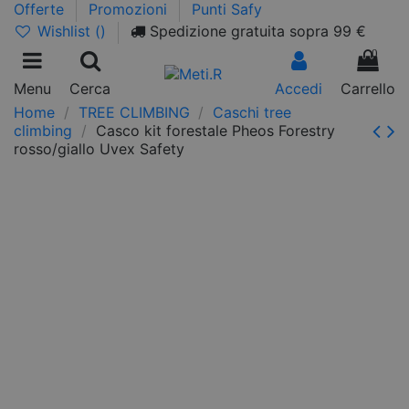
Offerte
Promozioni
Punti Safy
Wishlist (
)
Spedizione gratuita sopra 99 €
0
Menu
Cerca
Accedi
Carrello
Home
TREE CLIMBING
Caschi tree
climbing
Casco kit forestale Pheos Forestry
rosso/giallo Uvex Safety