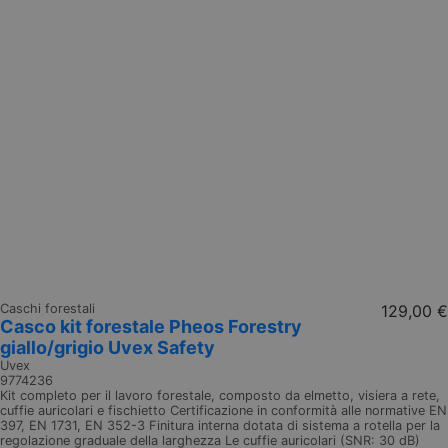
Caschi forestali
129,00 €
Casco kit forestale Pheos Forestry
giallo/grigio Uvex Safety
Uvex
9774236
Kit completo per il lavoro forestale, composto da elmetto, visiera a rete,
cuffie auricolari e fischietto Certificazione in conformità alle normative EN
397, EN 1731, EN 352-3 Finitura interna dotata di sistema a rotella per la
regolazione graduale della larghezza Le cuffie auricolari (SNR: 30 dB)