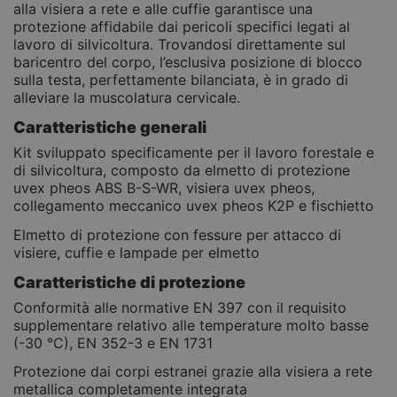
alla visiera a rete e alle cuffie garantisce una
protezione affidabile dai pericoli specifici legati al
lavoro di silvicoltura. Trovandosi direttamente sul
baricentro del corpo, l’esclusiva posizione di blocco
sulla testa, perfettamente bilanciata, è in grado di
alleviare la muscolatura cervicale.
Caratteristiche generali
Kit sviluppato specificamente per il lavoro forestale e
di silvicoltura, composto da elmetto di protezione
uvex pheos ABS B-S-WR, visiera uvex pheos,
collegamento meccanico uvex pheos K2P e fischietto
Elmetto di protezione con fessure per attacco di
visiere, cuffie e lampade per elmetto
Caratteristiche di protezione
Conformità alle normative EN 397 con il requisito
supplementare relativo alle temperature molto basse
(-30 °C), EN 352-3 e EN 1731
Protezione dai corpi estranei grazie alla visiera a rete
metallica completamente integrata