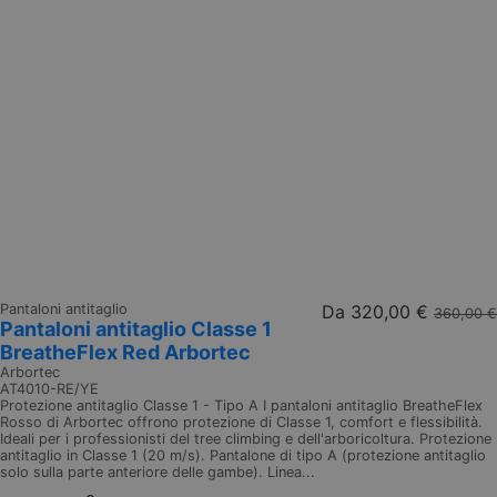
Pantaloni antitaglio
Da
320,00 €
360,00 €
Pantaloni antitaglio Classe 1
BreatheFlex Red Arbortec
Arbortec
AT4010-RE/YE
Protezione antitaglio Classe 1 - Tipo A I pantaloni antitaglio BreatheFlex
Rosso di Arbortec offrono protezione di Classe 1, comfort e flessibilità.
Ideali per i professionisti del tree climbing e dell'arboricoltura. Protezione
antitaglio in Classe 1 (20 m/s). Pantalone di tipo A (protezione antitaglio
solo sulla parte anteriore delle gambe). Linea...