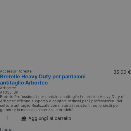
Accessori forestali
35,00 €
Bretelle Heavy Duty per pantaloni
antitaglio Arbortec
Arbortec
AT035-BK
Bretelle Professionali per pantaloni antitaglio Le bretelle Heavy Duty di
Arbortec offrono supporto e comfort ottimali per i professionisti del
settore antitaglio.Realizzate con materiali resistenti, sono ideali per
garantire la massima sicurezza e praticità.
Aggiungi al carrello
Unica