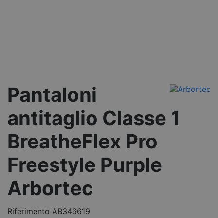
Pantaloni
antitaglio Classe 1
BreatheFlex Pro
Freestyle Purple
Arbortec
Riferimento
AB346619