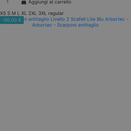
Aggiungi al carrello
XS
S
M
L
XL
2XL
3XL
regular
-50,00 €