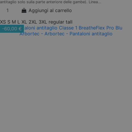
antitaglio solo sulla parte anteriore delle gambe). Linea...
Aggiungi al carrello
XS
S
M
L
XL
2XL
3XL
regular
tall
-60,00 €