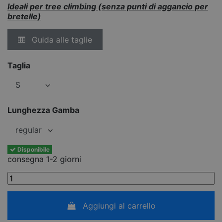
Ideali per tree climbing (senza punti di aggancio per
bretelle)
Guida alle taglie
Taglia
Lunghezza Gamba
Disponibile
consegna 1-2 giorni
Aggiungi al carrello