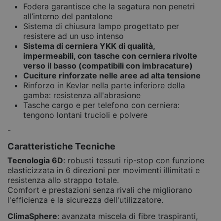
Fodera garantisce che la segatura non penetri
all’interno del pantalone
Sistema di chiusura lampo progettato per
resistere ad un uso intenso
Sistema di cerniera YKK di qualità,
impermeabili, con tasche con cerniera rivolte
verso il basso (compatibili con imbracature)
Cuciture rinforzate nelle aree ad alta tensione
Rinforzo in Kevlar nella parte inferiore della
gamba: resistenza all'abrasione
Tasche cargo e per telefono con cerniera:
tengono lontani trucioli e polvere
-
Caratteristiche Tecniche
Tecnologia 6D
: robusti tessuti rip-stop con funzione
elasticizzata in 6 direzioni per movimenti illimitati e
resistenza allo strappo totale.
Comfort e prestazioni senza rivali che migliorano
l'efficienza e la sicurezza dell'utilizzatore.
ClimaSphere
: avanzata miscela di fibre traspiranti,