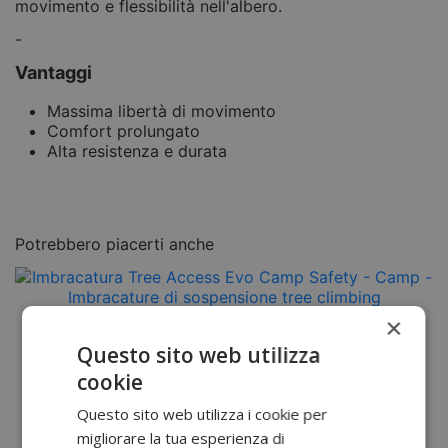
movimento e flessibilità nell'albero.
-
Vantaggi
Massima libertà di movimento
Comfort prolungato
Alta resistenza e durata
Potrebbero piacerti anche
×
Questo sito web utilizza
cookie
Questo sito web utilizza i cookie per
migliorare la tua esperienza di