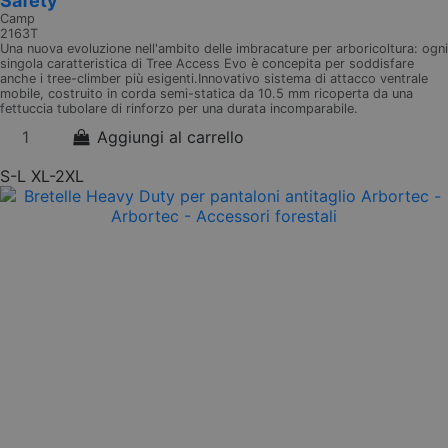
Safety
Camp
2163T
Una nuova evoluzione nell'ambito delle imbracature per arboricoltura: ogni
singola caratteristica di Tree Access Evo è concepita per soddisfare
anche i tree-climber più esigenti.Innovativo sistema di attacco ventrale
mobile, costruito in corda semi-statica da 10.5 mm ricoperta da una
fettuccia tubolare di rinforzo per una durata incomparabile.
Aggiungi al carrello
S-L
XL-2XL