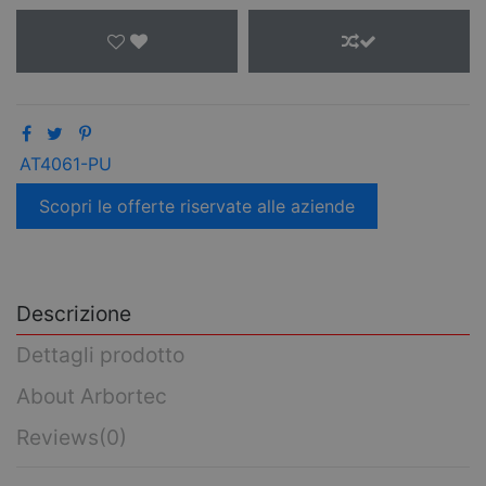
AT4061-PU
Scopri le offerte riservate alle aziende
Descrizione
Dettagli prodotto
About Arbortec
Reviews
(0)