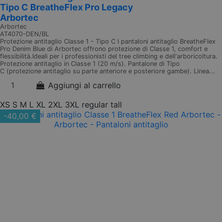
Tipo C BreatheFlex Pro Legacy
Arbortec
Arbortec
AT4070-DEN/BL
Protezione antitaglio Classe 1 - Tipo C I pantaloni antitaglio BreatheFlex
Pro Denim Blue di Arbortec offrono protezione di Classe 1, comfort e
flessibilità.Ideali per i professionisti del tree climbing e dell'arboricoltura.
Protezione antitaglio in Classe 1 (20 m/s). Pantalone di Tipo
C (protezione antitaglio su parte anteriore e posteriore gambe). Linea...
Aggiungi al carrello
XS
S
M
L
XL
2XL
3XL
regular
tall
-40,00 €