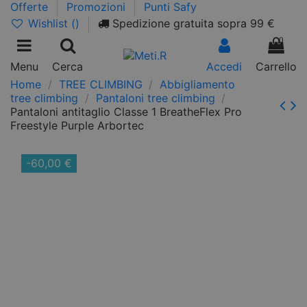
Offerte
Promozioni
Punti Safy
Wishlist (
)
Spedizione gratuita sopra 99 €
0
Menu
Cerca
Accedi
Carrello
Home
TREE CLIMBING
Abbigliamento
tree climbing
Pantaloni tree climbing
Pantaloni antitaglio Classe 1 BreatheFlex Pro
Freestyle Purple Arbortec
-60,00 €