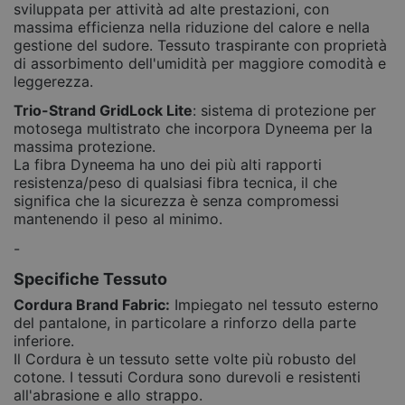
sviluppata per attività ad alte prestazioni, con
massima efficienza nella riduzione del calore e nella
gestione del sudore. Tessuto traspirante con proprietà
di assorbimento dell'umidità per maggiore comodità e
leggerezza.
Trio-Strand GridLock Lite
: sistema di protezione per
motosega multistrato che incorpora Dyneema per la
massima protezione.
La fibra Dyneema ha uno dei più alti rapporti
resistenza/peso di qualsiasi fibra tecnica, il che
significa che la sicurezza è senza compromessi
mantenendo il peso al minimo.
-
Specifiche Tessuto
Cordura Brand Fabric:
Impiegato nel tessuto esterno
del pantalone, in particolare a rinforzo della parte
inferiore.
Il Cordura è un tessuto sette volte più robusto del
cotone. I tessuti Cordura sono durevoli e resistenti
all'abrasione e allo strappo.