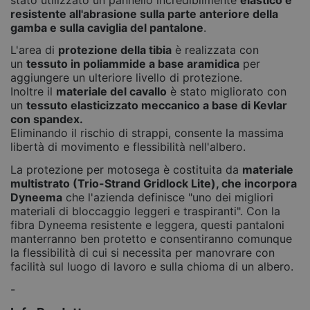
resistente all'abrasione sulla parte anteriore della
gamba e sulla caviglia del pantalone
.
L'area di
protezione della tibia
è realizzata con
un
tessuto in poliammide a base aramidica
per
aggiungere un ulteriore livello di protezione.
Inoltre il
materiale del cavallo
è stato migliorato con
un
tessuto elasticizzato meccanico a base di Kevlar
con spandex.
Eliminando il rischio di strappi, consente la massima
libertà di movimento e flessibilità nell'albero.
La protezione per motosega è costituita da
materiale
multistrato (Trio-Strand Gridlock Lite), che incorpora
Dyneema
che l'azienda definisce "uno dei migliori
materiali di bloccaggio leggeri e traspiranti". Con la
fibra Dyneema resistente e leggera, questi pantaloni
manterranno ben protetto e consentiranno comunque
la flessibilità di cui si necessita per manovrare con
facilità sul luogo di lavoro e sulla chioma di un albero.
-