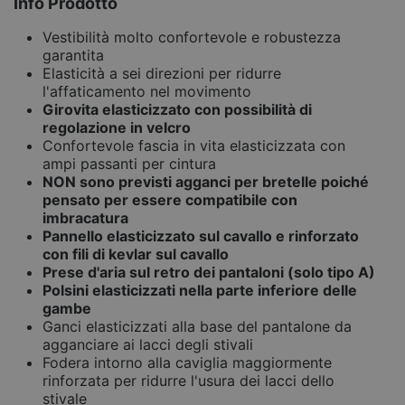
Info Prodotto
Vestibilità molto confortevole e robustezza
garantita
Elasticità a sei direzioni per ridurre
l'affaticamento nel movimento
Girovita elasticizzato con possibilità di
regolazione in velcro
Confortevole fascia in vita elasticizzata con
ampi passanti per cintura
NON sono previsti agganci per bretelle poiché
pensato per essere compatibile con
imbracatura
Pannello elasticizzato sul cavallo e
rinforzato
con fili di kevlar sul cavallo
Prese d'aria sul retro dei pantaloni (solo tipo A)
Polsini elasticizzati nella parte inferiore delle
gambe
Ganci elasticizzati alla base del pantalone da
agganciare ai lacci degli stivali
Fodera intorno alla caviglia maggiormente
rinforzata per ridurre l'usura dei lacci dello
stivale