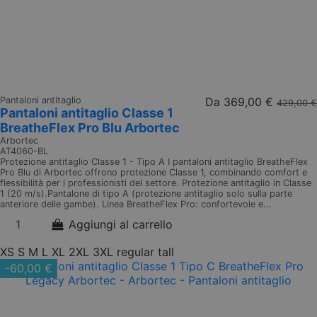
Pantaloni antitaglio
Da
369,00 €
429,00 €
Pantaloni antitaglio Classe 1
BreatheFlex Pro Blu Arbortec
Arbortec
AT4060-BL
Protezione antitaglio Classe 1 - Tipo A I pantaloni antitaglio BreatheFlex
Pro Blu di Arbortec offrono protezione Classe 1, combinando comfort e
flessibilità per i professionisti del settore. Protezione antitaglio in Classe
1 (20 m/s).Pantalone di tipo A (protezione antitaglio solo sulla parte
anteriore delle gambe). Linea BreatheFlex Pro: confortevole e...
Aggiungi al carrello
XS
S
M
L
XL
2XL
3XL
regular
tall
-60,00 €