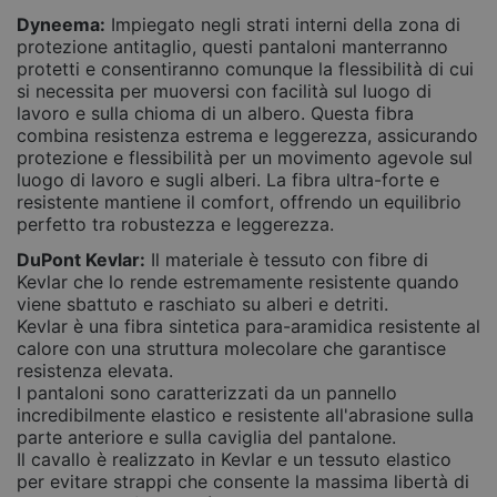
Dyneema:
Impiegato negli strati interni della zona di
protezione antitaglio, questi pantaloni manterranno
protetti e consentiranno comunque la flessibilità di cui
si necessita per muoversi con facilità sul luogo di
lavoro e sulla chioma di un albero. Questa fibra
combina resistenza estrema e leggerezza, assicurando
protezione e flessibilità per un movimento agevole sul
luogo di lavoro e sugli alberi. La fibra ultra-forte e
resistente mantiene il comfort, offrendo un equilibrio
perfetto tra robustezza e leggerezza.
DuPont Kevlar:
Il materiale è tessuto con fibre di
Kevlar che lo rende estremamente resistente quando
viene sbattuto e raschiato su alberi e detriti.
Kevlar è una fibra sintetica para-aramidica resistente al
calore con una struttura molecolare che garantisce
resistenza elevata.
I pantaloni sono caratterizzati da un pannello
incredibilmente elastico e resistente all'abrasione sulla
parte anteriore e sulla caviglia del pantalone.
Il cavallo è realizzato in Kevlar e un tessuto elastico
per evitare strappi che consente la massima libertà di