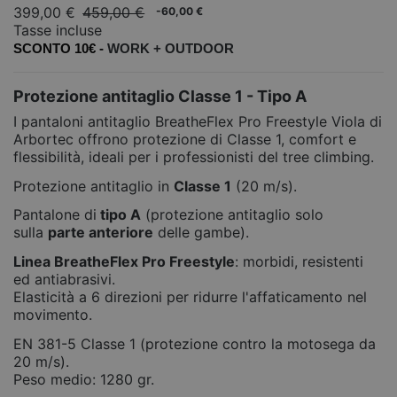
399,00 €
459,00 €
-60,00 €
Tasse incluse
SCONTO 10€ -
WORK +
OUTDOOR
Protezione antitaglio Classe 1 - Tipo A
I pantaloni antitaglio BreatheFlex Pro Freestyle Viola di
Arbortec offrono protezione di Classe 1, comfort e
flessibilità, ideali per i professionisti del tree climbing.
Protezione antitaglio in
Classe 1
(20 m/s).
Pantalone di
tipo A
(protezione antitaglio solo
sulla
parte anteriore
delle gambe).
Linea
BreatheFlex Pro Freestyle
: morbidi, resistenti
ed antiabrasivi.
Elasticità a 6 direzioni per ridurre l'affaticamento nel
movimento.
EN 381-5 Classe 1 (protezione contro la motosega da
20 m/s).
Peso medio: 1280 gr.