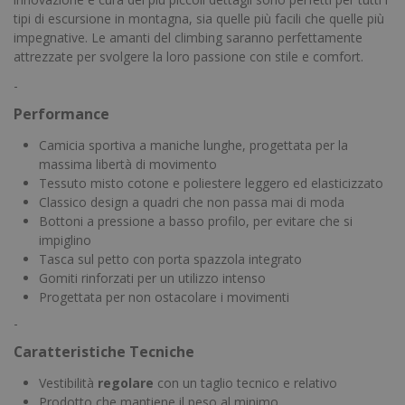
tipi di escursione in montagna, sia quelle più facili che quelle più
impegnative. Le amanti del climbing saranno perfettamente
attrezzate per svolgere la loro passione con stile e comfort.
-
Performance
Camicia sportiva a maniche lunghe, progettata per la
massima libertà di movimento
Tessuto misto cotone e poliestere leggero ed elasticizzato
Classico design a quadri che non passa mai di moda
Bottoni a pressione a basso profilo, per evitare che si
impiglino
Tasca sul petto con porta spazzola integrato
Gomiti rinforzati per un utilizzo intenso
Progettata per non ostacolare i movimenti
-
Caratteristiche Tecniche
Vestibilità
regolare
con un taglio tecnico e relativo
Prodotto che mantiene il peso al minimo