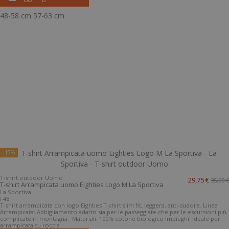
48-58 cm
57-63 cm
-15%
T-shirt outdoor Uomo
29,75 €
35,00 €
T-shirt Arrampicata uomo Eighties Logo M La Sportiva
La Sportiva
F48
T-shirt arrampicata con logo Eighties T-shirt slim fit, leggera, anti-sudore. Linea
Arrampicata: Abbigliamento adatto sia per le passeggiate che per le escursioni più
complicate in montagna. Materiali: 100% cotone biologico Impieghi: ideale per
arrampicata su roccia