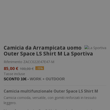
Camicia da Arrampicata uomo
Outer Space LS Shirt M La Sportiva
Riferimento
ZACC022E47E47-M
85,00 €
100,00 €
-15%
Tasse incluse
SCONTO 10€ -
WORK +
OUTDOOR
Camicia multifunzionale Outer Space LS Shirt M
Camicia comoda, versatile, con gomiti rinforzati in tessuto
leggero.