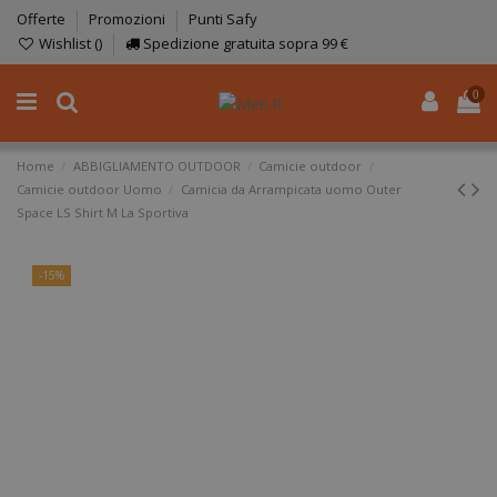
Offerte
Promozioni
Punti Safy
Wishlist (
)
Spedizione gratuita sopra 99 €
0
Home
ABBIGLIAMENTO OUTDOOR
Camicie outdoor
Camicie outdoor Uomo
Camicia da Arrampicata uomo Outer
Space LS Shirt M La Sportiva
-15%