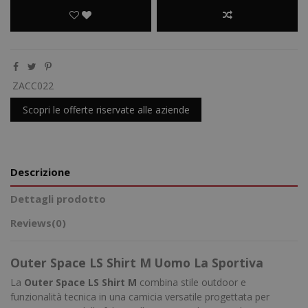
ZACC022
Scopri le offerte riservate alle aziende
Descrizione
Dettagli prodotto
Reviews
(0)
Outer Space LS Shirt M Uomo La Sportiva
La
Outer Space LS Shirt M
combina stile outdoor e
funzionalità tecnica in una camicia versatile progettata per