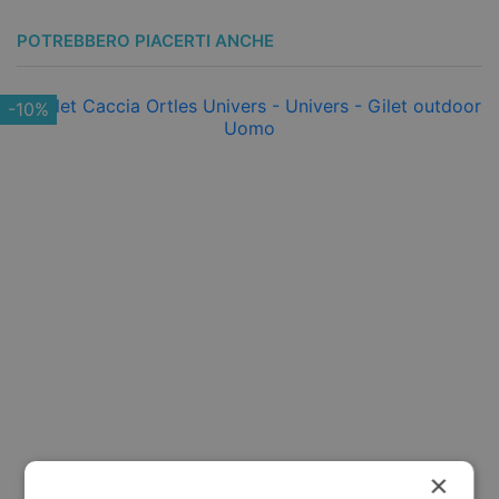
POTREBBERO PIACERTI ANCHE
-10%
×