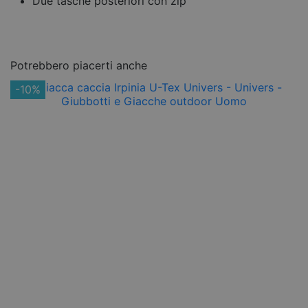
Due tasche posteriori con zip
Potrebbero piacerti anche
-10%