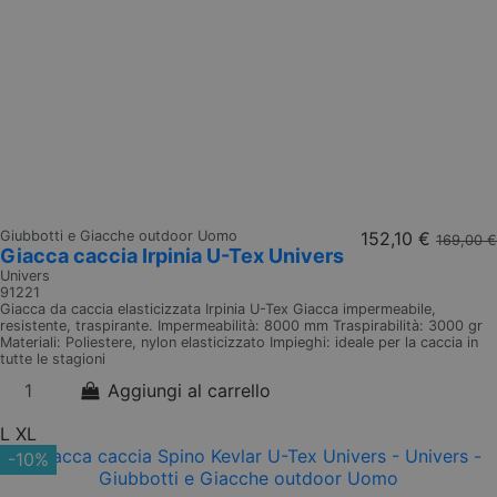
Giubbotti e Giacche outdoor Uomo
152,10 €
169,00 €
Giacca caccia Irpinia U-Tex Univers
Univers
91221
Giacca da caccia elasticizzata Irpinia U-Tex Giacca impermeabile,
resistente, traspirante. Impermeabilità: 8000 mm Traspirabilità: 3000 gr
Materiali: Poliestere, nylon elasticizzato Impieghi: ideale per la caccia in
tutte le stagioni
Aggiungi al carrello
L
XL
-10%