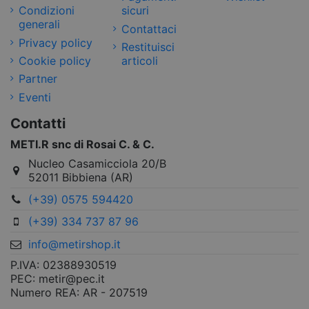
Condizioni
sicuri
generali
Contattaci
Privacy policy
Restituisci
Cookie policy
articoli
Partner
Eventi
Contatti
METI.R snc di Rosai C. & C.
Nucleo Casamicciola 20/B
52011 Bibbiena (AR)
(+39) 0575 594420
(+39) 334 737 87 96
info@metirshop.it
P.IVA: 02388930519
PEC: metir@pec.it
Numero REA: AR - 207519