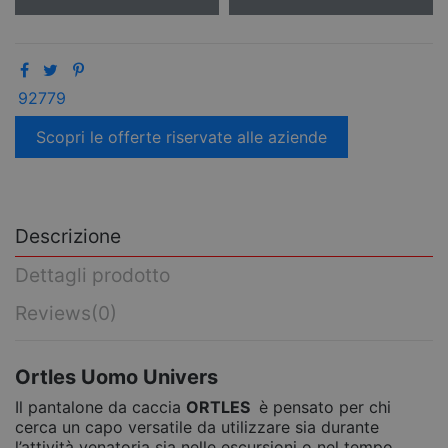
92779
Scopri le offerte riservate alle aziende
Descrizione
Dettagli prodotto
Reviews
(0)
Ortles Uomo Univers
Il pantalone da caccia
ORTLES
è pensato per chi
cerca un capo versatile da utilizzare sia durante
l’attività venatoria sia nelle escursioni o nel tempo