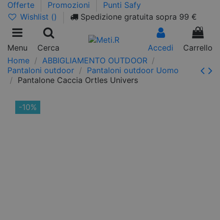
Offerte
Promozioni
Punti Safy
Wishlist (
)
Spedizione gratuita sopra 99 €
0
Menu
Cerca
Accedi
Carrello
Home
ABBIGLIAMENTO OUTDOOR
Pantaloni outdoor
Pantaloni outdoor Uomo
Pantalone Caccia Ortles Univers
-10%