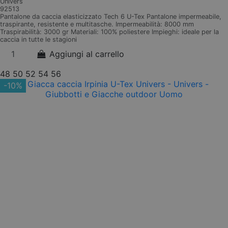
Univers
92513
Pantalone da caccia elasticizzato Tech 6 U-Tex Pantalone impermeabile,
traspirante, resistente e multitasche. Impermeabilità: 8000 mm
Traspirabilità: 3000 gr Materiali: 100% poliestere Impieghi: ideale per la
caccia in tutte le stagioni
Aggiungi al carrello
48
50
52
54
56
-10%