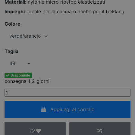
Materiali
: nylon e micro ripstop elasticizzati
Impieghi
: ideale per la caccia o anche per il trekking
Colore
Taglia
Disponibile
consegna 1-2 giorni
Aggiungi al carrello