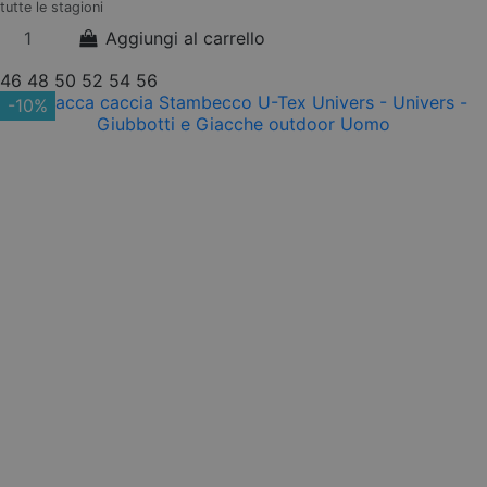
tutte le stagioni
Aggiungi al carrello
46
48
50
52
54
56
-10%