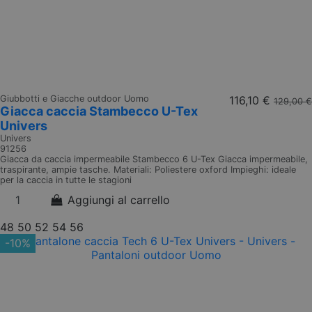
Giubbotti e Giacche outdoor Uomo
116,10 €
129,00 €
Giacca caccia Stambecco U-Tex
Univers
Univers
91256
Giacca da caccia impermeabile Stambecco 6 U-Tex Giacca impermeabile,
traspirante, ampie tasche. Materiali: Poliestere oxford Impieghi: ideale
per la caccia in tutte le stagioni
Aggiungi al carrello
48
50
52
54
56
-10%