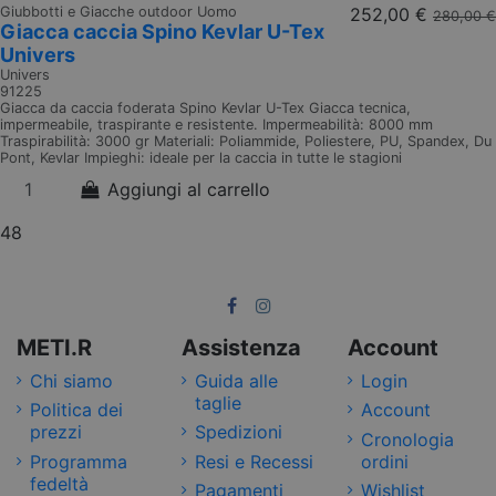
Giubbotti e Giacche outdoor Uomo
252,00 €
280,00 €
Giacca caccia Spino Kevlar U-Tex
Univers
Univers
91225
Giacca da caccia foderata Spino Kevlar U-Tex Giacca tecnica,
impermeabile, traspirante e resistente. Impermeabilità: 8000 mm
Traspirabilità: 3000 gr Materiali: Poliammide, Poliestere, PU, Spandex, Du
Pont, Kevlar Impieghi: ideale per la caccia in tutte le stagioni
Aggiungi al carrello
48
METI.R
Assistenza
Account
Chi siamo
Guida alle
Login
taglie
Politica dei
Account
prezzi
Spedizioni
Cronologia
Programma
Resi e Recessi
ordini
fedeltà
Pagamenti
Wishlist