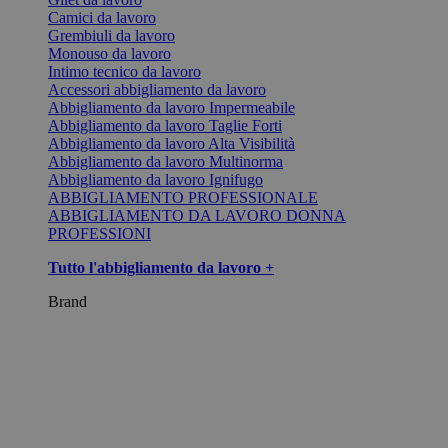
Camici da lavoro
Grembiuli da lavoro
Monouso da lavoro
Intimo tecnico da lavoro
Accessori abbigliamento da lavoro
Abbigliamento da lavoro Impermeabile
Abbigliamento da lavoro Taglie Forti
Abbigliamento da lavoro Alta Visibilità
Abbigliamento da lavoro Multinorma
Abbigliamento da lavoro Ignifugo
ABBIGLIAMENTO PROFESSIONALE
ABBIGLIAMENTO DA LAVORO DONNA
PROFESSIONI
Tutto l'abbigliamento da lavoro +
Brand