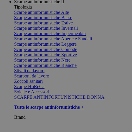
Scarpe antinfortunistiche
Tipologia
Scarpe antinfortunistiche Alte
Scarpe antinfortunistiche Basse
Scarpe antinfortunistiche Estive
Scarpe antinfortunistiche Invernali
Scarpe antinfortunistiche Impermeabili
Scarpe antinfortunistiche Aperte e Sandali
Scarpe antinfortunistiche Leggere
Scarpe antinfortunistiche Comode
Scarpe antinfortunistiche Sportive
Scarpe antinfortunistiche Nere
Scarpe antinfortunistiche Bianche
Stivali da lavoro
Scarponi da lavoro
Zoccoli sanitari
Scarpe HoReCa
Solette e Accessori
SCARPE ANTINFORTUNISTICHE DONNA
Tutte le scarpe antinfortunistiche +
Brand