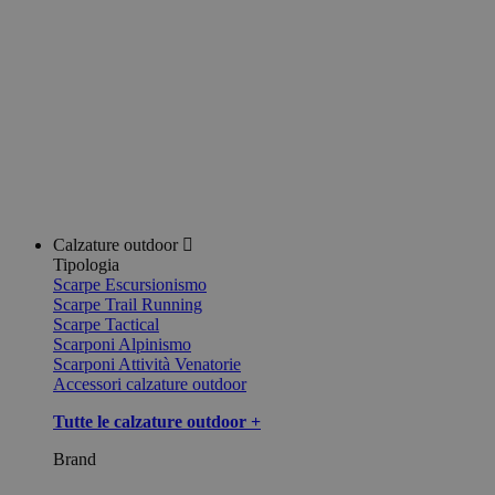
Calzature outdoor
Tipologia
Scarpe Escursionismo
Scarpe Trail Running
Scarpe Tactical
Scarponi Alpinismo
Scarponi Attività Venatorie
Accessori calzature outdoor
Tutte le calzature outdoor +
Brand