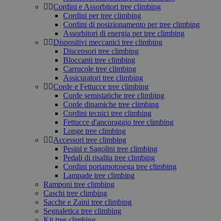
Cordini e Assorbitori tree climbing
Cordini per tree climbing
Cordini di posizionamento per tree climbing
Assorbitori di energia per tree climbing
Dispositivi meccanici tree climbing
Discensori tree climbing
Bloccanti tree climbing
Carrucole tree climbing
Assicuratori tree climbing
Corde e Fettucce tree climbing
Corde semistatiche tree climbing
Corde dinamiche tree climbing
Cordini tecnici tree climbing
Fettucce d'ancoraggio tree climbing
Longe tree climbing
Accessori tree climbing
Pesini e Sagolini tree climbing
Pedali di risalita tree climbing
Cordini portamotosega tree climbing
Lampade tree climbing
Ramponi tree climbing
Caschi tree climbing
Sacche e Zaini tree climbing
Segnaletica tree climbing
Kit tree climbing