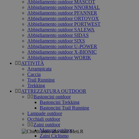
Abbigliamento outdoor MASCOT
Abbigliamento outdoor NNORMAL
Abbigliamento outdoor PFANNER
Abbigliamento outdoor ORTOVOX
Abbigliamento outdoor PORTWEST
Abbigliamento outdoor SALEWA
Abbigliamento outdoor SIDAS
Abbigliamento outdoor SIXS
Abbigliamento outdoor U-POWER
Abbigliamento outdoor X-BIONIC
Abbigliamento outdoor WORIK
ATTIVITÀ
Arrampicata
Caccia
Trail Running
Trekking
ATTREZZATURA OUTDOOR
Bastoncini outdoor
Bastoncini Trekking
Bastoncini Trail Running
Lampade outdoor
Occhiali outdoor
Zaini outdoor
Marsupi outdoor
Zaini Ciclismo