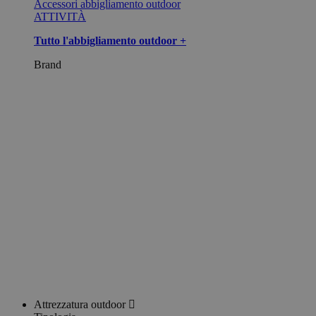
Accessori abbigliamento outdoor
ATTIVITÀ
Tutto l'abbigliamento outdoor +
Brand
Attrezzatura outdoor