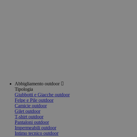
Abbigliamento outdoor
Tipologia
Giubbotti e Giacche outdoor
Felpe e Pile outdoor
Camicie outdoor
Gilet outdoor
T-shirt outdoor
Pantaloni outdoor
Impermeabili outdoor
Intimo tecnico outdoor