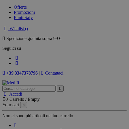
Offerte
Promozioni
Punti Safy
Wishlist (
)
Spedizione gratuita sopra 99 €
Seguici su
+39 3347378796
|
Contattaci
Accedi
0
Carrello
/
Empty
Your cart
×
Non ci sono più articoli nel tuo carrello