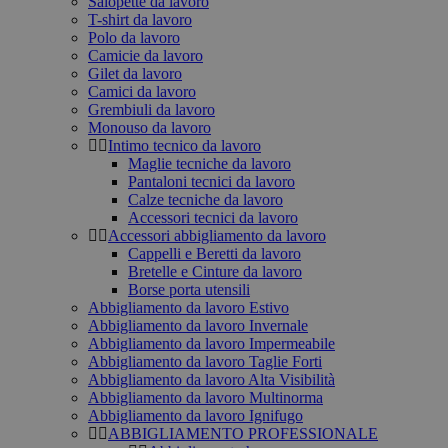
Salopette da lavoro
T-shirt da lavoro
Polo da lavoro
Camicie da lavoro
Gilet da lavoro
Camici da lavoro
Grembiuli da lavoro
Monouso da lavoro
Intimo tecnico da lavoro
Maglie tecniche da lavoro
Pantaloni tecnici da lavoro
Calze tecniche da lavoro
Accessori tecnici da lavoro
Accessori abbigliamento da lavoro
Cappelli e Beretti da lavoro
Bretelle e Cinture da lavoro
Borse porta utensili
Abbigliamento da lavoro Estivo
Abbigliamento da lavoro Invernale
Abbigliamento da lavoro Impermeabile
Abbigliamento da lavoro Taglie Forti
Abbigliamento da lavoro Alta Visibilità
Abbigliamento da lavoro Multinorma
Abbigliamento da lavoro Ignifugo
ABBIGLIAMENTO PROFESSIONALE