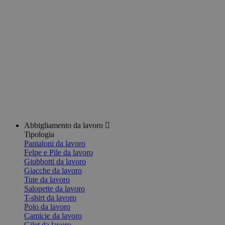
Abbigliamento da lavoro
Tipologia
Pantaloni da lavoro
Felpe e Pile da lavoro
Giubbotti da lavoro
Giacche da lavoro
Tute da lavoro
Salopette da lavoro
T-shirt da lavoro
Polo da lavoro
Camicie da lavoro
Gilet da lavoro