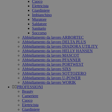
Cuoco
Elettricista
Giardiniere
Imbianchino
Muratore
Saldatore
Sanitario
Soccorso
Abbigliamento da lavoro ARBORTEC
Abbigliamento da lavoro DELTA PLUS
Abbigliamento da lavoro DIADORA UTILITY
Abbigliamento da lavoro HELLY HANSEN
Abbigliamento da lavoro MASCOT
Abbigliamento da lavoro PFANNER
Abbigliamento da lavoro PORTWEST
Abbigliamento da lavoro SIXS
Abbigliamento da lavoro SOTTOZERO
Abbigliamento da lavoro U-POWER
Abbigliamento da lavoro WORIK
PROFESSIONI
Beauty
Cameriere
Cuoco
Elettricista
Giardiniere