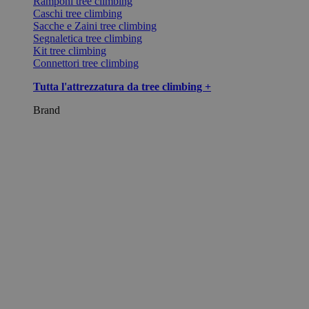
Ramponi tree climbing
Caschi tree climbing
Sacche e Zaini tree climbing
Segnaletica tree climbing
Kit tree climbing
Connettori tree climbing
Tutta l'attrezzatura da tree climbing +
Brand