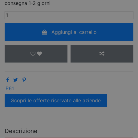
consegna 1-2 giorni
Aggiungi al carrello
P61
Scopri le offerte riservate alle aziende
Descrizione