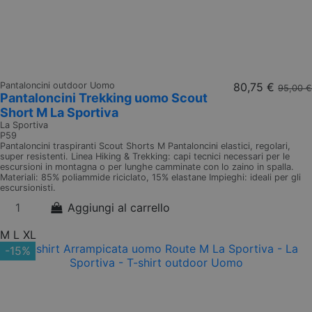
Pantaloncini outdoor Uomo
80,75 €
95,00 €
Pantaloncini Trekking uomo Scout
Short M La Sportiva
La Sportiva
P59
Pantaloncini traspiranti Scout Shorts M Pantaloncini elastici, regolari,
super resistenti. Linea Hiking & Trekking: capi tecnici necessari per le
escursioni in montagna o per lunghe camminate con lo zaino in spalla.
Materiali: 85% poliammide riciclato, 15% elastane Impieghi: ideali per gli
escursionisti.
Aggiungi al carrello
M
L
XL
-15%