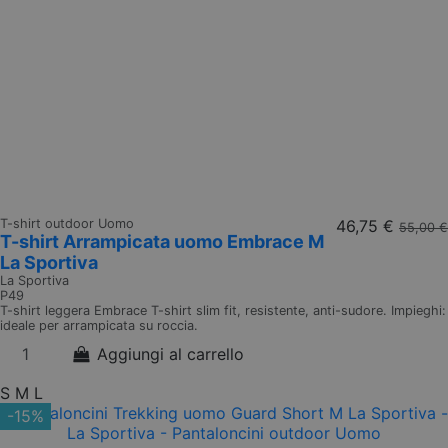
T-shirt outdoor Uomo
46,75 €
55,00 €
T-shirt Arrampicata uomo Embrace M
La Sportiva
La Sportiva
P49
T-shirt leggera Embrace T-shirt slim fit, resistente, anti-sudore. Impieghi:
ideale per arrampicata su roccia.
Aggiungi al carrello
S
M
L
-15%