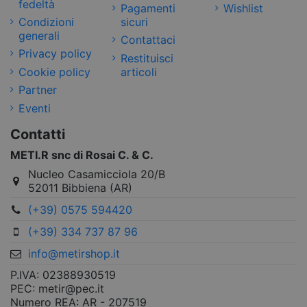
fedeltà
Pagamenti
Wishlist
Condizioni
sicuri
generali
Contattaci
Privacy policy
Restituisci
Cookie policy
articoli
Partner
Eventi
Contatti
METI.R snc di Rosai C. & C.
Nucleo Casamicciola 20/B
52011 Bibbiena (AR)
(+39) 0575 594420
(+39) 334 737 87 96
info@metirshop.it
P.IVA: 02388930519
PEC: metir@pec.it
Numero REA: AR - 207519