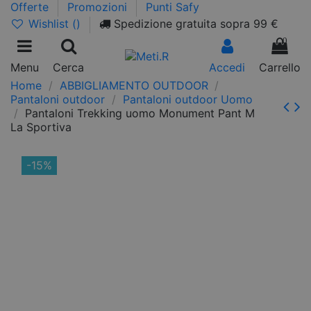
Offerte
Promozioni
Punti Safy
Wishlist (
)
Spedizione gratuita sopra 99 €
0
Menu
Cerca
Accedi
Carrello
Home
ABBIGLIAMENTO OUTDOOR
Pantaloni outdoor
Pantaloni outdoor Uomo
Pantaloni Trekking uomo Monument Pant M
La Sportiva
-15%