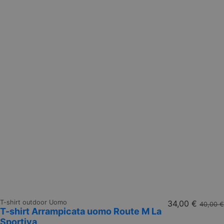
T-shirt outdoor Uomo
34,00 €
40,00 €
T-shirt Arrampicata uomo Route M La
Sportiva