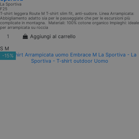
La Sportiva
F25
T-shirt leggera Route M T-shirt slim fit, anti-sudore. Linea Arrampicata:
Abbigliamento adatto sia per le passeggiate che per le escursioni più
complicate in montagna. Materiali: 100% cotone organico Impieghi: ideale
per arrampicata su roccia
Aggiungi al carrello
S
M
-15%