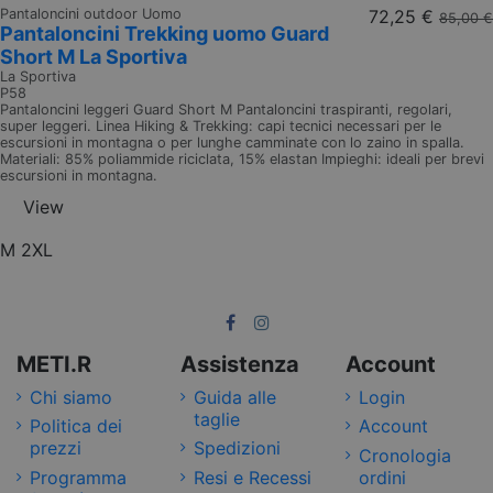
Pantaloncini outdoor Uomo
72,25 €
85,00 €
Pantaloncini Trekking uomo Guard
Short M La Sportiva
La Sportiva
P58
Pantaloncini leggeri Guard Short M Pantaloncini traspiranti, regolari,
super leggeri. Linea Hiking & Trekking: capi tecnici necessari per le
escursioni in montagna o per lunghe camminate con lo zaino in spalla.
Materiali: 85% poliammide riciclata, 15% elastan Impieghi: ideali per brevi
escursioni in montagna.
View
M
2XL
METI.R
Assistenza
Account
Chi siamo
Guida alle
Login
taglie
Politica dei
Account
prezzi
Spedizioni
Cronologia
Programma
Resi e Recessi
ordini