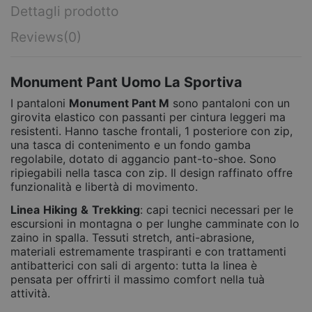
Dettagli prodotto
Reviews
(0)
Monument Pant Uomo La Sportiva
I pantaloni
Monument Pant M
sono pantaloni con un
girovita elastico con passanti per cintura leggeri ma
resistenti. Hanno tasche frontali, 1 posteriore con zip,
una tasca di contenimento e un fondo gamba
regolabile, dotato di aggancio pant-to-shoe. Sono
ripiegabili nella tasca con zip. Il design raffinato offre
funzionalità e libertà di movimento.
Linea
Hiking
&
Trekking
: capi tecnici necessari per le
escursioni in montagna o per lunghe camminate con lo
zaino in spalla. Tessuti stretch, anti-abrasione,
materiali estremamente traspiranti e con trattamenti
antibatterici con sali di argento: tutta la linea è
pensata per offrirti il massimo comfort nella tuà
attività.