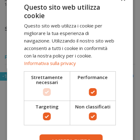
100% Poliestere...
Questo sito web utilizza
cookie
Aggiungi al carrello
S
Questo sito web utilizza i cookie per
S
M
L
XL
migliorare la tua esperienza di
navigazione. Utilizzando il nostro sito web
acconsenti a tutti i cookie in conformità
con la nostra policy per i cookie.
POTREBBERO PIACERTI ANCHE
Informativa sulla privacy
-15%
Strettamente
Performance
necessari
Targeting
Non classificati