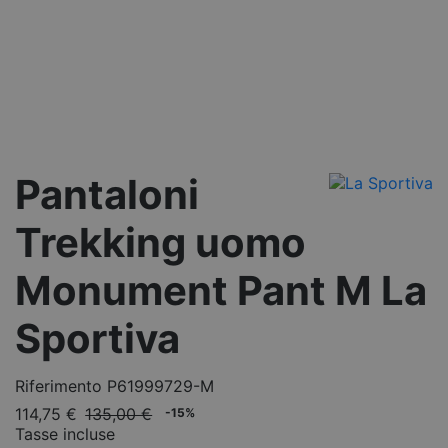
Pantaloni
Trekking uomo
Monument Pant M La
Sportiva
Riferimento
P61999729-M
114,75 €
135,00 €
-15%
Tasse incluse