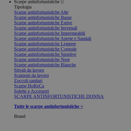
Scarpe antinfortunistiche
Tipologia
Scarpe antinfortunistiche Alte
Scarpe antinfortunistiche Basse
Scarpe antinfortunistiche Estive
Scarpe antinfortunistiche Invernali
Scarpe antinfortunistiche Impermeabili
Scarpe antinfortunistiche Aperte e Sandali
Scarpe antinfortunistiche Leggere
Scarpe antinfortunistiche Comode
Scarpe antinfortunistiche Sportive
Scarpe antinfortunistiche Nere
Scarpe antinfortunistiche Bianche
Stivali da lavoro
Scarponi da lavoro
Zoccoli sanitari
Scarpe HoReCa
Solette e Accessori
SCARPE ANTINFORTUNISTICHE DONNA
Tutte le scarpe antinfortunistiche +
Brand