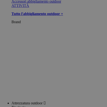
Accessori abbigliamento outdoor
ATTIVITÀ
Tutto l'abbigliamento outdoor +
Brand
Attrezzatura outdoor