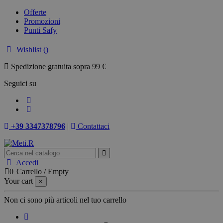
Offerte
Promozioni
Punti Safy
Wishlist (
)
Spedizione gratuita sopra 99 €
Seguici su
+39 3347378796
|
Contattaci
Accedi
0
Carrello
/
Empty
Your cart
×
Non ci sono più articoli nel tuo carrello