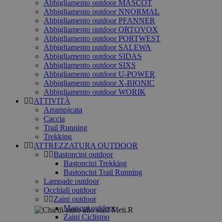
Abbigliamento outdoor MASCOT
Abbigliamento outdoor NNORMAL
Abbigliamento outdoor PFANNER
Abbigliamento outdoor ORTOVOX
Abbigliamento outdoor PORTWEST
Abbigliamento outdoor SALEWA
Abbigliamento outdoor SIDAS
Abbigliamento outdoor SIXS
Abbigliamento outdoor U-POWER
Abbigliamento outdoor X-BIONIC
Abbigliamento outdoor WORIK
ATTIVITÀ
Arrampicata
Caccia
Trail Running
Trekking
ATTREZZATURA OUTDOOR
Bastoncini outdoor
Bastoncini Trekking
Bastoncini Trail Running
Lampade outdoor
Occhiali outdoor
Zaini outdoor
Marsupi outdoor
Zaini Ciclismo