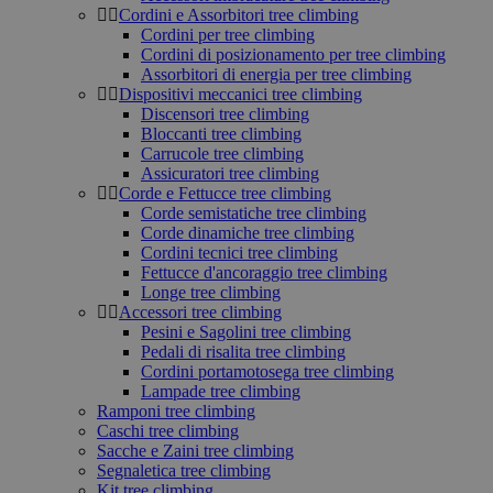
Cordini e Assorbitori tree climbing
Cordini per tree climbing
Cordini di posizionamento per tree climbing
Assorbitori di energia per tree climbing
Dispositivi meccanici tree climbing
Discensori tree climbing
Bloccanti tree climbing
Carrucole tree climbing
Assicuratori tree climbing
Corde e Fettucce tree climbing
Corde semistatiche tree climbing
Corde dinamiche tree climbing
Cordini tecnici tree climbing
Fettucce d'ancoraggio tree climbing
Longe tree climbing
Accessori tree climbing
Pesini e Sagolini tree climbing
Pedali di risalita tree climbing
Cordini portamotosega tree climbing
Lampade tree climbing
Ramponi tree climbing
Caschi tree climbing
Sacche e Zaini tree climbing
Segnaletica tree climbing
Kit tree climbing