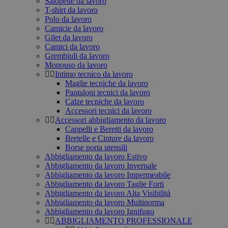
Salopette da lavoro
T-shirt da lavoro
Polo da lavoro
Camicie da lavoro
Gilet da lavoro
Camici da lavoro
Grembiuli da lavoro
Monouso da lavoro
Intimo tecnico da lavoro
Maglie tecniche da lavoro
Pantaloni tecnici da lavoro
Calze tecniche da lavoro
Accessori tecnici da lavoro
Accessori abbigliamento da lavoro
Cappelli e Beretti da lavoro
Bretelle e Cinture da lavoro
Borse porta utensili
Abbigliamento da lavoro Estivo
Abbigliamento da lavoro Invernale
Abbigliamento da lavoro Impermeabile
Abbigliamento da lavoro Taglie Forti
Abbigliamento da lavoro Alta Visibilità
Abbigliamento da lavoro Multinorma
Abbigliamento da lavoro Ignifugo
ABBIGLIAMENTO PROFESSIONALE