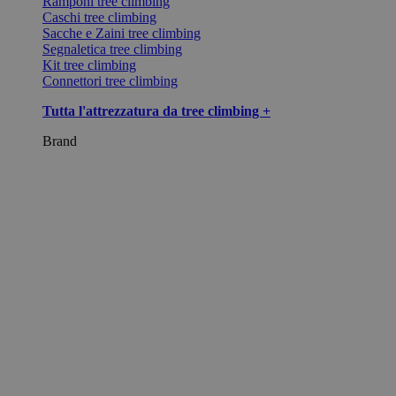
Ramponi tree climbing
Caschi tree climbing
Sacche e Zaini tree climbing
Segnaletica tree climbing
Kit tree climbing
Connettori tree climbing
Tutta l'attrezzatura da tree climbing +
Brand