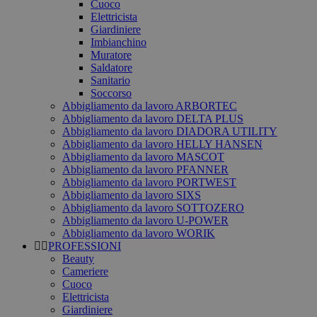
Cuoco
Elettricista
Giardiniere
Imbianchino
Muratore
Saldatore
Sanitario
Soccorso
Abbigliamento da lavoro ARBORTEC
Abbigliamento da lavoro DELTA PLUS
Abbigliamento da lavoro DIADORA UTILITY
Abbigliamento da lavoro HELLY HANSEN
Abbigliamento da lavoro MASCOT
Abbigliamento da lavoro PFANNER
Abbigliamento da lavoro PORTWEST
Abbigliamento da lavoro SIXS
Abbigliamento da lavoro SOTTOZERO
Abbigliamento da lavoro U-POWER
Abbigliamento da lavoro WORIK
PROFESSIONI
Beauty
Cameriere
Cuoco
Elettricista
Giardiniere