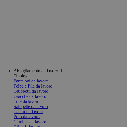
Abbigliamento da lavoro
Tipologia
Pantaloni da lavoro
Felpe e Pile da lavoro
Giubbotti da lavoro
Giacche da lavoro
Tute da lavoro
Salopette da lavoro
T-shirt da lavoro
Polo da lavoro
Camicie da lavoro
Gilet da lavoro