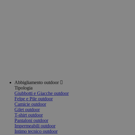
Abbigliamento outdoor
Tipologia
Giubbotti e Giacche outdoor
Felpe e Pile outdoor
Camicie outdoor
Gilet outdoor
T-shirt outdoor
Pantaloni outdoor
Impermeabili outdoor
Intimo tecnico outdoor