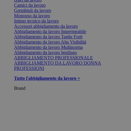
Camici da lavoro
Grembiuli da lavoro
Monouso da lavoro
Intimo tecnico da lavoro
Accessori abbigliamento da lavoro
Abbigliamento da lavoro Impermeabile
Abbigliamento da lavoro Taglie Forti
Abbigliamento da lavoro Alta Visibilità
Abbigliamento da lavoro Multinorma
Abbigliamento da lavoro Ignifugo
ABBIGLIAMENTO PROFESSIONALE
ABBIGLIAMENTO DA LAVORO DONNA
PROFESSIONI
Tutto l'abbigliamento da lavoro +
Brand