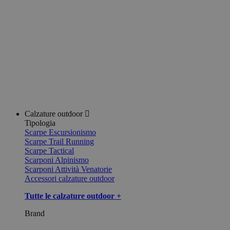
Calzature outdoor
Tipologia
Scarpe Escursionismo
Scarpe Trail Running
Scarpe Tactical
Scarponi Alpinismo
Scarponi Attività Venatorie
Accessori calzature outdoor
Tutte le calzature outdoor +
Brand