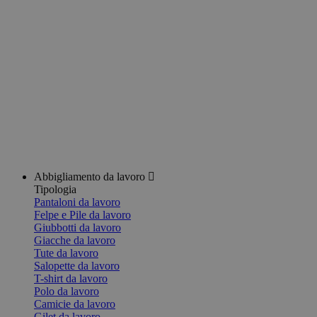
Abbigliamento da lavoro
Tipologia
Pantaloni da lavoro
Felpe e Pile da lavoro
Giubbotti da lavoro
Giacche da lavoro
Tute da lavoro
Salopette da lavoro
T-shirt da lavoro
Polo da lavoro
Camicie da lavoro
Gilet da lavoro