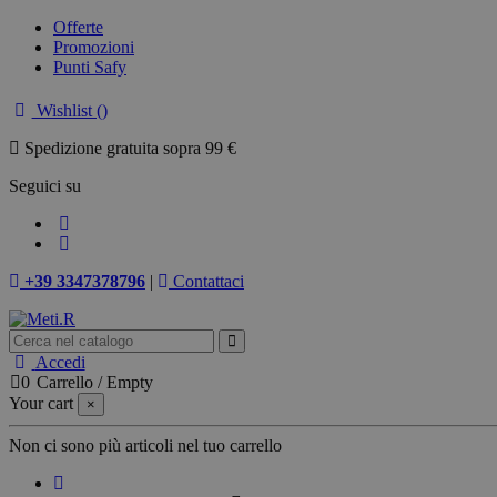
Offerte
Promozioni
Punti Safy
Wishlist (
)
Spedizione gratuita sopra 99 €
Seguici su
+39 3347378796
|
Contattaci
Accedi
0
Carrello
/
Empty
Your cart
×
Non ci sono più articoli nel tuo carrello