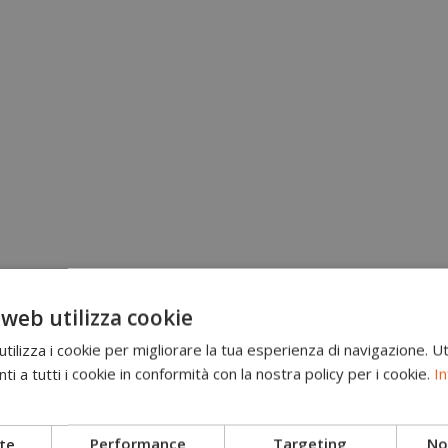
 web utilizza cookie
ilizza i cookie per migliorare la tua esperienza di navigazione. Ut
i a tutti i cookie in conformità con la nostra policy per i cookie.
In
te
Performance
Targeting
Non